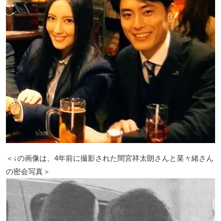
＜↓の画像は、4年前に撮影された間宮祥太朗さんと菜々緒さん
の密会写真＞