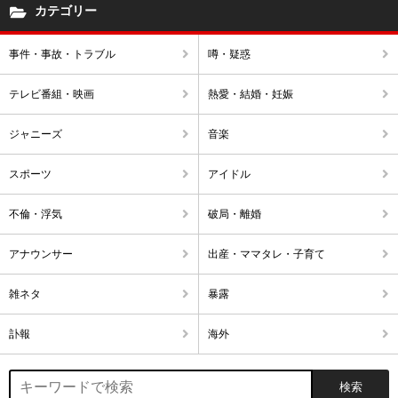
カテゴリー
事件・事故・トラブル
噂・疑惑
テレビ番組・映画
熱愛・結婚・妊娠
ジャニーズ
音楽
スポーツ
アイドル
不倫・浮気
破局・離婚
アナウンサー
出産・ママタレ・子育て
雑ネタ
暴露
訃報
海外