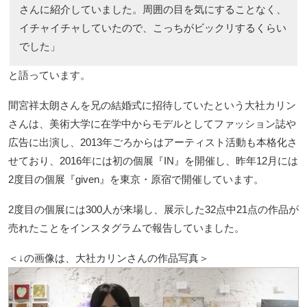
さんに紹介していました。周囲の目を気にすることなく、
イチャイチャしていたので、こっちがビックリするくらい
でした」
と語っています。
間宮祥太朗さんを兄の結婚式に招待していたという大社カリン
さんは、美術大学に在学中からモデルとしてファッション誌や
広告に出演し、2013年ごろからはアーティスト活動も本格化さ
せており、2016年には初の個展『IN』を開催し、昨年12月には
2度目の個展『given』を東京・原宿で開催しています。
2度目の個展には300人が来場し、展示した32点中21点の作品が
売れたことをインスタグラムで報告していました。
＜↓の画像は、大社カリンさんの作品写真＞