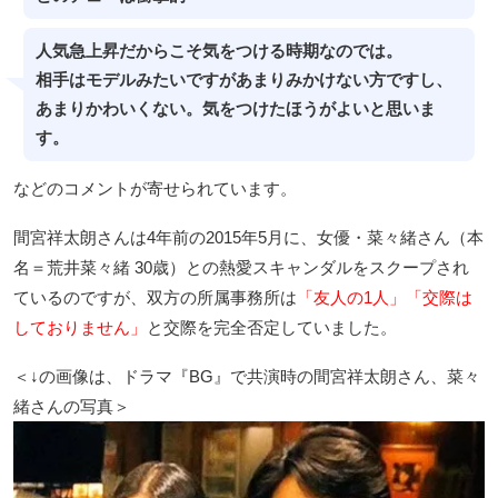
人気急上昇だからこそ気をつける時期なのでは。
相手はモデルみたいですがあまりみかけない方ですし、
あまりかわいくない。気をつけたほうがよいと思いま
す。
などのコメントが寄せられています。
間宮祥太朗さんは4年前の2015年5月に、女優・菜々緒さん（本
名＝荒井菜々緒 30歳）との熱愛スキャンダルをスクープされ
ているのですが、双方の所属事務所は
「友人の1人」「交際は
しておりません」
と交際を完全否定していました。
＜↓の画像は、ドラマ『BG』で共演時の間宮祥太朗さん、菜々
緒さんの写真＞