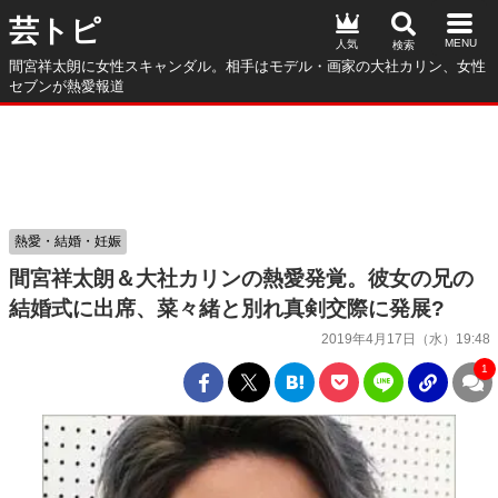
芸トピ
人気
間宮祥太朗に女性スキャンダル。相手はモデル・画家の大社カリン、女性
セブンが熱愛報道
熱愛・結婚・妊娠
間宮祥太朗＆大社カリンの熱愛発覚。彼女の兄の
結婚式に出席、菜々緒と別れ真剣交際に発展?
2019年4月17日（水）19:48
1