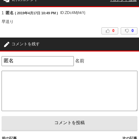
1
匿名
ID:ZDc4MjhkYj
( 2019年4月17日 10:49 PM )
早送り
0
0
コメントを残す
名前
前の記事
次の記事