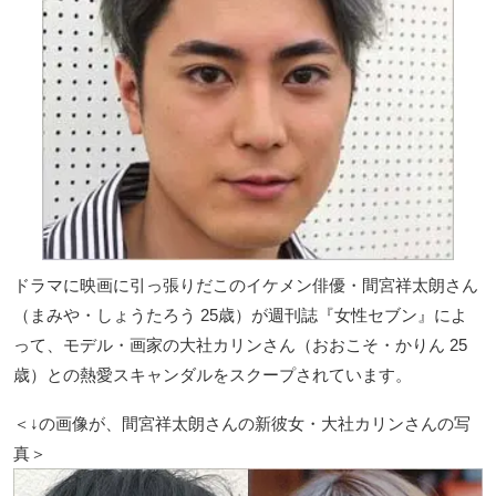
ドラマに映画に引っ張りだこのイケメン俳優・間宮祥太朗さん
（まみや・しょうたろう 25歳）が週刊誌『女性セブン』によ
って、モデル・画家の大社カリンさん（おおこそ・かりん 25
歳）との熱愛スキャンダルをスクープされています。
＜↓の画像が、間宮祥太朗さんの新彼女・大社カリンさんの写
真＞