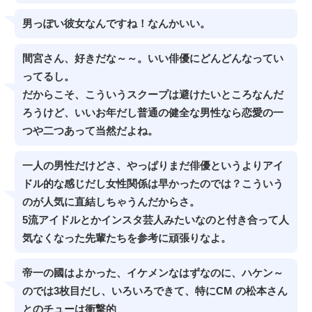
男っぽい彼女なんですね！なんかいい。
間宮さん、好きだな～～。いい俳優にどんどんなってい
ってるし。
だからこそ、こういうスクープは避けたいところなんだ
ろうけど、いいお年だし普通の健全な男性なら恋愛の一
つや二つあって当然だよね。
一人の男性だけどさ、やっぱりまだ俳優というよりアイ
ドル的な感じだし女性関係は早かったのでは？こういう
のが人気に直結しちゃうんだからさ。
5流アイドルとかインスタ芸人みたいなのと付き合って人
気なくなった先輩たちを参考に頑張りなよ。
帝一の國はよかった、イケメンなはずなのに、ハケン～
のでは3枚目だし、いろいろできて、特にCM の松本さん
とのチューは衝撃的