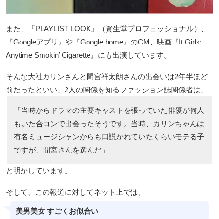
また、『PLAYLIST LOOK』（資生堂プロフェッショナル）、
『Googleアプリ』や『Google home』のCM、映画『It Girls:
Anytime Smokin’ Cigarette』にも出演しています。
そんな大社カリンさんと間宮祥太朗さんの出会いは2年半ほど
前だったといい、2人の関係を知るファッション誌関係者は、
「当時からドラマの主要キャストを張っていた俳優が何人
もいた合コンで出会ったそうです。当時、カリンちゃんは
有名ミュージシャンからも口説かれていたくらいモテる子
ですが、間宮さんを選んだ」
と明かしています。
そして、この報道に対してネット上では、
美男美女 すごくお似合い