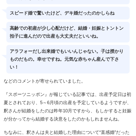
スピード婚で驚いたけど、デキ婚だったのかしらね
高齢での初産が少し心配だけど、結婚・妊娠とトントン
拍子に進んだので出産も大丈夫だといいね。
アラフォーだし出来婚でもいいんじゃない。子は授かり
ものだもの。幸せですね。元気な赤ちゃん産んで下さ
い！
などのコメントが寄せられていました。
『スポーツニッポン』が報じている記事では、出産予定日は初
夏とされており、5～6月頃の出産を予定しているようですが、
釈さんが結婚をしたのは昨年10月ですから、もしかすると妊娠
が分かってから結婚する決意をしたのかもしれませんね。
ちなみに、釈さんは夫と結婚した理由について“直感婚”だった