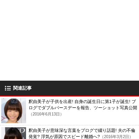
関連記事
釈由美子が子供を出産! 自身の誕生日に第1子が誕生! ブ
ログでダブルバースデーを報告、ツーショット写真公開
（2016年6月13日）
釈由美子が意味深な言葉をブログで綴り話題! 夫の不倫
発覚? 浮気が原因でスピード離婚へ?
（2016年3月2日）