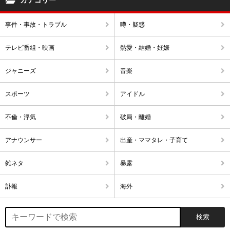
カテゴリー
事件・事故・トラブル
噂・疑惑
テレビ番組・映画
熱愛・結婚・妊娠
ジャニーズ
音楽
スポーツ
アイドル
不倫・浮気
破局・離婚
アナウンサー
出産・ママタレ・子育て
雑ネタ
暴露
訃報
海外