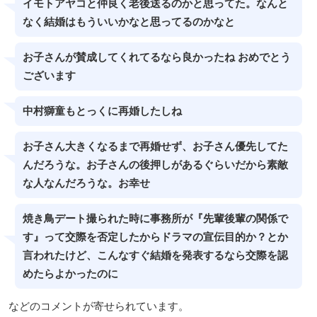
イモトアヤコと仲良く老後送るのかと思ってた。なんと
なく結婚はもういいかなと思ってるのかなと
お子さんが賛成してくれてるなら良かったね おめでとう
ございます
中村獅童もとっくに再婚したしね
お子さん大きくなるまで再婚せず、お子さん優先してた
んだろうな。お子さんの後押しがあるぐらいだから素敵
な人なんだろうな。お幸せ
焼き鳥デート撮られた時に事務所が『先輩後輩の関係で
す』って交際を否定したからドラマの宣伝目的か？とか
言われたけど、こんなすぐ結婚を発表するなら交際を認
めたらよかったのに
などのコメントが寄せられています。