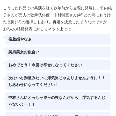
こうした作品での共演を経て数年前から交際に発展し、竹内結
子さんが元夫の歌舞伎俳優・中村獅童さん(46)との間にもうけ
た長男(13)の後押しもあり、再婚を決意したそうなのですが、
お2人の結婚発表に対してネット上では、
格差婚やなぁ
美男美女お似合い
おめでとう！今度は幸せになってください
次は中村獅童みたいに浮気男じゃありませんように！！
しあわせになってください！
中林さんにとっちゃ逆玉の輿なんだから、浮気するんじ
ゃないよー！！