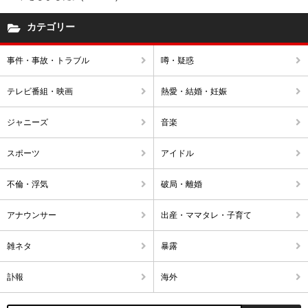
カテゴリー
事件・事故・トラブル
噂・疑惑
テレビ番組・映画
熱愛・結婚・妊娠
ジャニーズ
音楽
スポーツ
アイドル
不倫・浮気
破局・離婚
アナウンサー
出産・ママタレ・子育て
雑ネタ
暴露
訃報
海外