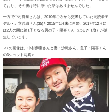
ており、その後は特に浮いた話はありませんでした。
一方で中村獅童さんは、2010年ごろから交際していた元読者モ
デル・足立沙織さん(35)と2015年1月末に再婚、2017年12月に
は2人の間に第1子となる男の子・陽喜くん（はるき 1歳）が誕
生しています。
＜↓の画像は、中村獅童さんと妻・沙織さん、息子・陽喜くん
の3ショット写真＞