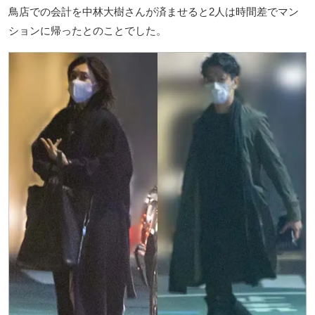
鳥店での会計を中林大樹さんが済ませると2人は時間差でマン
ションに帰ったとのことでした。