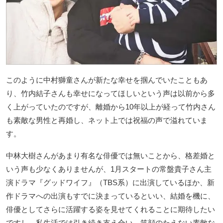
このように中村獅童さんが新たな幸せを掴んでいたこともあ
り、竹内結子さんも幸せになってほしいという声は以前から多
く上がっていたのですが、離婚から10年以上が経って竹内さん
も素敵な男性と再婚し、ネット上では祝福の声で溢れていま
す。
中林大樹さんがあまり有名な俳優では無いことから、格差婚と
いう声も少なくありませんが、1月スタートの常盤貴子さん主
演ドラマ『グッドワイフ』（TBS系）に出演しているほか、新
作ドラマへの出演もすでに決まっているといい、結婚を機に、
俳優としてさらに活躍する姿を見せてくれることに期待したい
ですし、私生活では引き続き支え合い、笑顔のたえない素敵な