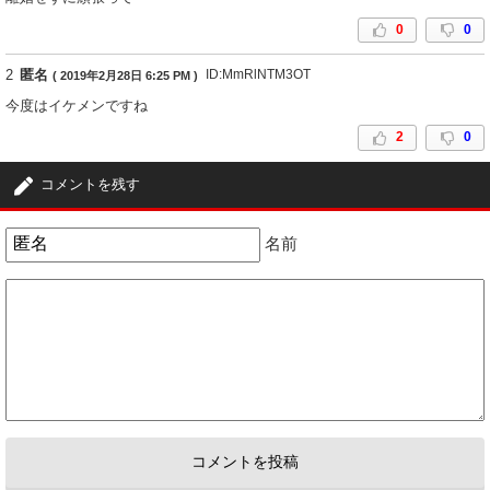
0
0
2
匿名
ID:MmRlNTM3OT
( 2019年2月28日 6:25 PM )
今度はイケメンですね
2
0
コメントを残す
名前