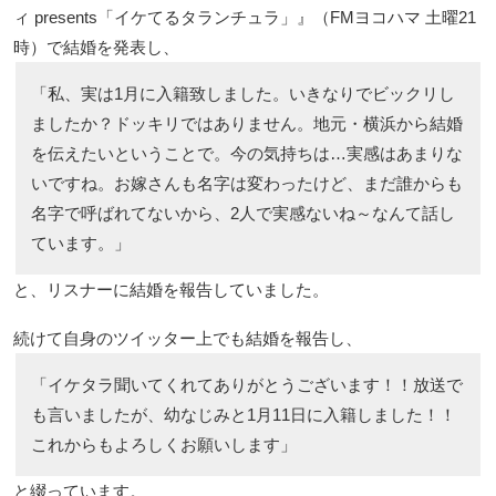
ィ presents「イケてるタランチュラ」』（FMヨコハマ 土曜21
時）で結婚を発表し、
「私、実は1月に入籍致しました。いきなりでビックリし
ましたか？ドッキリではありません。地元・横浜から結婚
を伝えたいということで。今の気持ちは…実感はあまりな
いですね。お嫁さんも名字は変わったけど、まだ誰からも
名字で呼ばれてないから、2人で実感ないね～なんて話し
ています。」
と、リスナーに結婚を報告していました。
続けて自身のツイッター上でも結婚を報告し、
「イケタラ聞いてくれてありがとうございます！！放送で
も言いましたが、幼なじみと1月11日に入籍しました！！
これからもよろしくお願いします」
と綴っています。