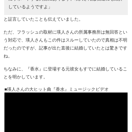
しているようですよ」
と証言していたことも伝えていました。
ただ、フラッシュの取材に瑛人さんの所属事務所は無回答とい
う対応で、瑛人さんもこの件はスルーしていたので真相は不明
だったのですが、記事が出た直後に結婚していたとは驚きです
ね。
ちなみに、『香水』に登場する元彼女もすでに結婚しているこ
とを明かしています。
瑛人さんの大ヒット曲『香水』ミュージックビデオ