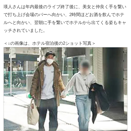
瑛人さんは年内最後のライブ終了後に、美女と仲良く手を繋い
で打ち上げ会場のバーへ向かい、2時間ほどお酒を飲んでホテ
ルへと向かい、翌朝に手を繋いでホテルから出てくる姿もキャ
ッチされていました。
＜↓の画像は、ホテル宿泊後の2ショット写真＞