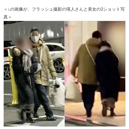
＜↓の画像が、フラッシュ撮影の瑛人さんと美女の2ショット写
真＞