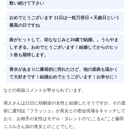
歌い続けて下さい
おめでとうございます 11日は一粒万倍日＋天赦日という
最高の日ですね
曲がヒットして、幼ななじみと24歳で結婚。。うらやま
しすぎる。おめでとうございます！結婚してからのヒッ
ト曲も期待します。
香水があまりに爆発的に売れたけど、他の楽曲も温かく
て大好きです！結婚おめでとうございます！お幸せに！
などの祝福コメントが寄せられています。
瑛人さんは11日に幼馴染の女性と結婚したそうですが、その直
前に週刊誌『フラッシュ』が美女との密会現場をキャッチして
おり、お相手の女性はモデル・タレントの“にこるん”こと藤田
ニコルさん似の美女とのことでした。