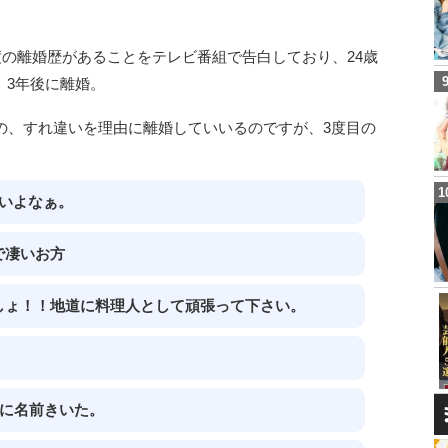
2度の離婚歴があることをテレビ番組で告白しており、24歳
、3年後に離婚。
の、すれ違いを理由に離婚していいるのですが、3度目の
いよなぁ。
で凄いお方
しょ！！地道に料理人として頑張って下さい。
りに名前きいた。