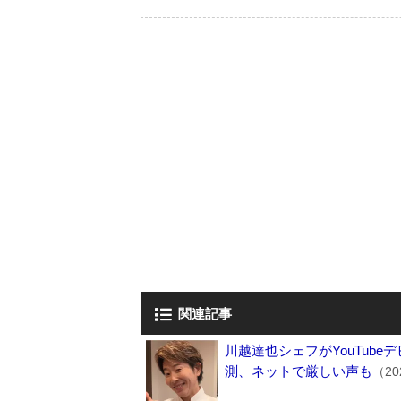
関連記事
川越達也シェフがYouTub
測、ネットで厳しい声も
（20