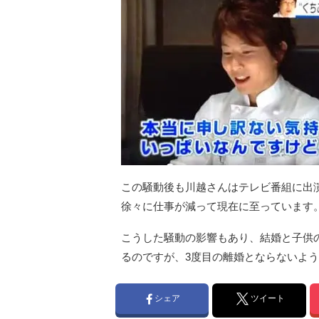
この騒動後も川越さんはテレビ番組に出
徐々に仕事が減って現在に至っています
こうした騒動の影響もあり、結婚と子供
るのですが、3度目の離婚とならないよ
シェア
ツイート