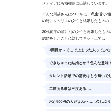
メディアにも積極的に出演しています。
そんな川越さんは2011年に、私生活で
の時にソムリエの女性と結婚したものの
30代前半の頃に別の女性と再婚したもの
結婚をしたことに対してネット上では、
3回目か～そこで止まった人って少な
できちゃった結婚とか？色んな意味
タレント活動での需要はもう無いで
二度ある事は三度ある…。
水が800円の人だよね‥……久しぶ