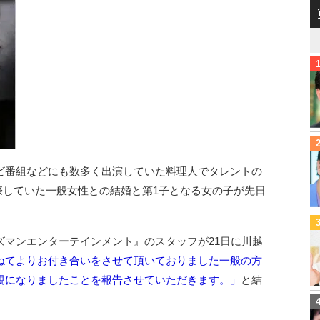
ビ番組などにも数多く出演していた料理人でタレントの
交際していた一般女性との結婚と第1子となる女の子が先日
ズマンエンターテインメント』のスタッフが21日に川越
ねてよりお付き合いをさせて頂いておりました一般の方
親になりましたことを報告させていただきます。」
と結