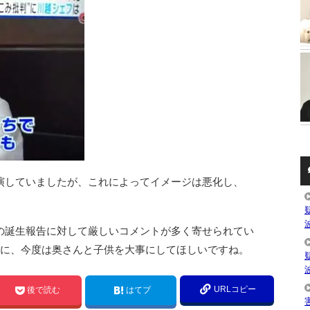
演していましたが、これによってイメージは悪化し、
。
の誕生報告に対して厳しいコメントが多く寄せられてい
うに、今度は奥さんと子供を大事にしてほしいですね。
URLコピー
後で読む
はてブ