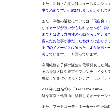
また、川越さん本人はニュース＆エンタメメ
事で恐縮ですが、結婚しました。そして
また、今後の活動については
「僕自身メ
なイメージが強いかもしれませんが、誕
までとは違う方向性の活動も考えていま
富んだお仕事が嫌だったわけではありま
までのイメージとは違った、より家族や
考えています。」
と語っています。
今回結婚と子供の誕生を電撃発表した川
その後は大阪や東京のフレンチ、イタリア
独立して創作イタリアンレストラン「テ
2006年には名称を「TATSUYA KA
所を東京・代官山に移転してオーナーシ
また、フードコーディネーターや料理講