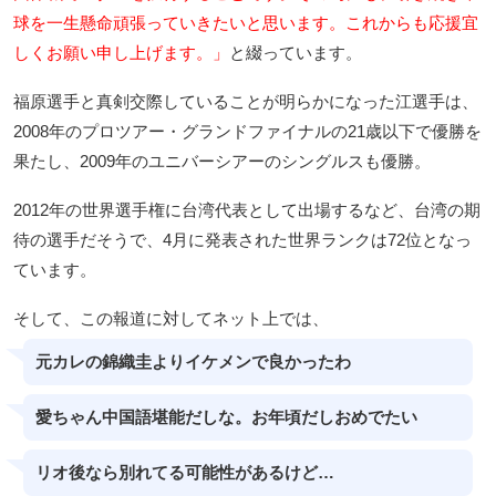
球を一生懸命頑張っていきたいと思います。これからも応援宜
しくお願い申し上げます。」
と綴っています。
福原選手と真剣交際していることが明らかになった江選手は、
2008年のプロツアー・グランドファイナルの21歳以下で優勝を
果たし、2009年のユニバーシアーのシングルスも優勝。
2012年の世界選手権に台湾代表として出場するなど、台湾の期
待の選手だそうで、4月に発表された世界ランクは72位となっ
ています。
そして、この報道に対してネット上では、
元カレの錦織圭よりイケメンで良かったわ
愛ちゃん中国語堪能だしな。お年頃だしおめでたい
リオ後なら別れてる可能性があるけど…