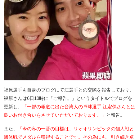
福原選手も自身のブログにて江選手との交際を報告しており、
福原さんは6日19時に「ご報告。」というタイトルでブログを
更新し、
「一部の報道に出た台湾人の卓球選手 江宏傑さんとは
良いお付き合いをさせていただいております。」
と報告。
また、
「今の私の一番の目標は、リオオリンピックの個人戦と
団体戦でメダルを獲得することです。その為にも、引き続き卓