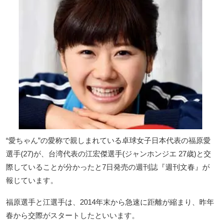
“愛ちゃん”の愛称で親しまれている卓球女子日本代表の福原愛
選手(27)が、台湾代表の江宏傑選手(ジャンホンジエ 27歳)と交
際していることが分かったと7日発売の週刊誌『週刊文春』が
報じています。
福原選手と江選手は、2014年末から急速に距離が縮まり、昨年
春から交際がスタートしたといいます。