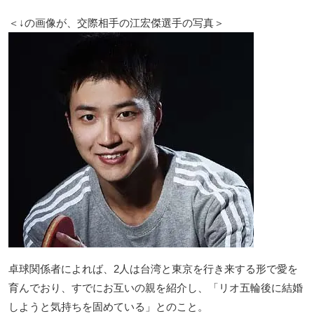
＜↓の画像が、交際相手の江宏傑選手の写真＞
卓球関係者によれば、2人は台湾と東京を行き来する形で愛を
育んでおり、すでにお互いの親を紹介し、「リオ五輪後に結婚
しようと気持ちを固めている」とのこと。