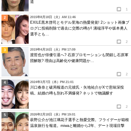
道
1
2015年8月18日（火）AM 11:46
EXILE黒木啓司とモデル里海の熱愛発覚! 2ショット画像ブ
ログに投稿削除で過去に交際の噂が! 溝端淳平や坂本勇人
選手とも…
2
2019年4月16日（火）PM 17:09
渡哲也が俳優引退へ? 石原プロモーションも閉鎖し石原軍
団解散? 理由は高齢化や健康問題か…
2
2024年3月7日（木）PM 21:01
川口春奈と破局報道の元彼氏・矢地祐介がXで意味深投
稿。結婚の噂も別れ不満爆発? ネットで物議醸す
2
2026年2月18日（水）PM 19:01
萩野公介が池江璃花子選手と熱愛交際。フライデーが箱根
温泉旅行を報道。miwaと離婚から2年、デート現場目撃