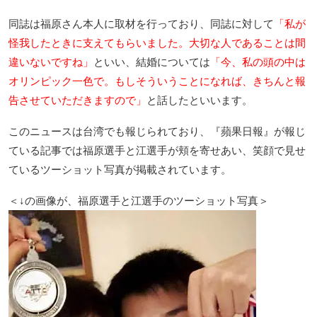
同誌は福原さん本人に取材を行っており、同誌に対して
「私が
怪我したときに支えてもらいました。大切な人であることは間
違いないですね」
といい、結婚については
「今、私の頭の中は
オリンピック一色で。もしそういうことになれば、きちんと報
告させていただきますので」
と話したといいます。
このニュースは台湾でも報じられており、『蘋果日報』が報じ
ている記事では福原選手と江選手が頬を寄せあい、笑顔で見せ
ているツーショット写真が掲載されています。
＜↓の画像が、福原選手と江選手のツーショット写真＞