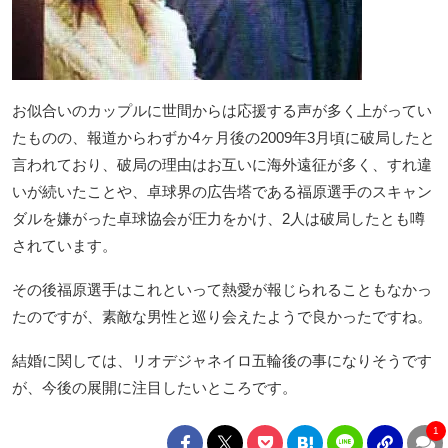
お似合いのカップルに世間からは応援する声が多く上がってい
たものの、報道からわずか4ヶ月後の2009年3月頃に破局したと
言われており、破局の理由はお互いに海外遠征が多く、すれ違
いが続いたことや、卓球界の広告塔である福原選手のスキャン
ダルを嫌がった卓球協会が圧力をかけ、2人は破局したとも噂
されています。
その後福原選手はこれといって熱愛が報じられることもなかっ
たのですが、素敵な男性と巡り会えたようで良かったですね。
結婚に関しては、リオデジャネイロ五輪後の事になりそうです
が、今後の展開に注目したいところです。
1