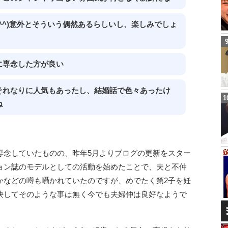
^^)意外とそういう偶然あるらしいし、楽しみでしょ
に専念した方が良い
それなりに人気もあったし、結婚話で色々あったけ
ね
専念していたものの、昨年5月よりブログの更新をスター
ョン誌のモデルとしての活動を始めたことで、夫と不仲
かなどの噂も囁かれていたのですが、めでたく第2子を妊
決してそのような事は無く今でも夫婦仲は良好なようで