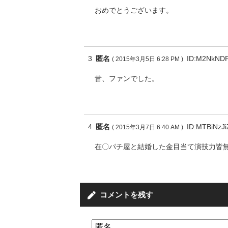
おめでとうございます。
3
匿名
ID:M2NkND
( 2015年3月5日 6:28 PM )
昔、ファンでした。
4
匿名
ID:MTBiNzJ
( 2015年3月7日 6:40 AM )
在〇パチ屋と結婚した金目当て演技力皆
コメントを残す