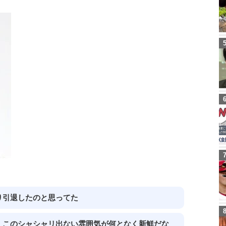
り引退したのと思ってた
、このシャシャリ出ない雰囲気が何となく新鮮だな