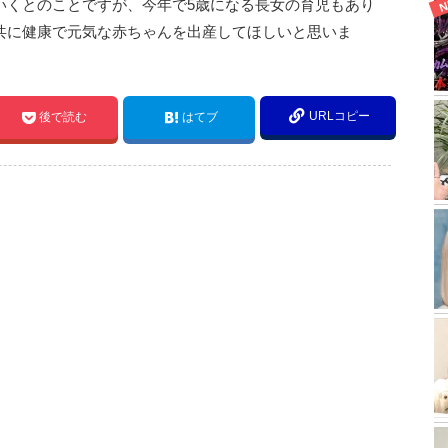
いくとのことですが、今年で5歳になる長女の育児もあり
共に健康で元気な赤ちゃんを出産してほしいと思いま
URLコピー
後で読む
はてブ