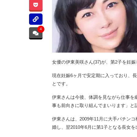
4
女優の伊東美咲さん(37)が、第2子を
現在妊娠6ヶ月で安定期に入っており、長
とです。
伊東さんは今後、体調を見ながら仕事を
事も前向きに取り組んでまいります」と
伊東さんは、2009年11月に大手パチン
婚し、翌2010年6月に第1子となる長女