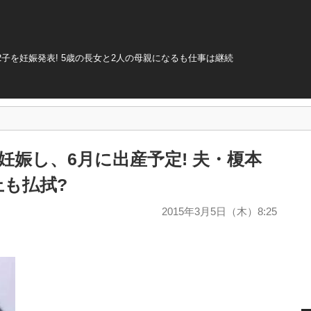
子を妊娠発表! 5歳の長女と2人の母親になるも仕事は継続
妊娠し、6月に出産予定! 夫・榎本
も払拭?
2015年3月5日（木）8:25