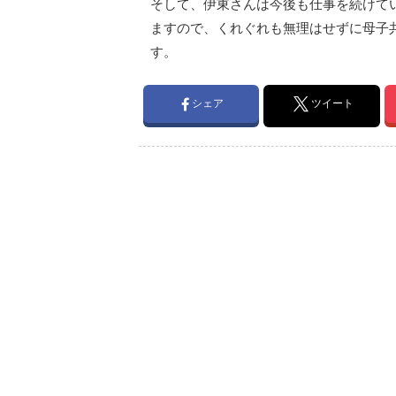
そして、伊東さんは今後も仕事を続けて
ますので、くれぐれも無理はせずに母子
す。
シェア
ツイート