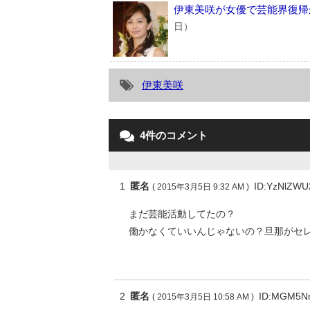
伊東美咲が女優で芸能界復帰
日）
伊東美咲
4件のコメント
1
匿名
ID:YzNlZW
( 2015年3月5日 9:32 AM )
まだ芸能活動してたの？
働かなくていいんじゃないの？旦那がセ
2
匿名
ID:MGM5N
( 2015年3月5日 10:58 AM )