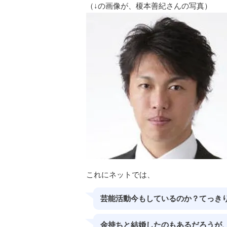
（↓の画像が、榎本善紀さんの写真）
これにネットでは、
芸能活動今もしているのか？てっき
金持ちと結婚したのもあるだろうが