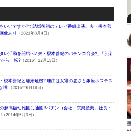
もいいですか?で結婚後初のテレビ番組出演。夫・榎本善
画像あり
（2021年8月4日）
タレ活動を開始へ? 夫・榎本善紀のパチンコ台会社『京楽
から一転?
（2016年12月13日）
・榎本善紀と離婚危機? 理由は女癖の悪さと銀座ホステス
な噂!
（2015年6月18日）
円の超高額幼稚園に通園!!パチンコ会社「京楽産業」社長・
!
（2014年6月3日）