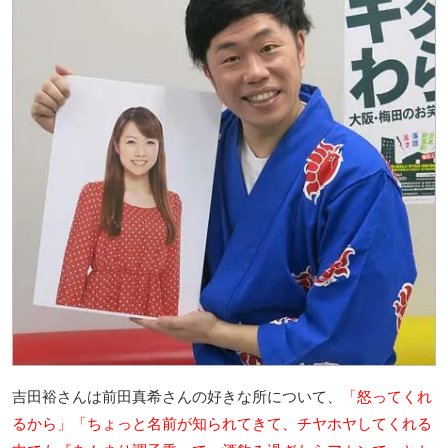
吉田裕さんは前田真希さんの好きな所について、
「怒ってくれ
るから」「ちょっと名前が知られてきて、チヤホヤしてくれる