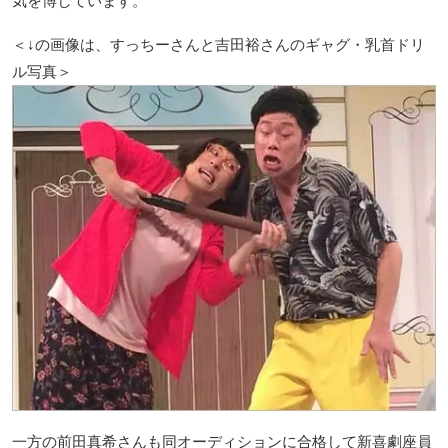
気を博しています。
＜↓の画像は、すっちーさんと吉田裕さんのギャグ・乳首ドリ
ル写真＞
一方の前田真希さんも同オーディションに合格して新喜劇座員