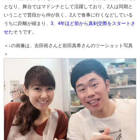
となり、舞台ではマドンナとして活躍しており、2人は同期と
いうことで普段から仲が良く、2人で食事に行くなどしている
うちに距離が縮まり、
3、4年ほど前から真剣交際をスタートさ
せた
そうです。
＜↓の画像は、吉田裕さんと前田真希さんのツーショット写真
＞