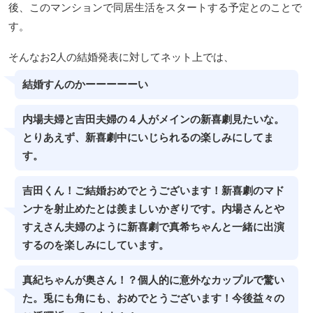
後、このマンションで同居生活をスタートする予定とのことで
す。
そんなお2人の結婚発表に対してネット上では、
結婚すんのかーーーーーい
内場夫婦と吉田夫婦の４人がメインの新喜劇見たいな。
とりあえず、新喜劇中にいじられるの楽しみにしてま
す。
吉田くん！ご結婚おめでとうございます！新喜劇のマド
ンナを射止めたとは羨ましいかぎりです。内場さんとや
すえさん夫婦のように新喜劇で真希ちゃんと一緒に出演
するのを楽しみにしています。
真紀ちゃんが奥さん！？個人的に意外なカップルで驚い
た。兎にも角にも、おめでとうございます！今後益々の