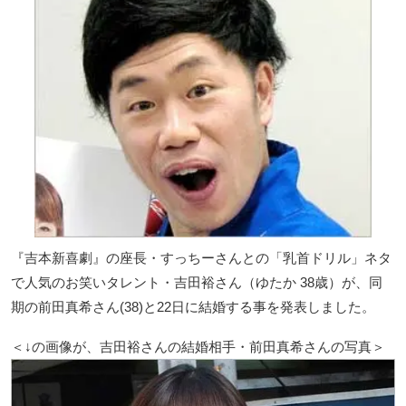
『吉本新喜劇』の座長・すっちーさんとの「乳首ドリル」ネタ
で人気のお笑いタレント・吉田裕さん（ゆたか 38歳）が、同
期の前田真希さん(38)と22日に結婚する事を発表しました。
＜↓の画像が、吉田裕さんの結婚相手・前田真希さんの写真＞