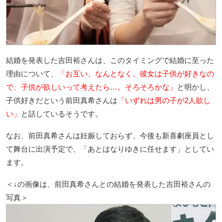
結婚を発表した吉田裕さんは、このタイミングで結婚に至った
理由について、
「お互い、なんとなく。彼女は子供が好きなの
で、子供が欲しいって考えたら…。そろそろかな」
と明かし、
子供好きだという前田真希さんは
「いずれは男の子が2人欲し
い」
と話しているそうです。
なお、前田真希さんは妊娠しておらず、今後も新喜劇座員とし
て舞台に出演予定で、「あとはなりゆきに任せます」としてい
ます。
＜↓の画像は、前田真希さんとの結婚を発表した吉田裕さんの
写真＞