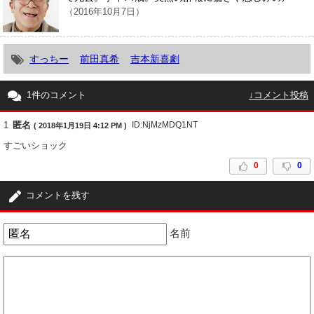
（2016年10月7日）
すっちー
前田真希
吉本新喜劇
1件のコメント
↓コメント投稿
1
匿名
ID:NjMzMDQ1NT
( 2018年1月19日 4:12 PM )
すごいショック
0
0
コメントを残す
名前