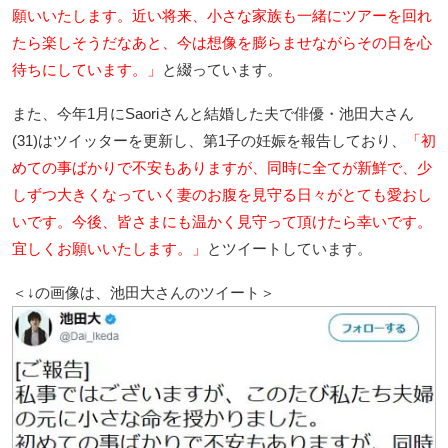
願いいたします。近い将来、小さな家族も一緒にツアーを回れ
たら楽しそうだなあと、今は想像を膨らませながらその日を心
待ちにしています。」
と綴っています。
また、今年1月にSaoriさんと結婚した夫で俳優・池田大さん
(31)はツイッターを更新し、第1子の妊娠を報告しており、
「初
めての事ばかりで不安もありますが、同時に全てが新鮮で、少
しずつ大きくなっていく妻のお腹を見守る日々がとても愛おし
いです。今後、皆さまにも温かく見守って頂けたら幸いです。
宜しくお願いいたします。」
とツイートしています。
＜↓の画像は、池田大さんのツイート＞