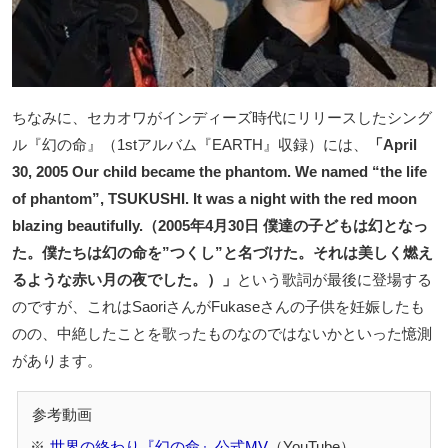
ちなみに、セカオワがインディーズ時代にリリースしたシング
ル『幻の命』（1stアルバム『EARTH』収録）には、
「April
30, 2005 Our child became the phantom. We named “the life
of phantom”, TSUKUSHI. It was a night with the red moon
blazing beautifully.（2005年4月30日 僕達の子どもは幻となっ
た。僕たちは幻の命を”つくし”と名づけた。それは美しく燃え
るような赤い月の夜でした。）」
という歌詞が最後に登場する
のですが、これはSaoriさんがFukaseさんの子供を妊娠したも
のの、中絶したことを歌ったものなのではないかといった憶測
があります。
世界の終わり『幻の命』公式MV
（YouTube）