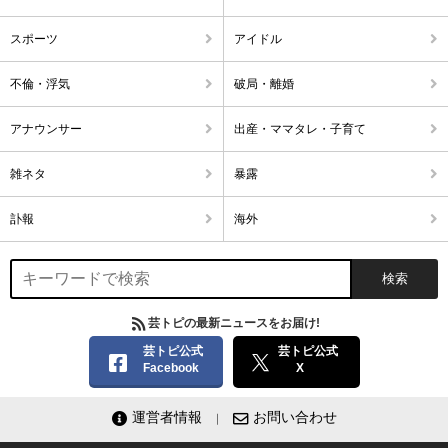
スポーツ
アイドル
不倫・浮気
破局・離婚
アナウンサー
出産・ママタレ・子育て
雑ネタ
暴露
訃報
海外
芸トピの最新ニュースをお届け!
芸トピ公式
芸トピ公式
Facebook
X
運営者情報
お問い合わせ