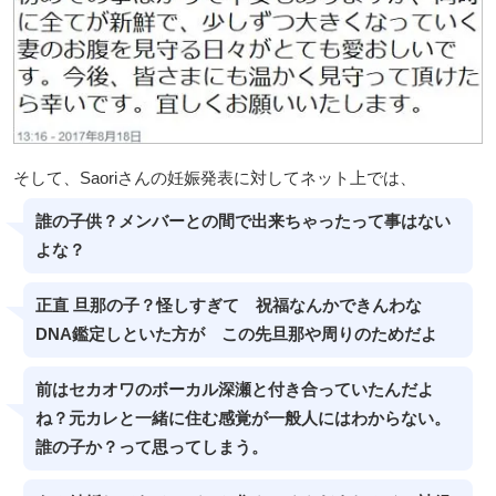
そして、Saoriさんの妊娠発表に対してネット上では、
誰の子供？メンバーとの間で出来ちゃったって事はない
よな？
正直 旦那の子？怪しすぎて 祝福なんかできんわな
DNA鑑定しといた方が この先旦那や周りのためだよ
前はセカオワのボーカル深瀬と付き合っていたんだよ
ね？元カレと一緒に住む感覚が一般人にはわからない。
誰の子か？って思ってしまう。