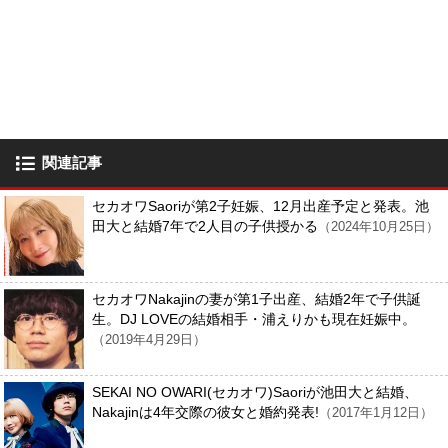
関連記事
セカオワSaoriが第2子妊娠、12月出産予定と発表。池
田大と結婚7年で2人目の子供授かる
（2024年10月25日）
セカオワNakajinの妻が第1子出産、結婚2年で子供誕
生。DJ LOVEの結婚相手・浦えりかも現在妊娠中。
（2019年4月29日）
SEKAI NO OWARI(セカオワ)Saoriが池田大と結婚、
Nakajinは4年交際の彼女と婚約発表!
（2017年1月12日）