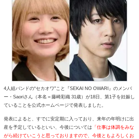
4人組バンドの“セカオワ”こと『SEKAI NO OWARI』のメンバ
ー・Saoriさん（本名＝藤崎彩織 31歳）が18日、第1子を妊娠し
ていることを公式ホームページで発表しました。
発表によると、すでに安定期に入っており、来年の年明けに出
産を予定しているといい、今後については
「仕事は体調をみな
がら続けていこうと思っておりますので、今後ともよろしくお