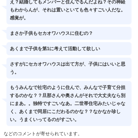
え？結婚してもメンバーと住んでるんだよね？その神経
もわからんが、それは置いといても色々すごい人だな。
感覚が。
まさか子供もセカオワハウスに住むの？
あくまで子供を第1に考えて活動して欲しい
さすがにセカオワハウスは出て方が、子供にはいいと思
う。
もうみんなで社宅のように住んで、みんなで子育て分担
するのかな？？旦那さんや奥さんがそれで大丈夫なら別
にまあ。。独特ですごいなあ。二世帯住宅みたいじゃな
く、あくまで同居にこだわるのかな？？なかなか珍し
い。うまくいってるのがすごい。
などのコメントが寄せられています。