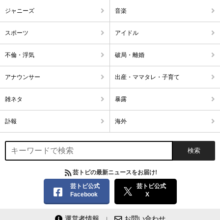
ジャニーズ
音楽
スポーツ
アイドル
不倫・浮気
破局・離婚
アナウンサー
出産・ママタレ・子育て
雑ネタ
暴露
訃報
海外
芸トピの最新ニュースをお届け!
芸トピ公式
芸トピ公式
Facebook
X
運営者情報
お問い合わせ