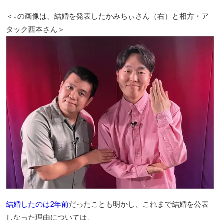
＜↓の画像は、結婚を発表したかみちぃさん（右）と相方・ア
タック西本さん＞
結婚したのは2年前
だったことも明かし、これまで結婚を公表
しなった理由については、