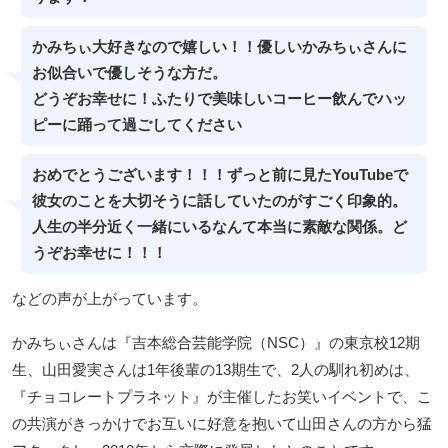
かみちぃ大好きなので嬉しい！！優しいかみちぃさんに
お似合いで優しそうな方だ。
どうぞお幸せに！ふたりで美味しいコーヒー飲んでハッ
ピーに踊って過ごしてください
おめでとうございます！！！ずっと前に見たYouTubeで
彼女のことを大切そうに話していたのがすごく印象的。
人生の半分近く一緒にいるなんて本当に素敵な関係。ど
うぞお幸せに！！！
などの声が上がっています。
かみちぃさんは『吉本総合芸能学院（NSC）』の東京校12期
生、山田愛実さんは1年後輩の13期生で、2人の馴れ初めは、
『チョコレートプラネット』が主催したお笑いイベントで、こ
の共演がきっかけでお互いに好意を抱いて山田さんの方から猛