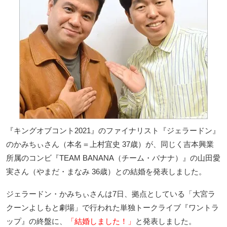
『キングオブコント2021』のファイナリスト『ジェラードン』
のかみちぃさん（本名＝上村宜史 37歳）が、同じく吉本興業
所属のコンビ『TEAM BANANA（チーム・バナナ）』の山田愛
実さん（やまだ・まなみ 36歳）との結婚を発表しました。
ジェラードン・かみちぃさんは7日、拠点としている「大宮ラ
クーンよしもと劇場」で行われた単独トークライブ『ワントラ
ップ』の終盤に、
「結婚しました！」
と発表しました。