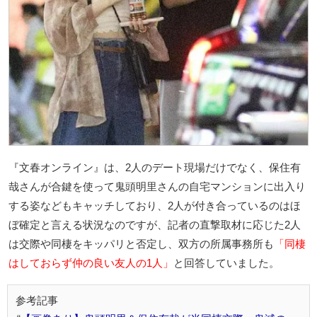
『文春オンライン』は、2人のデート現場だけでなく、保住有
哉さんが合鍵を使って鬼頭明里さんの自宅マンションに出入り
する姿などもキャッチしており、2人が付き合っているのはほ
ぼ確定と言える状況なのですが、記者の直撃取材に応じた2人
は交際や同棲をキッパリと否定し、双方の所属事務所も
「同棲
はしておらず仲の良い友人の1人」
と回答していました。