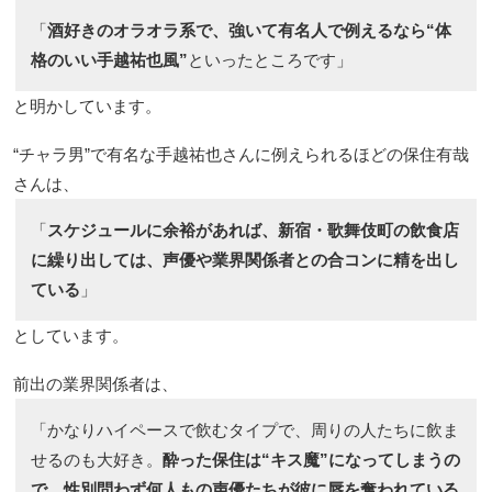
「
酒好きのオラオラ系で、強いて有名人で例えるなら“体
格のいい手越祐也風”
といったところです」
と明かしています。
“チャラ男”で有名な手越祐也さんに例えられるほどの保住有哉
さんは、
「
スケジュールに余裕があれば、新宿・歌舞伎町の飲食店
に繰り出しては、声優や業界関係者との合コンに精を出し
ている
」
としています。
前出の業界関係者は、
「かなりハイペースで飲むタイプで、周りの人たちに飲ま
せるのも大好き。
酔った保住は“キス魔”になってしまうの
で、性別問わず何人もの声優たちが彼に唇を奪われている