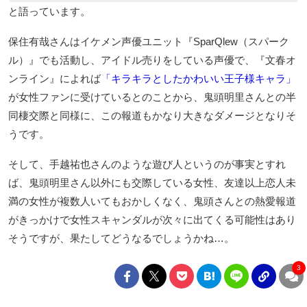
と語っています。
保住有哉さんはイケメン声優ユニット『SparQlew（スパーク
ル）』でも活動し、アイドル売りをしている声優で、『文春オ
ンライン』によれば
「キラキラとしたかわいい王子様キャラ」
が女性ファンに受けているとのことから、鬼頭明里さんとの半
同棲交際と同様に、この報道もかなり大きなダメージとなりそ
うです。
そして、手越祐也さんのような遊び人というのが事実とすれ
ば、鬼頭明里さん以外にも交際している女性、友達以上恋人未
満の女性が複数人いてもおかしくなく、鬼頭さんとの熱愛報道
がきっかけで女性スキャンダルが次々に出てくる可能性はあり
そうですが、果たしてどうなるでしょうかね…。
3