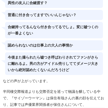
異性の友人に合鍵渡す？
普通に付き合ってますでいいんじゃない？
合鍵持ってるんなら付き合ってるでしょ。変に嘘つくの
が一番よくない
認められないのは仕事上の大人の事情か
今後また撮られたら嘘つき呼ばわりされてファンがさら
に離れるよ。男の方がアイドル売りしててダメージ大き
いから絶対認めたくないんだろうけど
などの声が上がっています。
半同棲交際報道よりも交際否定を巡って物議を醸している中
で、『サイゾーウーマン』は保住有哉さんの裏の顔を伝えてお
り、記事では声優業界関係者が保住さんについて、