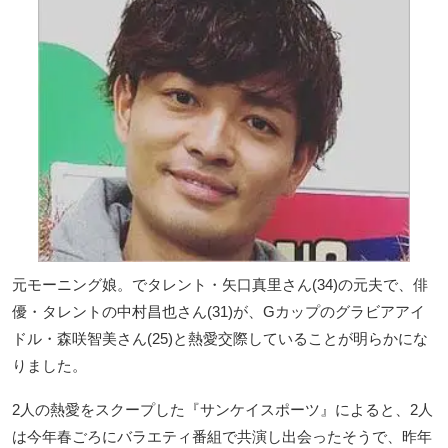
元モーニング娘。でタレント・矢口真里さん(34)の元夫で、俳
優・タレントの中村昌也さん(31)が、Gカップのグラビアアイ
ドル・森咲智美さん(25)と熱愛交際していることが明らかにな
りました。
2人の熱愛をスクープした『サンケイスポーツ』によると、2人
は今年春ごろにバラエティ番組で共演し出会ったそうで、昨年