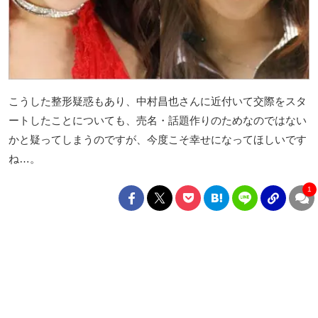
こうした整形疑惑もあり、中村昌也さんに近付いて交際をスタ
ートしたことについても、売名・話題作りのためなのではない
かと疑ってしまうのですが、今度こそ幸せになってほしいです
ね…。
1