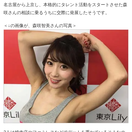
名古屋から上京し、本格的にタレント活動をスタートさせた森
咲さんの相談に乗るうちに交際に発展したそうです。
＜↓の画像が、森咲智美さんの写真＞