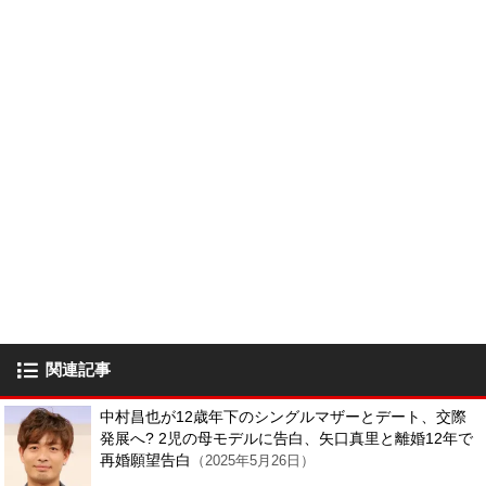
関連記事
中村昌也が12歳年下のシングルマザーとデート、交際
発展へ? 2児の母モデルに告白、矢口真里と離婚12年で
再婚願望告白
（2025年5月26日）