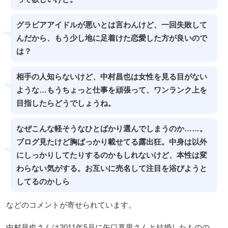
グラビアアイドルが悪いとは言わんけど、一回失敗して
んだから、もう少し地に足着けた恋愛した方が良いので
は？
相手の人知らないけど、中村昌也は女性を見る目がない
ような…もうちょっと仕事を頑張って、ワンランク上を
目指したらどうでしょうね。
なぜこんな軽そうなひとばかり選んでしまうのか……。
ブログ見たけど胸ばっかり載せてる露出狂。中身は以外
にしっかりしてたりするのかもしれないけど、本性は変
わらない気がする。お互いに売名して注目を浴びようと
してるのかしら
などのコメントが寄せられています。
中村昌也さんは2011年5月に矢口真里さんと結婚したものの、