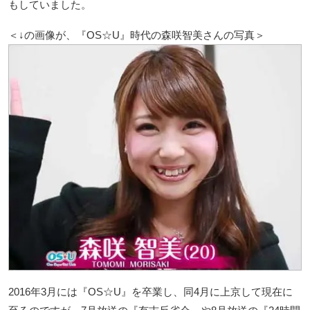
もしていました。
＜↓の画像が、『OS☆U』時代の森咲智美さんの写真＞
2016年3月には『OS☆U』を卒業し、同4月に上京して現在に