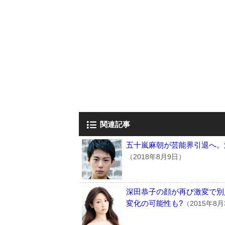
関連記事
五十嵐麻朝が芸能界引退へ。
（2018年8月9日）
深田恭子の顔が再び激変で別人
変化の可能性も?
（2015年8