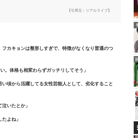
【引用元：
リアルライブ
】
。フカキョンは整形しすぎで、特徴がなくなり普通のつ
ない。体格も相変わらずガッチリしてそう」
若い頃から活躍してる女性芸能人として、劣化すること
て泣いたとか」
したよね」