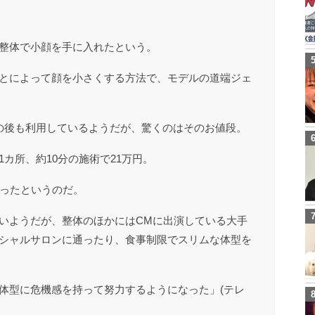
整体で小顔を手に入れたという。
とによって顔を小さくする方法で、モデルの道端ジェ
の後も利用しているようだが、驚くのはそのお値段。
カ所、約10分の施術で21万円。
払ったというのだ。
いようだが、整体のほかにはCMに出演している大手
シャルサロンに通ったり、食事制限でスリムな体型を
体型に危機感を持って努力するようになった」(テレ