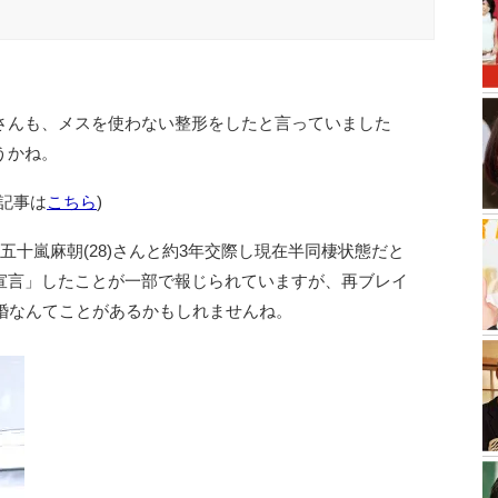
さんも、メスを使わない整形をしたと言っていました
うかね。
記事は
こちら
)
五十嵐麻朝(28)さんと約3年交際し現在半同棲状態だと
宣言」したことが一部で報じられていますが、再ブレイ
婚なんてことがあるかもしれませんね。