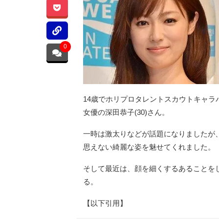
0
14歳でホリプロタレントスカウトキャ
女優の深田恭子(30)さん。
一時は激太りなどが話題になりましたが
思えない綺麗な姿を魅せてくれました。
そして最近は、顔を細くするあることを
る。
【以下引用】