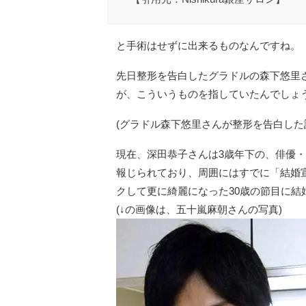
と手術はせずに出来るものなんですね。
先日整形を告白したグラドルの森下悠里
が、こういうものを指していたんでしょ
(グラドル森下悠里さんが整形を告白した
現在、深田恭子さんは3歳年下の、俳優・
報じられており、周囲にはすでに「結婚
クして更に綺麗になった30歳の節目に結
(↓の画像は、五十嵐麻朝さんの写真)