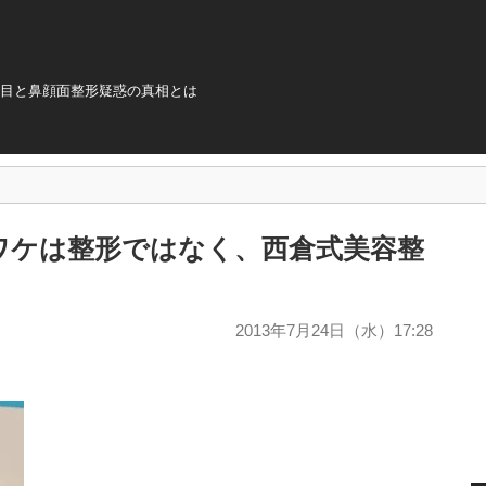
?目と鼻顔面整形疑惑の真相とは
ワケは整形ではなく、西倉式美容整
2013年7月24日（水）17:28