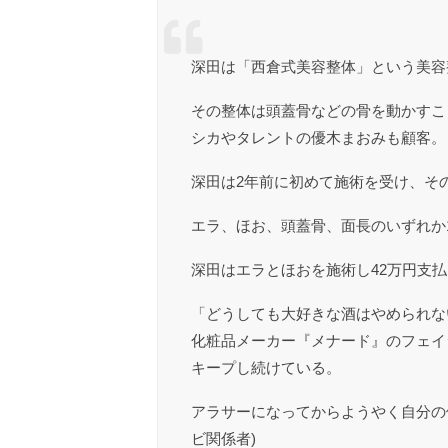
深田は「西倉式美容整体」という美容
その整体は頭蓋骨などの骨を動かすこ
シカやタレントの優木まおみも顧客。
深田は2年前に初めて施術を受け、そ
エラ、ほお、頭蓋骨、面長のいずれか1
深田はエラとほおを施術し42万円支
「どうしても大好きな酒はやめられな
化粧品メーカー『メナード』のフェイ
キープし続けている。
アラサーになってからようやく自分の
ビ関係者)