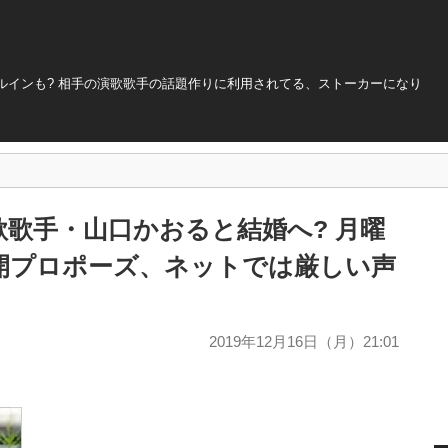
ルインも? 相手の演歌歌手の話題作りに利用されてる、ストーカーになり
歌手・山口かおると結婚へ? 月曜
開プロポーズ、ネットでは厳しい声
2019年12月16日（月）21:01