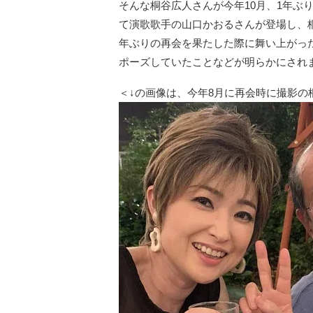
そんな桐谷広人さんが今年10月、1年ぶ
て演歌歌手の山口かおるさんが登場し、桐
年ぶりの再会を果たした際に舞い上がっ
ポーズしていたことなどが明らかにされ
＜↓の画像は、今年8月に再会時に撮影の