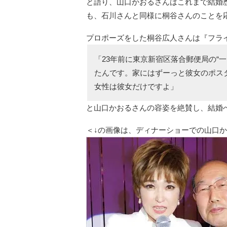
と語り、山口かおるさんはこれまで結婚
も、石川さんと同様に桐谷さんのことを
プロポーズをした桐谷広人さんは『フラ
「23年前に東京新宿区落合郵便局の“
たんです。家にはずーっと彼女のポス
女性は彼女だけですよ」
と山口かおるさんの容姿を絶賛し、結婚
＜↓の画像は、ディナーショーでの山口