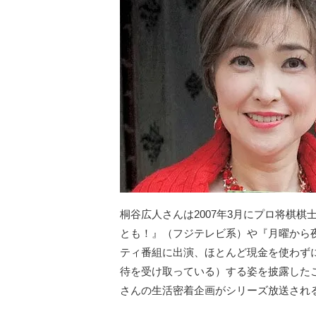
桐谷広人さんは2007年3月にプロ将棋棋
とも！』（フジテレビ系）や『月曜から夜
ティ番組に出演、ほとんど現金を使わずに
待を受け取っている）する姿を披露した
さんの生活密着企画がシリーズ放送され