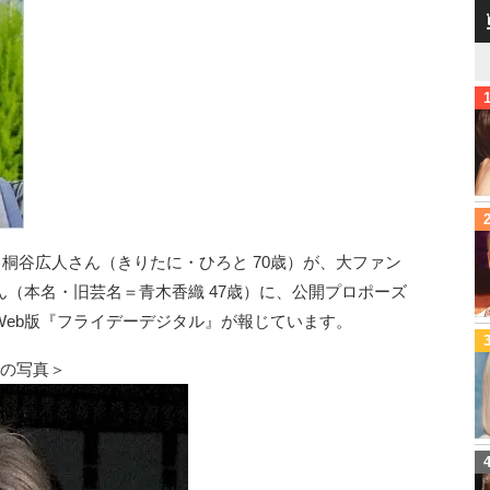
と桐谷広人さん（きりたに・ひろと 70歳）が、大ファン
（本名・旧芸名＝青木香織 47歳）に、公開プロポーズ
Web版『フライデーデジタル』が報じています。
んの写真＞