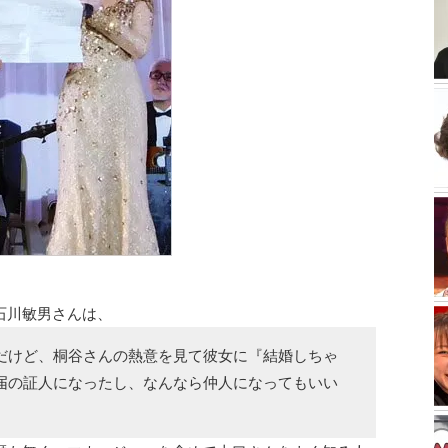
石川敏男さんは、
だけど、桐谷さんの熱意を見て彼女に『結婚しちゃ
届の証人になったし、なんなら仲人になってもいい