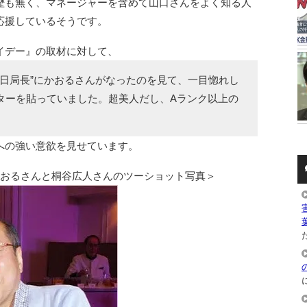
歴も無く、マネージャーを含めて山口さんをよく知る人
応援しているそうです。
イデー』の取材に対して、
一日局長”にかおるさんがなったのを見て、一目惚れし
ターを貼っていました。超美人だし、Aランク以上の
への強い意欲を見せています。
かおるさんと桐谷広人さんのツーショット写真＞
た