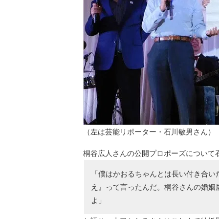
（左は芸能リポーター・石川敏男さん）
桐谷広人さんの公開プロポーズについて
「僕はかおるちゃんとは長い付き合い
え』って言ったんだ。桐谷さんの婚姻
よ」