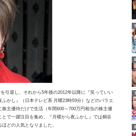
士を引退し、それから5年後の2012年以降に『笑っていい
ふかし』（日本テレビ系 月曜23時59分）などのバラエ
株主優待だけで生活（年間600～700万円相当の株主優
ことで一躍注目を集め、『月曜から夜ふかし』では桐谷
るほどの人気となりました。