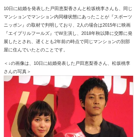
10日に結婚を発表した戸田恵梨香さんと松坂桃李さんも、同じ
マンションでマンション内同棲状態にあったことが『スポーツ
ニッポン』の取材で判明しており、2人の場合は2015年に映画
『エイプリルフールズ』でW主演し、2018年秋以降に交際に発
展したとされ、遅くとも2年前の時点で同じマンションの別部
屋に住んでいたとのことです。
＜↓の画像は、10日に結婚発表した戸田恵梨香さん、松坂桃李
さんの写真＞