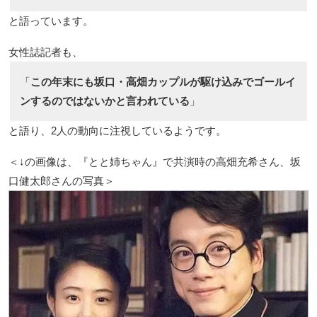
と語っています。
女性誌記者も、
「
この年末にも坂口・高畑カップルが駆け込みでゴールイ
ンするのではないかと言われている
」
と語り、2人の動向に注視しているようです。
＜↓の画像は、『とと姉ちゃん』で共演時の高畑充希さん、坂
口健太郎さんの写真＞