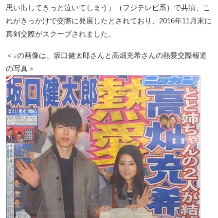
思い出してきっと泣いてしまう』（フジテレビ系）で共演、こ
れがきっかけで交際に発展したとされており、2016年11月末に
真剣交際がスクープされました。
＜↓の画像は、坂口健太郎さんと高畑充希さんの熱愛交際報道
の写真＞