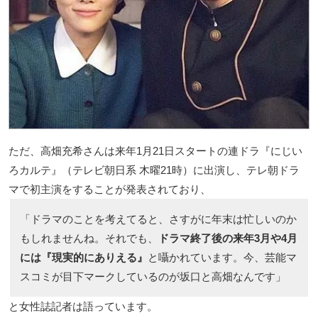
ただ、高畑充希さんは来年1月21日スタートの連ドラ『にじい
ろカルテ』（テレビ朝日系 木曜21時）に出演し、テレ朝ドラ
マで初主演をすることが発表されており、
「ドラマのことを考えてると、さすがに年末は忙しいのか
もしれませんね。それでも、
ドラマ終了後の来年3月や4月
には『現実的にありえる』
と囁かれています。今、芸能マ
スコミが目下マークしているのが坂口と高畑なんです」
と女性誌記者は語っています。