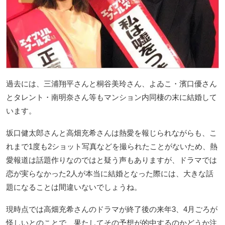
過去には、三浦翔平さんと桐谷美玲さん、よゐこ・濱口優さん
とタレント・南明奈さん等もマンション内同棲の末に結婚して
います。
坂口健太郎さんと高畑充希さんは熱愛を報じられながらも、こ
れまで1度も2ショット写真などを撮られたことがないため、熱
愛報道は話題作りなのではと疑う声もありますが、ドラマでは
恋が実らなかった2人が本当に結婚となった際には、大きな話
題になることは間違いないでしょうね。
現時点では高畑充希さんのドラマが終了後の来年3、4月ごろが
怪しいとのことで、果たしてその予想が的中するのかどうか注