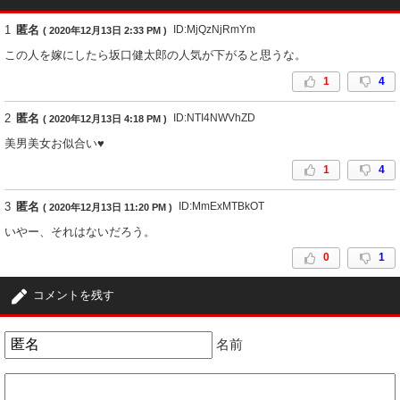
1
匿名
ID:MjQzNjRmYm
( 2020年12月13日 2:33 PM )
この人を嫁にしたら坂口健太郎の人気が下がると思うな。
1
4
2
匿名
ID:NTI4NWVhZD
( 2020年12月13日 4:18 PM )
美男美女お似合い♥
1
4
3
匿名
ID:MmExMTBkOT
( 2020年12月13日 11:20 PM )
いやー、それはないだろう。
0
1
コメントを残す
名前