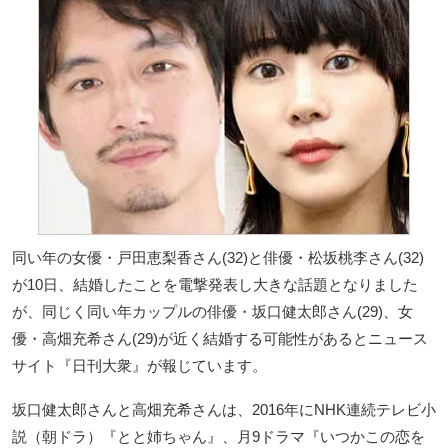
同い年の女優・戸田恵梨香さん(32)と俳優・松坂桃李さん(32)
が10日、結婚したことを電撃発表し大きな話題となりました
が、同じく同い年カップルの俳優・坂口健太郎さん(29)、女
優・高畑充希さん(29)が近く結婚する可能性があるとニュース
サイト『日刊大衆』が報じています。
坂口健太郎さんと高畑充希さんは、2016年にNHK連続テレビ小
説（朝ドラ）『とと姉ちゃん』、月9ドラマ『いつかこの恋を