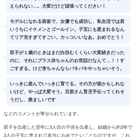
えられない…。大変だけど頑張ってください！
モデルになれる容姿で、女優でも成功し、私生活では若
いうちにイケメンとゴールイン。子宝にも恵まれるなん
てリア充すぎてすごい。カッコいいなあ。おめでとう！
双子が１歳のときはまだ白目むくくらい大変続きだった
のに、それにプラス赤ちゃんのお世話だなんて…！！す
ごすぎる。けど杏ちゃんならパキパキやっちゃいそう。
いっきに産んでいっきに育てる。その方が楽かもしれな
いけど、やっぱ大変そう。旦那さん育児手伝ってくれそ
うだし、羨ましいです
などのコメントが寄せられています。
双子を出産した翌年に3人目の子供を出産し、結婚から約3年で
3人の子宝に恵まれて本当におめでたいことなのですが、これ