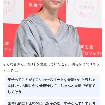
そんな杏さんが第3子を出産していたことが明らかとなりネッ
ト上では、
年子ってことがすごいわ〜スマートな夫婦やから杏ちゃ
んはいつの間にか女優復帰して、ちゃんと夫婦で子育て
してそう
気持ち的にも余裕的にも双子の次、年子なんてとても考