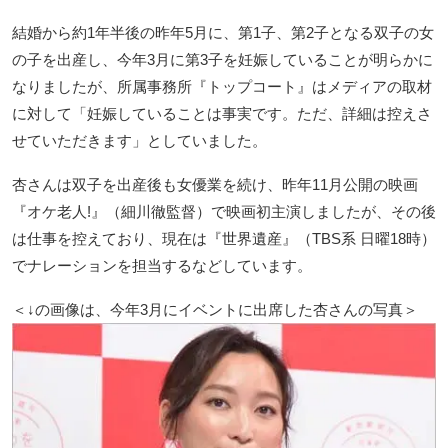
結婚から約1年半後の昨年5月に、第1子、第2子となる双子の女
の子を出産し、今年3月に第3子を妊娠していることが明らかに
なりましたが、所属事務所『トップコート』はメディアの取材
に対して「妊娠していることは事実です。ただ、詳細は控えさ
せていただきます」としていました。
杏さんは双子を出産後も女優業を続け、昨年11月公開の映画
『オケ老人!』（細川徹監督）で映画初主演しましたが、その後
は仕事を控えており、現在は『世界遺産』（TBS系 日曜18時）
でナレーションを担当するなどしています。
＜↓の画像は、今年3月にイベントに出席した杏さんの写真＞