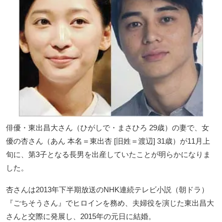
俳優・東出昌大さん（ひがしで・まさひろ 29歳）の妻で、女
優の杏さん（あん 本名＝東出杏 [旧姓＝渡辺] 31歳）が11月上
旬に、第3子となる長男を出産していたことが明らかになりま
した。
杏さんは2013年下半期放送のNHK連続テレビ小説（朝ドラ）
『ごちそうさん』でヒロインを務め、夫婦役を演じた東出昌大
さんと交際に発展し、2015年の元日に結婚。