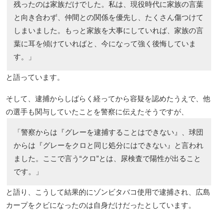
残ったのは家族だけでした。私は、現役時代に家族の言葉
と向き合わず、仲間との関係を優先し、たくさん傷つけて
しまいました。もっと家族を大事にしていれば、家族の言
葉に耳を傾けていればと、今になって強く後悔していま
す。」
と語っています。
そして、逮捕からしばらく経ってから容疑を認めたうえで、他
の選手も関与していたことを警察に伝えたそうですが、
「警察からは『グレーを逮捕することはできない』、球団
からは『グレーをクロと同じ処分にはできない』と言われ
ました。ここで言う“クロ”とは、尿検査で陽性が出ること
です。」
と語り、こうして結果的にゾンビタバコ使用で逮捕され、広島
カープをクビになったのは自身だけだったとしています。