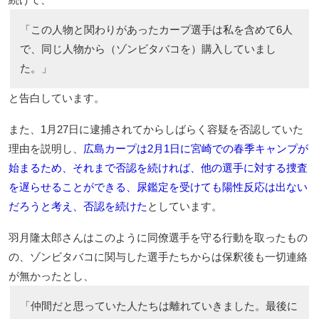
「この人物と関わりがあったカープ選手は私を含めて6人
で、同じ人物から（ゾンビタバコを）購入していまし
た。」
と告白しています。
また、1月27日に逮捕されてからしばらく容疑を否認していた
理由を説明し、
広島カープは2月1日に宮崎での春季キャンプが
始まるため、それまで否認を続ければ、他の選手に対する捜査
を遅らせることができる、尿鑑定を受けても陽性反応は出ない
だろうと考え、否認を続けた
としています。
羽月隆太郎さんはこのように同僚選手を守る行動を取ったもの
の、ゾンビタバコに関与した選手たちからは保釈後も一切連絡
が無かったとし、
「仲間だと思っていた人たちは離れていきました。最後に