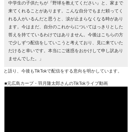
中学生の子供たちが『野球を教えてください』と、家まで
来てくれることがあります。こんな自分でもまだ頼ってく
れる人がいるんだと思うと、涙が止まらなくなる時があり
ます。今はまだ、自分のこれからについてはっきりとした
答えを持てているわけではありません。今後はこちらの方
で少しずつ配信をしていこうと考えており、見に来ていた
だけると幸いです。本当にご迷惑をおかけして申し訳あり
ませんでした。」
と語り、今後もTikTokで配信をする意向を明かしています。
元広島カープ・羽月隆太郎さんのTikTokライブ動画