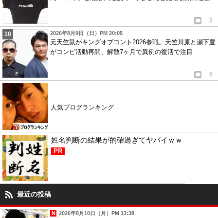
2
2026年8月9日（日）PM 20:05
元天竺鼠がキングオブコント2026参戦。天竺川原と瀬下豊
がコンビ活動再開、解散7ヶ月で異例の復活で注目
0
人気ブログランキング
姓名判断の結果が的確過ぎてヤバイｗｗ
PR
最近の投稿
2026年8月10日（月）PM 13:38