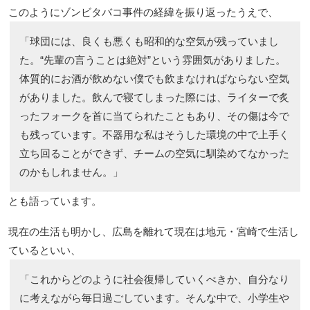
このようにゾンビタバコ事件の経緯を振り返ったうえで、
「球団には、良くも悪くも昭和的な空気が残っていまし
た。“先輩の言うことは絶対”という雰囲気がありました。
体質的にお酒が飲めない僕でも飲まなければならない空気
がありました。飲んで寝てしまった際には、ライターで炙
ったフォークを首に当てられたこともあり、その傷は今で
も残っています。不器用な私はそうした環境の中で上手く
立ち回ることができず、チームの空気に馴染めてなかった
のかもしれません。」
とも語っています。
現在の生活も明かし、広島を離れて現在は地元・宮崎で生活し
ているといい、
「これからどのように社会復帰していくべきか、自分なり
に考えながら毎日過ごしています。そんな中で、小学生や