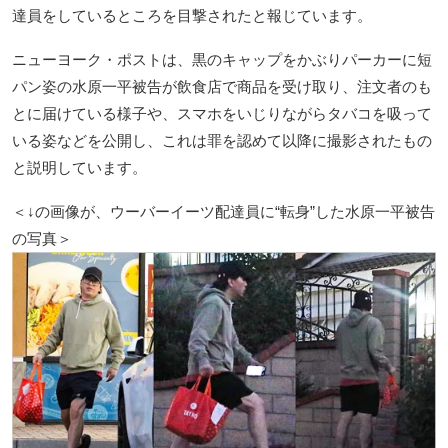
達員をしているところを目撃されたと報じています。
ニューヨーク・ポストは、黒のキャップをかぶりパーカーに短
パン姿の水原一平被告が飲食店で商品を受け取り、注文者のも
とに届けている様子や、スマホをいじりながらタバコを吸って
いる姿などを公開し、これは罪を認めて以降に撮影されたもの
と説明しています。
＜↓の画像が、ウーバーイーツ配達員に“転身”した水原一平被告
の写真＞