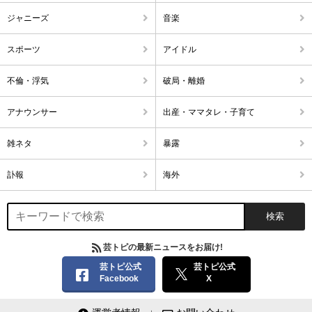
ジャニーズ
音楽
スポーツ
アイドル
不倫・浮気
破局・離婚
アナウンサー
出産・ママタレ・子育て
雑ネタ
暴露
訃報
海外
芸トピの最新ニュースをお届け!
芸トピ公式
芸トピ公式
Facebook
X