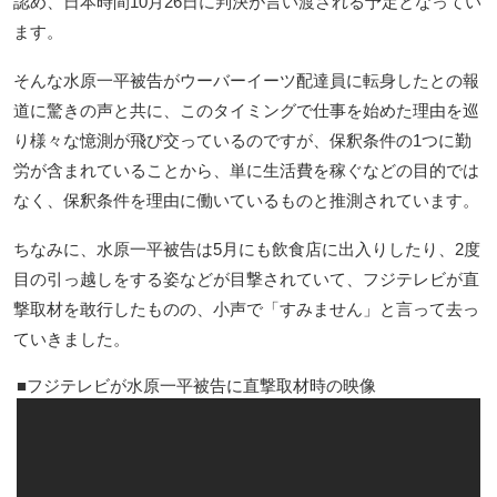
認め、日本時間10月26日に判決が言い渡される予定となってい
ます。
そんな水原一平被告がウーバーイーツ配達員に転身したとの報
道に驚きの声と共に、このタイミングで仕事を始めた理由を巡
り様々な憶測が飛び交っているのですが、保釈条件の1つに勤
労が含まれていることから、単に生活費を稼ぐなどの目的では
なく、保釈条件を理由に働いているものと推測されています。
ちなみに、水原一平被告は5月にも飲食店に出入りしたり、2度
目の引っ越しをする姿などが目撃されていて、フジテレビが直
撃取材を敢行したものの、小声で「すみません」と言って去っ
ていきました。
フジテレビが水原一平被告に直撃取材時の映像