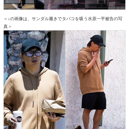
＜↓の画像は、サンダル履きでタバコを吸う水原一平被告の写
真＞