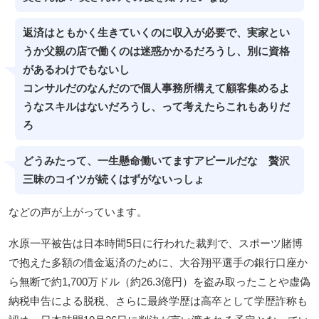
返済はともかく生きていくのに収入が必要で、実家とい
うか父親の店で働くのは迷惑かかるだろうし、別に資格
があるわけでもないし
コンサルだのなんだので個人事務所構えて顧客集めるよ
うなスキルはないだろうし、って考えたらこれもありだ
ろ
どうみたって、一生懸命働いてますアピールだな 贅沢
三昧のコイツが続くはずがないっしょ
などの声が上がっています。
水原一平被告は日本時間5日に行われた裁判で、スポーツ賭博
で抱えた多額の借金返済のために、大谷翔平選手の銀行口座か
ら無断で約1,700万ドル（約26.3億円）を盗み取ったことや虚偽
納税申告による脱税、さらに最終学歴は高卒として学歴詐称も