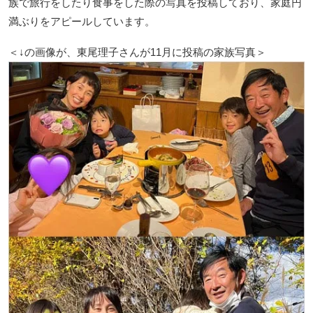
族で旅行をしたり食事をした際の写真を投稿しており、家庭円
満ぶりをアピールしています。
＜↓の画像が、東尾理子さんが11月に投稿の家族写真＞