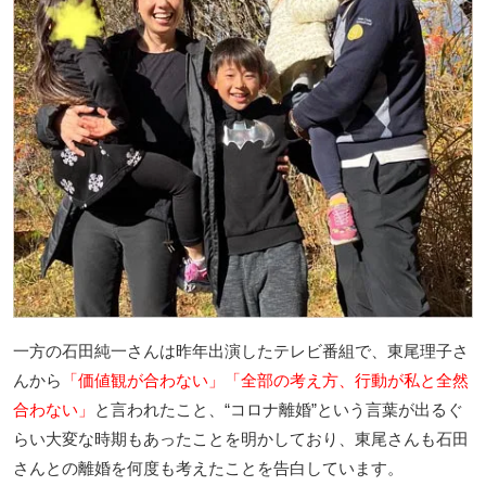
一方の石田純一さんは昨年出演したテレビ番組で、東尾理子さ
んから
「価値観が合わない」「全部の考え方、行動が私と全然
合わない」
と言われたこと、“コロナ離婚”という言葉が出るぐ
らい大変な時期もあったことを明かしており、東尾さんも石田
さんとの離婚を何度も考えたことを告白しています。