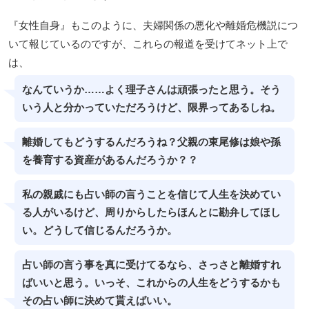
『女性自身』もこのように、夫婦関係の悪化や離婚危機説につ
いて報じているのですが、これらの報道を受けてネット上で
は、
なんていうか……よく理子さんは頑張ったと思う。そう
いう人と分かっていただろうけど、限界ってあるしね。
離婚してもどうするんだろうね？父親の東尾修は娘や孫
を養育する資産があるんだろうか？？
私の親戚にも占い師の言うことを信じて人生を決めてい
る人がいるけど、周りからしたらほんとに勘弁してほし
い。どうして信じるんだろうか。
占い師の言う事を真に受けてるなら、さっさと離婚すれ
ばいいと思う。いっそ、これからの人生をどうするかも
その占い師に決めて貰えばいい。