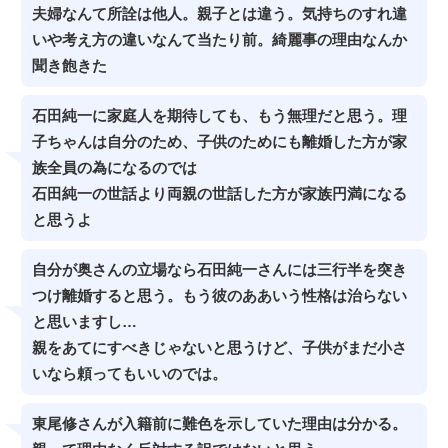
夫婦なんて所詮は他人。親子とは違う。気持ちのすれ違
いや考え方の違いなんて当たり前。綺麗事の理由なんか
聞き飽きた
石田純一に家庭人を期待しても、もう無理だと思う。理
子ちゃんは自分のため、子供のためにも離婚した方が家
族全員の為になるのでは
石田純一の世話より両親の世話した方が家族円満になる
と思うよ
自分が奥さんの立場なら石田純一さんには三行半を突き
つけ離婚すると思う。もう彼のああいう性格は治らない
と思いますし…
親をあてにすべきじゃないと思うけど、子供がまだ小さ
いなら頼ってもいいのでは。
東尾修さんが入籍前に難色を示していた理由は分かる。