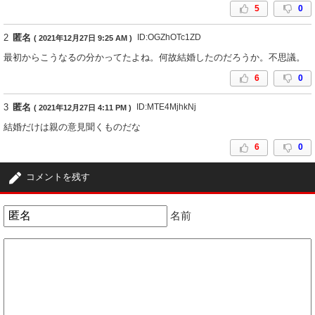
5
0
2
匿名
ID:OGZhOTc1ZD
( 2021年12月27日 9:25 AM )
最初からこうなるの分かってたよね。何故結婚したのだろうか。不思議。
6
0
3
匿名
ID:MTE4MjhkNj
( 2021年12月27日 4:11 PM )
結婚だけは親の意見聞くものだな
6
0
コメントを残す
名前