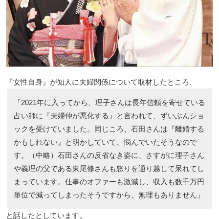
『女性自身』が知人に夫婦関係について取材したところ、
「2021年に入ってから、理子さんは長年信頼を寄せている
占い師に『夫婦仲が悪化する』と言われて、ずいぶんショ
ックを受けていました。同じころ、石田さんは『離婚する
かもしれない』と明かしていて、悩んでいたそうなので
す。（中略）石田さんの反省なき姿に、さすがに理子さん
や義理の父である東尾修さんも怒りを通り越して呆れてし
まっています。仕事のオファーも激減し、収入も数千万円
単位で減ってしまったそうですから、無理もありません」
と話したとしています。