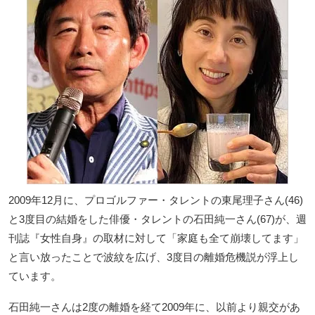
2009年12月に、プロゴルファー・タレントの東尾理子さん(46)
と3度目の結婚をした俳優・タレントの石田純一さん(67)が、週
刊誌『女性自身』の取材に対して「家庭も全て崩壊してます」
と言い放ったことで波紋を広げ、3度目の離婚危機説が浮上し
ています。
石田純一さんは2度の離婚を経て2009年に、以前より親交があ