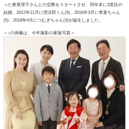
った東尾理子さんとの交際をスタートさせ、同年末に3度目の
結婚、2012年11月に理汰郎くん(9)、2016年3月に青葉ちゃん
(5)、2018年4月につむぎちゃん(3)が誕生しました。
＜↓の画像は、今年撮影の家族写真＞