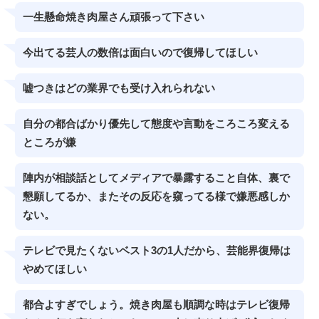
一生懸命焼き肉屋さん頑張って下さい
今出てる芸人の数倍は面白いので復帰してほしい
嘘つきはどの業界でも受け入れられない
自分の都合ばかり優先して態度や言動をころころ変える
ところが嫌
陣内が相談話としてメディアで暴露すること自体、裏で
懇願してるか、またその反応を窺ってる様で嫌悪感しか
ない。
テレビで見たくないベスト3の1人だから、芸能界復帰は
やめてほしい
都合よすぎでしょう。焼き肉屋も順調な時はテレビ復帰