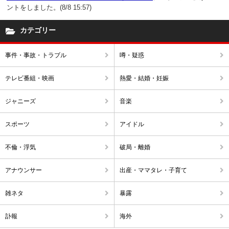
ントをしました。(8/8 15:57)
カテゴリー
事件・事故・トラブル
噂・疑惑
テレビ番組・映画
熱愛・結婚・妊娠
ジャニーズ
音楽
スポーツ
アイドル
不倫・浮気
破局・離婚
アナウンサー
出産・ママタレ・子育て
雑ネタ
暴露
訃報
海外