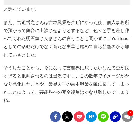
と語っています。
また、宮迫博之さんは吉本興業をクビになった後、個人事務所
で預かって舞台に出演させようとするなど、色々と手を差し伸
べてくれた明石家さんまさんの言うことも聞かずに、YouTuber
としての活動だけでなく新たな事業も始めて自ら芸能界から離
れていきました。
そうしたことから、今になって芸能界に戻りたいなんて虫が良
すぎると批判されるのは当然ですし、この数年でイメージがか
なり悪化したことや、業界大手の吉本興業を敵に回してしまっ
たことによって、芸能界への完全復帰はかなり難しいでしょう
ね。
7