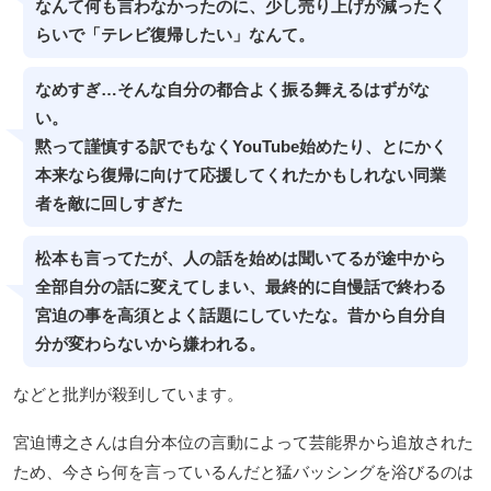
なんて何も言わなかったのに、少し売り上げが減ったく
らいで「テレビ復帰したい」なんて。
なめすぎ…そんな自分の都合よく振る舞えるはずがな
い。
黙って謹慎する訳でもなくYouTube始めたり、とにかく
本来なら復帰に向けて応援してくれたかもしれない同業
者を敵に回しすぎた
松本も言ってたが、人の話を始めは聞いてるが途中から
全部自分の話に変えてしまい、最終的に自慢話で終わる
宮迫の事を高須とよく話題にしていたな。昔から自分自
分が変わらないから嫌われる。
などと批判が殺到しています。
宮迫博之さんは自分本位の言動によって芸能界から追放された
ため、今さら何を言っているんだと猛バッシングを浴びるのは