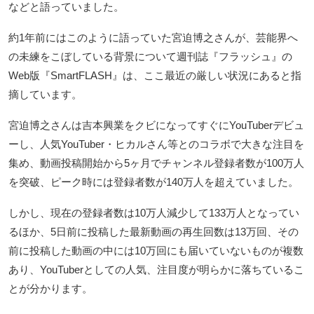
などと語っていました。
約1年前にはこのように語っていた宮迫博之さんが、芸能界へ
の未練をこぼしている背景について週刊誌『フラッシュ』の
Web版『SmartFLASH』は、ここ最近の厳しい状況にあると指
摘しています。
宮迫博之さんは吉本興業をクビになってすぐにYouTuberデビュ
ーし、人気YouTuber・ヒカルさん等とのコラボで大きな注目を
集め、動画投稿開始から5ヶ月でチャンネル登録者数が100万人
を突破、ピーク時には登録者数が140万人を超えていました。
しかし、現在の登録者数は10万人減少して133万人となってい
るほか、5日前に投稿した最新動画の再生回数は13万回、その
前に投稿した動画の中には10万回にも届いていないものが複数
あり、YouTuberとしての人気、注目度が明らかに落ちているこ
とが分かります。