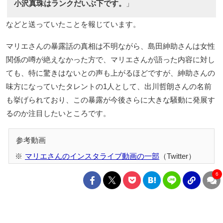
小沢真珠はランクだいぶ下です。
」
などと送っていたことを報じています。
マリエさんの暴露話の真相は不明ながら、島田紳助さんは女性
関係の噂が絶えなかった方で、マリエさんが語った内容に対し
ても、特に驚きはないとの声も上がるほどですが、紳助さんの
味方になっていたタレントの1人として、出川哲朗さんの名前
も挙げられており、この暴露が今後さらに大きな騒動に発展す
るのか注目したいところです。
マリエさんのインスタライブ動画の一部
（Twitter）
6