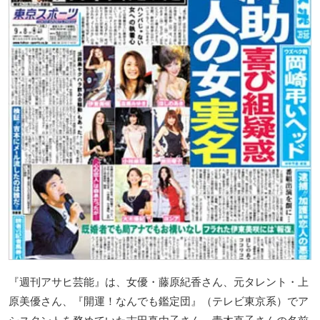
『週刊アサヒ芸能』は、女優・藤原紀香さん、元タレント・上
原美優さん、『開運！なんでも鑑定団』（テレビ東京系）でア