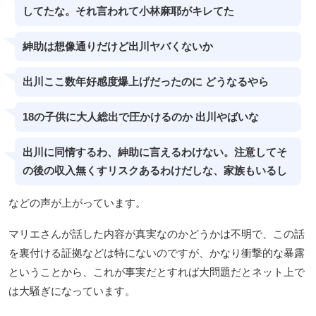
してたな。それ言われて小林麻耶がキレてた
紳助は想像通りだけど出川ヤバくないか
出川ここ数年好感度爆上げだったのに どうなるやら
18の子供に大人総出で圧かけるのか 出川やばいな
出川に同情するわ、紳助に言えるわけない。注意してそ
の後の収入無くすリスクあるわけだしな、家族もいるし
などの声が上がっています。
マリエさんが話した内容が真実なのかどうかは不明で、この話
を裏付ける証拠などは特にないのですが、かなり衝撃的な暴露
ということから、これが事実だとすれば大問題だとネット上で
は大騒ぎになっています。