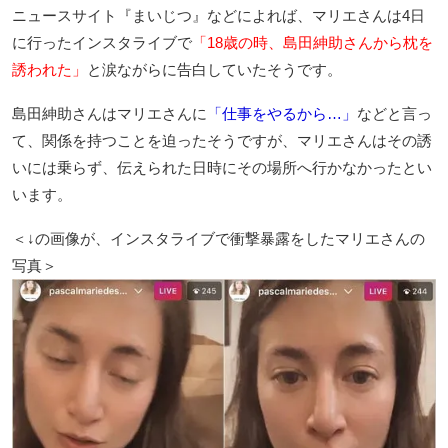
ニュースサイト『まいじつ』などによれば、マリエさんは4日
に行ったインスタライブで
「18歳の時、島田紳助さんから枕を
誘われた」
と涙ながらに告白していたそうです。
島田紳助さんはマリエさんに
「仕事をやるから…」
などと言っ
て、関係を持つことを迫ったそうですが、マリエさんはその誘
いには乗らず、伝えられた日時にその場所へ行かなかったとい
います。
＜↓の画像が、インスタライブで衝撃暴露をしたマリエさんの
写真＞