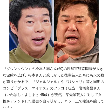
『ダウンタウン』の松本人志さん(60)の性加害疑惑問題が大き
な波紋を広げ、松本さんと親しかった後輩芸人たちにも火の粉
が降りかかる中、『ジャルジャル』や『銀シャリ』等と同期の
コンビ『プラス・マイナス』のツッコミ担当・岩橋良昌さん
（いわはし・よしまさ 45歳）が突然、某先輩芸人に対して女
性をアテンドした過去を自ら明かし、ネット上で物議を醸して
います。