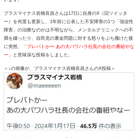
プラスマイナス岩橋良昌さんは17日に自身のX（旧ツイッタ
ー）を何度も更新し、1年前に公表した不安障害の1つ「強迫性
障害」の治療なのかは不明ながら、メンタルクリニックへの不
満を綴ったり、自民党の裏金問題に対する怒りをぶち撒けた後
に突然、
「プレバトかー あの大パワハラ社長の会社の番組やな
ー」
と意味深な投稿をしました。
＜↓の画像が、プラスマイナス岩橋良昌さんのX投稿＞