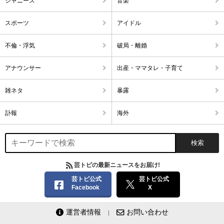
ジャニーズ
音楽
スポーツ
アイドル
不倫・浮気
破局・離婚
アナウンサー
出産・ママタレ・子育て
雑ネタ
暴露
訃報
海外
芸トピの最新ニュースをお届け!
芸トピ公式
芸トピ公式
Facebook
X
運営者情報
お問い合わせ