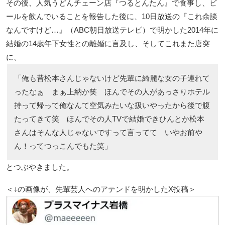
その後、人気うどんチェーン店『つるとんたん』で食事し、ビ
ールを飲んでいることを報告した後に、10日放送の『これ余談
なんですけど…』（ABC朝日放送テレビ）で明かした2014年に
結婚の14歳年下女性との離婚に言及し、そしてこれまた唐突
に、
「俺も昔松本さんじゃないけど先輩に綺麗な女の子連れて
ったなぁ まぁ上納か笑 ほんでその人があっさりホテル
持って帰って俺なんて空気みたいな扱いやったから後で腹
たってきて笑 ほんでその人TVで結婚できひんとか松本
さんはそんな人じゃないですって言ってて いやお前や
ん！ってつっこんでもた笑」
とつぶやきました。
＜↓の画像が、先輩芸人へのアテンドを明かしたX投稿＞