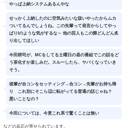
やっぱ上納システムあるんやな
せっかく上納したのに空気みたいな扱いやったからムカ
ついてるんでしょうね。この先輩って発言からしてやっ
ぱりIのような気がするな～ 他の芸人もこの際どんどん炙
り出してほしい
今田耕司が、MCをしてる土曜日の昼の番組でこの話をど
う茶化すか楽しみだ。スルーしたら、ヤバくなっていき
そう。
後輩が合コンをセッティング→合コン→先輩がお持ち帰
り これ別にそこら辺に転がってる普通の話じゃね？
悪いことなの？
今田については、今更これ系で驚くことは無い
などの反応が寄せられています。