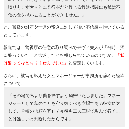
取りもせず大々的に暴行罪だと報じる報道機関にも私は不
信の念を拭い去ることができません。」
と、警察の対応や一連の報道に対して強い不信感を抱いている
としています。
報道では、警視庁の任意の取り調べでデヴィ夫人が「当時、酒
に酔っていた」と供述したとも報じられているのですが、
「私
は酔ってなどおりませんでした」
と否定しています。
さらに、被害を訴えた女性マネージャーが事務所を辞めた経緯
について、
「その場で私より職を辞すよう勧告いたしました。マネー
ジャーとして私のことを守り抜くべき立場である彼女に対
して、全幅の信頼を寄せて今後も二人三脚で歩んで行くこ
とは難しいと判断したからです」