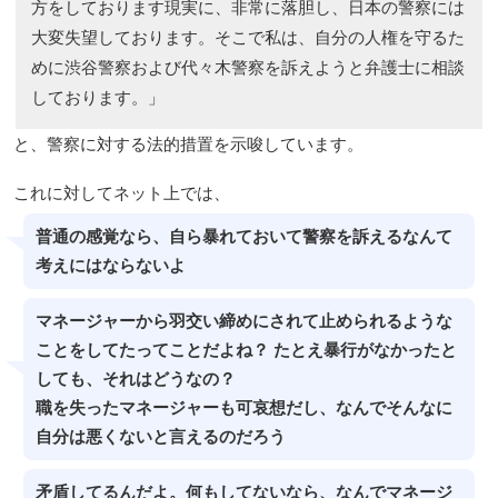
方をしております現実に、非常に落胆し、日本の警察には
大変失望しております。そこで私は、自分の人権を守るた
めに渋谷警察および代々木警察を訴えようと弁護士に相談
しております。」
と、警察に対する法的措置を示唆しています。
これに対してネット上では、
普通の感覚なら、自ら暴れておいて警察を訴えるなんて
考えにはならないよ
マネージャーから羽交い締めにされて止められるような
ことをしてたってことだよね？ たとえ暴行がなかったと
しても、それはどうなの？
職を失ったマネージャーも可哀想だし、なんでそんなに
自分は悪くないと言えるのだろう
矛盾してるんだよ。何もしてないなら、なんでマネージ