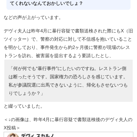
てくれないなんておかしいでしょ？
などの声が上がっています。
デヴィ夫人は昨年4月に暴行容疑で書類送検された際にもX（旧
ツイッター）で、警察の対応に対して不信感を抱いていること
を明かしており、事件発生から約2ヶ月後に警察が現場のレス
トランを訪れ、被害届を提出するよう要請したとし、
「何が何でも“暴行事件”にしたいのですね。レストラン側
は断ったそうです。国家権力の恐ろしさを感じています。
私が参議院選に出馬できないように、帰化もさせないつも
りでしょうか？」
と綴っていました。
＜↓の画像は、昨年4月に暴行容疑で書類送検後のデヴィ夫人の
X投稿＞