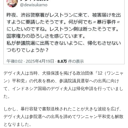
デヴィ夫人は当時、犬猫保護を掲げる政治団体『12（ワンニャ
ン）平和党』の代表を務め、参議院議員選挙への出馬に向け
て、インドネシア国籍のデヴィ夫人は帰化申請を行っていまし
た。
しかし、暴行容疑で書類送検されたことが大きな波紋を広げ、
デヴィ夫人は参院選への出馬を諦めてワンニャン平和党も解散
となりました。