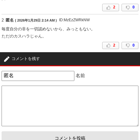
2
0
2
匿名
ID:MzEzZWRkNW
( 2026年1月29日 2:14 AM )
毎度自分の非を一切認めないから、みっともない。
ただのカスハラじゃん。
2
0
コメントを残す
名前