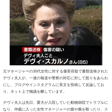
元マネージャーの30代女性に対する傷害容疑で書類送検された
デヴィ夫人が、一連の報道や警察の対応に対して怒りをあらわ
にし、ブログやインスタグラムに長文を投稿して反論してお
り、ネット上で物議を醸しています。
デヴィ夫人は先日、愛犬が入院していた動物病院でトラブルに
なり、仲裁に入った女性マネージャーの腹や腕を殴ったり、ス