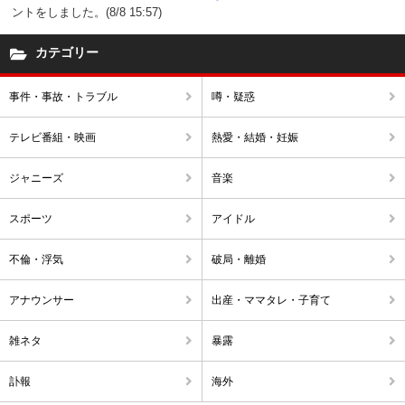
ントをしました。(8/8 15:57)
カテゴリー
事件・事故・トラブル
噂・疑惑
テレビ番組・映画
熱愛・結婚・妊娠
ジャニーズ
音楽
スポーツ
アイドル
不倫・浮気
破局・離婚
アナウンサー
出産・ママタレ・子育て
雑ネタ
暴露
訃報
海外