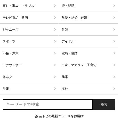
事件・事故・トラブル
噂・疑惑
テレビ番組・映画
熱愛・結婚・妊娠
ジャニーズ
音楽
スポーツ
アイドル
不倫・浮気
破局・離婚
アナウンサー
出産・ママタレ・子育て
雑ネタ
暴露
訃報
海外
芸トピの最新ニュースをお届け!