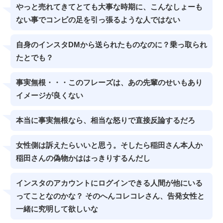
やっと売れてきてとても大事な時期に、こんなしょーも
ない事でコンビの足を引っ張るような人ではない
自身のインスタDMから送られたものなのに？乗っ取られ
たとでも？
事実無根・・・このフレーズは、あの先輩のせいもあり
イメージが良くない
本当に事実無根なら、相当な怒りで直接反論するだろ
女性側は訴えたらいいと思う。そしたら稲田さん本人か
稲田さんの偽物かははっきりするんだし
インスタのアカウントにログインできる人間が他にいる
ってことなのかな？ そのへんコレコレさん、告発女性と
一緒に究明して欲しいな