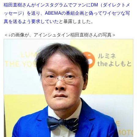
稲田直樹さんがインスタグラムでファンにDM（ダイレクトメ
ッセージ）を送り、ABEMAの番組企画と偽ってワイセツな写
真を送るよう要求していた
と暴露しました。
＜↓の画像が、アインシュタイン稲田直樹さんの写真＞