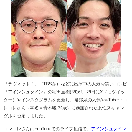
『ラヴィット！』（TBS系）などに出演中の人気お笑いコンビ
『アインシュタイン』の稲田直樹(39)が、29日にX（旧ツイッ
ター）やインスタグラムを更新し、暴露系の人気YouTuber・コ
レコレさん（本名＝青木駿 34歳）に暴露された女性スキャン
ダルを否定しました。
コレコレさんはYouTubeでのライブ配信で、
アインシュタイン