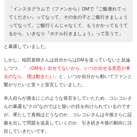
「インスタグラムで（ファンから）DMで『ご飯連れてっ
てください』ってなって、その女の子とご飯行きましょう
ってなって。ご飯行くんじゃなくて、もうかかってもうて
るから、いきなり『ホテル行きましょう』って言うて」
と暴露していました。
しかし、稲田直樹さんは自分からはDMを送っていないと反論
しつつ、
「（DMを）出せてないから、いつか出せる意思が来
るのなら、僕は動きたい」
と、いつか自分から動いてファンと
繋がりたいと堂々と宣言していました。
本人自らが過去にこのような発言をしていたため、コレコレさ
んの暴露も“クロ”なのではと疑いの目を向けられているのです
が、果たして真相はどうなのか、コレコレさんは今後さらに証
拠を出して問題を追及していくのか、引き続き今後の動向に注
目していきたいです。