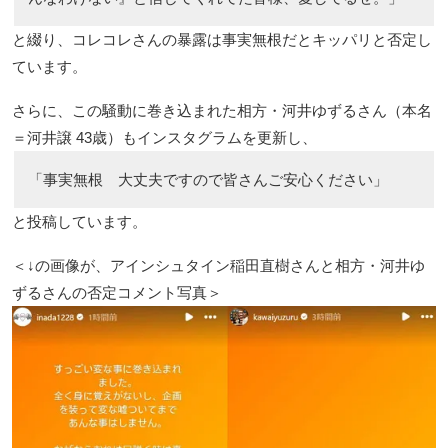
と綴り、コレコレさんの暴露は事実無根だとキッパリと否定し
ています。
さらに、この騒動に巻き込まれた相方・河井ゆずるさん（本名
＝河井譲 43歳）もインスタグラムを更新し、
「事実無根 大丈夫ですので皆さんご安心ください」
と投稿しています。
＜↓の画像が、アインシュタイン稲田直樹さんと相方・河井ゆ
ずるさんの否定コメント写真＞