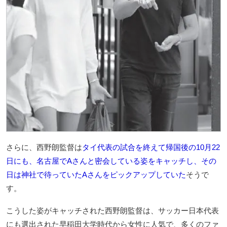
さらに、西野朗監督は
タイ代表の試合を終えて帰国後の10月22
日にも、名古屋でAさんと密会している姿をキャッチし、その
日は神社で待っていたAさんをピックアップしていた
そうで
す。
こうした姿がキャッチされた西野朗監督は、サッカー日本代表
にも選出された早稲田大学時代から女性に人気で、多くのファ