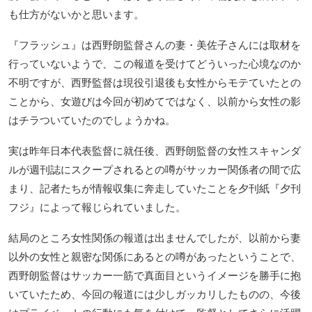
も仕方がないかと思います。
『フラッシュ』は西野朗監督さんの妻・美佐子さんには取材を
行っていないようで、この報道を受けてどういった心境なのか
不明ですが、西野監督は現役引退後も女性からモテていたとの
ことから、女遊びは今回が初めてではなく、以前から女性の影
はチラついていたのでしょうかね。
実は昨年日本代表監督に就任後、西野朗監督の女性スキャンダ
ルが週刊誌にスクープされるとの噂がサッカー関係者の間で広
まり、記者たちが情報収集に奔走していたことを夕刊紙『夕刊
フジ』によって報じられていました。
結局のところ女性関係の報道は出ませんでしたが、以前から妻
以外の女性と親密な関係にあるとの噂があったということで、
西野朗監督はサッカー一筋で真面目というイメージを勝手に抱
いていたため、今回の報道には少しガッカリしたものの、今後