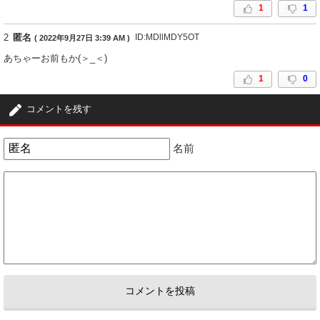
1
1
2
匿名
ID:MDllMDY5OT
( 2022年9月27日 3:39 AM )
あちゃーお前もか(＞_＜)
1
0
コメントを残す
名前