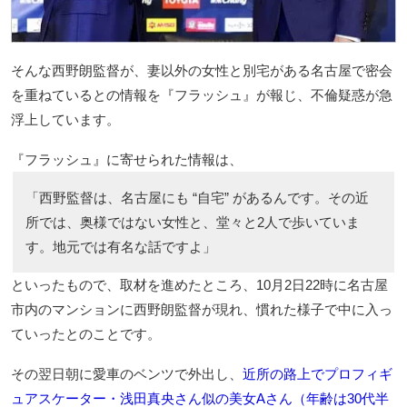
そんな西野朗監督が、妻以外の女性と別宅がある名古屋で密会
を重ねているとの情報を『フラッシュ』が報じ、不倫疑惑が急
浮上しています。
『フラッシュ』に寄せられた情報は、
「西野監督は、名古屋にも “自宅” があるんです。その近
所では、奥様ではない女性と、堂々と2人で歩いていま
す。地元では有名な話ですよ」
といったもので、取材を進めたところ、10月2日22時に名古屋
市内のマンションに西野朗監督が現れ、慣れた様子で中に入っ
ていったとのことです。
その翌日朝に愛車のベンツで外出し、
近所の路上でプロフィギ
ュアスケーター・浅田真央さん似の美女Aさん（年齢は30代半