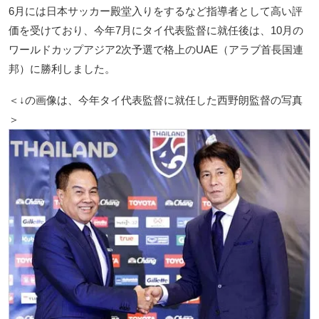
6月には日本サッカー殿堂入りをするなど指導者として高い評
価を受けており、今年7月にタイ代表監督に就任後は、10月の
ワールドカップアジア2次予選で格上のUAE（アラブ首長国連
邦）に勝利しました。
＜↓の画像は、今年タイ代表監督に就任した西野朗監督の写真
＞