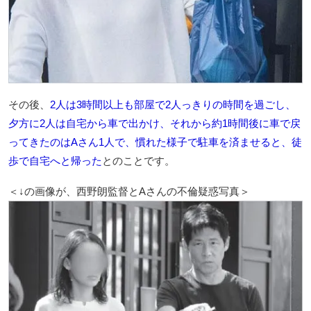
その後、
2人は3時間以上も部屋で2人っきりの時間を過ごし、
夕方に2人は自宅から車で出かけ、それから約1時間後に車で戻
ってきたのはAさん1人で、慣れた様子で駐車を済ませると、徒
歩で自宅へと帰った
とのことです。
＜↓の画像が、西野朗監督とAさんの不倫疑惑写真＞