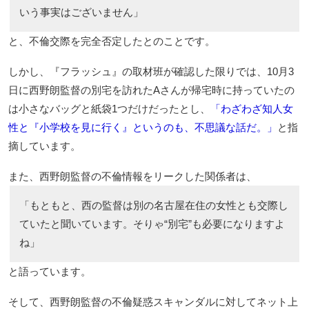
いう事実はございません」
と、不倫交際を完全否定したとのことです。
しかし、『フラッシュ』の取材班が確認した限りでは、10月3
日に西野朗監督の別宅を訪れたAさんが帰宅時に持っていたの
は小さなバッグと紙袋1つだけだったとし、
「わざわざ知人女
性と『小学校を見に行く』というのも、不思議な話だ。」
と指
摘しています。
また、西野朗監督の不倫情報をリークした関係者は、
「もともと、西の監督は別の名古屋在住の女性とも交際し
ていたと聞いています。そりゃ“別宅”も必要になりますよ
ね」
と語っています。
そして、西野朗監督の不倫疑惑スキャンダルに対してネット上