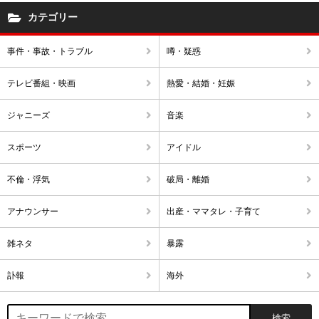
カテゴリー
事件・事故・トラブル
噂・疑惑
テレビ番組・映画
熱愛・結婚・妊娠
ジャニーズ
音楽
スポーツ
アイドル
不倫・浮気
破局・離婚
アナウンサー
出産・ママタレ・子育て
雑ネタ
暴露
訃報
海外