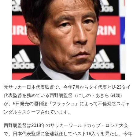
元サッカー日本代表監督で、今年7月からタイ代表とU-23タイ
代表監督を務めている西野朗監督（にしの・あきら 64歳）
が、5日発売の週刊誌『フラッシュ』によって不倫疑惑スキャ
ンダルをスクープされています。
西野朗監督は2018年のサッカーワールドカップ・ロシア大会
で、日本代表監督に急遽就任してベスト16入りを果たし、今年