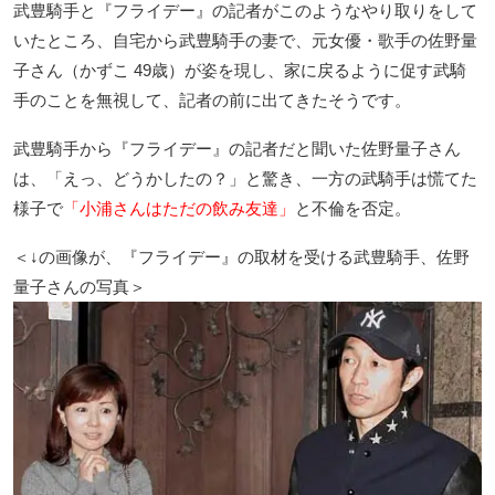
武豊騎手と『フライデー』の記者がこのようなやり取りをして
いたところ、自宅から武豊騎手の妻で、元女優・歌手の佐野量
子さん（かずこ 49歳）が姿を現し、家に戻るように促す武騎
手のことを無視して、記者の前に出てきたそうです。
武豊騎手から『フライデー』の記者だと聞いた佐野量子さん
は、「えっ、どうかしたの？」と驚き、一方の武騎手は慌てた
様子で
「小浦さんはただの飲み友達」
と不倫を否定。
＜↓の画像が、『フライデー』の取材を受ける武豊騎手、佐野
量子さんの写真＞