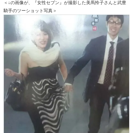
＜↓の画像が、『女性セブン』が撮影した美馬怜子さんと武豊
騎手のツーショット写真＞