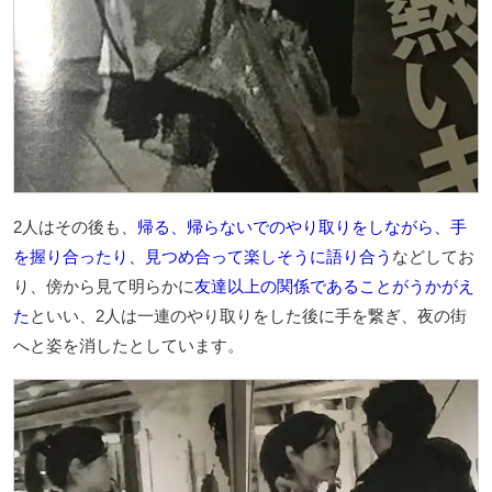
2人はその後も、
帰る、帰らないでのやり取りをしながら、手
を握り合ったり、見つめ合って楽しそうに語り合う
などしてお
り、傍から見て明らかに
友達以上の関係であることがうかがえ
た
といい、2人は一連のやり取りをした後に手を繋ぎ、夜の街
へと姿を消したとしています。