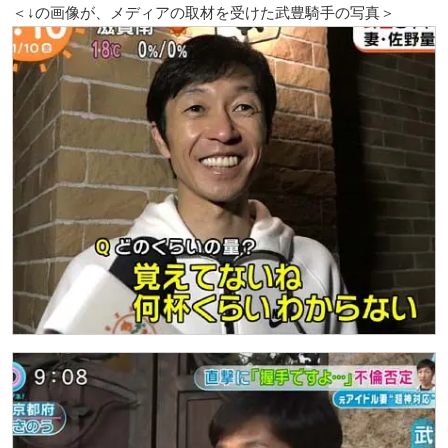
＜↓の画像が、メディアの取材を受けた武豊騎手の写真＞