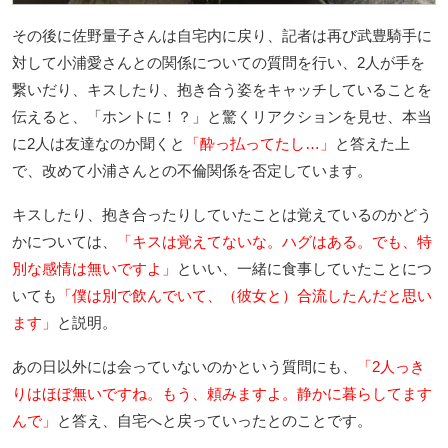
その後に佐野量子さんは自宅内に戻り、記者は再び武豊騎手に
対して小浦愛さんとの関係についての質問を行い、2人が手を
繋いだり、キスしたり、抱き合う姿をキャッチしていることを
伝えると、「ホントに！？」と驚くリアクションを見せ、本当
に2人は友達なのか聞くと
「酔っ払ってたし…」
と答えた上
で、改めて小浦さんとの不倫関係を否定しています。
キスしたり、抱き合ったりしていたことは覚えているのかどう
かについては、
「キスは覚えてないな。ハグはある。でも、特
別な感情は無いですよ」
といい、一緒に食事していたことにつ
いても
「僕は別で飲んでいて、（彼女と）合流したんだと思い
ます」
と説明。
あの日以外には会っていないのかという質問にも、
「2人っき
りはほぼ無いですね。もう、頼みますよ。静かに暮らしてます
んで」
と答え、自宅へと戻っていったとのことです。