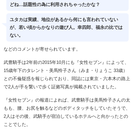
どね…話題性の為に利用されちゃったかな？
ユタカは実績、地位があるから何にも言われていない
が、若い頃からかなりの遊び人。幸四郎、福永の比では
ない。
などのコメントが寄せられています。
武豊騎手は2年前の2015年10月にも『女性セブン』によって、
15歳年下のタレント・美馬怜子さん（みま・りょうこ 33歳）
との不倫疑惑を報じられており、同誌には東京・六本木の路上
で2人が手を繋いで歩く証拠写真が掲載されていました。
『女性セブン』の報道によれば、武豊騎手は美馬怜子さんの太
もも、腰、お尻を触るなどのボディタッチをしていたそうで、
2人はその後、武騎手が宿泊しているホテルへと向かったとの
ことでした。