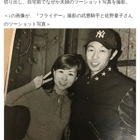
切り出し、自宅前でなぜか夫婦のツーショット写真を撮影。
＜↓の画像が、『フライデー』撮影の武豊騎手と佐野量子さん
のツーショット写真＞