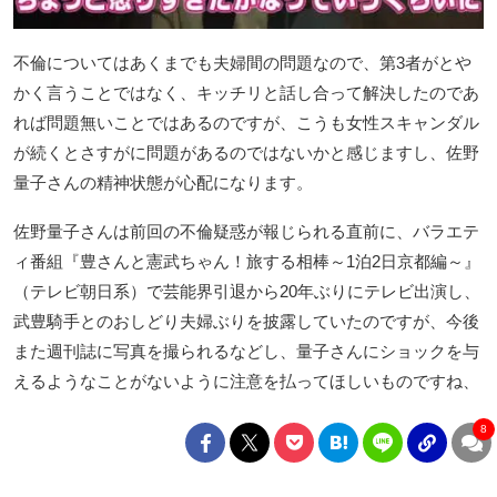
不倫についてはあくまでも夫婦間の問題なので、第3者がとや
かく言うことではなく、キッチリと話し合って解決したのであ
れば問題無いことではあるのですが、こうも女性スキャンダル
が続くとさすがに問題があるのではないかと感じますし、佐野
量子さんの精神状態が心配になります。
佐野量子さんは前回の不倫疑惑が報じられる直前に、バラエテ
ィ番組『豊さんと憲武ちゃん！旅する相棒～1泊2日京都編～』
（テレビ朝日系）で芸能界引退から20年ぶりにテレビ出演し、
武豊騎手とのおしどり夫婦ぶりを披露していたのですが、今後
また週刊誌に写真を撮られるなどし、量子さんにショックを与
えるようなことがないように注意を払ってほしいものですね、
8