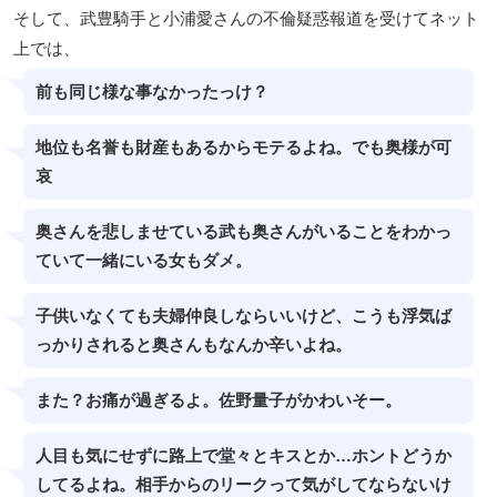
そして、武豊騎手と小浦愛さんの不倫疑惑報道を受けてネット
上では、
前も同じ様な事なかったっけ？
地位も名誉も財産もあるからモテるよね。でも奥様が可
哀
奥さんを悲しませている武も奥さんがいることをわかっ
ていて一緒にいる女もダメ。
子供いなくても夫婦仲良しならいいけど、こうも浮気ば
っかりされると奥さんもなんか辛いよね。
また？お痛が過ぎるよ。佐野量子がかわいそー。
人目も気にせずに路上で堂々とキスとか…ホントどうか
してるよね。相手からのリークって気がしてならないけ