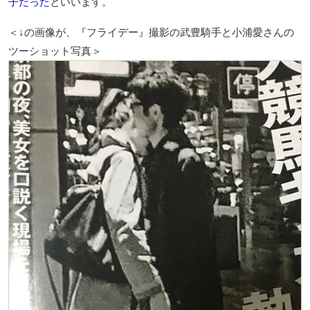
子だった
といいます。
＜↓の画像が、『フライデー』撮影の武豊騎手と小浦愛さんの
ツーショット写真＞