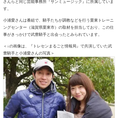
さんらと同じ芸能事務所『サンミュージック』に所属していま
す。
小浦愛さんは番組で、騎手たちが調教などを行う栗東トレーニ
ングセンター（滋賀県栗東市）の取材を担当しており、この仕
事がきっかけで武豊騎手と出会ったとみられています。
＜↓の画像は、『トレセンまるごと情報局』で共演していた武
豊騎手と小浦愛さんの写真＞