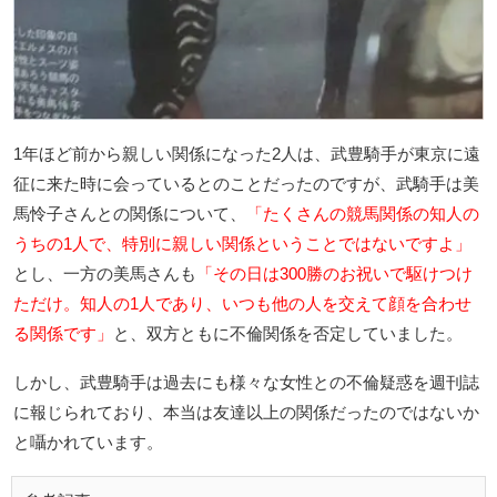
1年ほど前から親しい関係になった2人は、武豊騎手が東京に遠
征に来た時に会っているとのことだったのですが、武騎手は美
馬怜子さんとの関係について、
「たくさんの競馬関係の知人の
うちの1人で、特別に親しい関係ということではないですよ」
とし、一方の美馬さんも
「その日は300勝のお祝いで駆けつけ
ただけ。知人の1人であり、いつも他の人を交えて顔を合わせ
る関係です」
と、双方ともに不倫関係を否定していました。
しかし、武豊騎手は過去にも様々な女性との不倫疑惑を週刊誌
に報じられており、本当は友達以上の関係だったのではないか
と囁かれています。