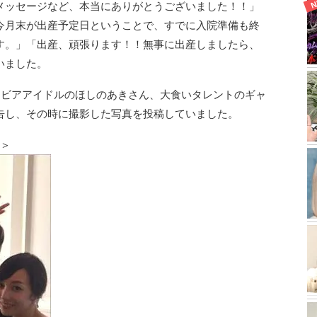
メッセージなど、本当にありがとうございました！！」
今月末が出産予定日ということで、すでに入院準備も終
す。」「出産、頑張ります！！無事に出産しましたら、
いました。
ラビアアイドルのほしのあきさん、大食いタレントのギャ
告し、その時に撮影した写真を投稿していました。
真＞