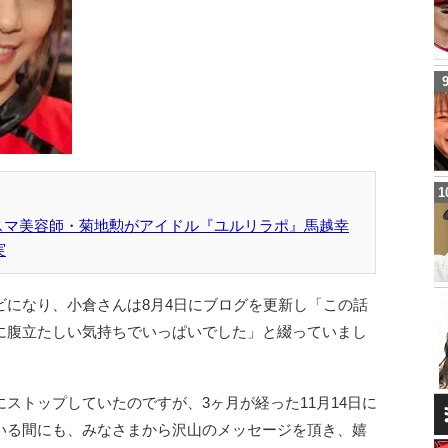
リスマ美容師・菊地勲がアイドル『ユルリラポ』馬越幸
実
ビになり、小倉さんは8月4日にブログを更新し「この話
に腹立たしい気持ちでいっぱいでした」と綴っていまし
ストップしていたのですが、3ヶ月が経った11月14日に
いる間にも、みなさまから沢山のメッセージを頂き、嬉