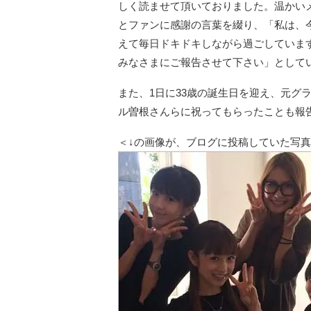
しく読ませて頂いておりました。温かい
とファンに感謝の言葉を綴り、「私は、
えて毎日ドキドキしながら過ごしていま
みなさまにご報告させて下さい」として
また、1日に33歳の誕生日を迎え、元グ
ル曽根さんらに祝ってもらったことも報
＜↓の画像が、ブログに投稿していた写