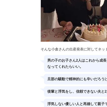
そんな小倉さんの出産発表に対してネッ
男の子のお子さん2人はこれから成
なってくれたらいい。
旦那の騒動で精神的にも辛いだろう
後輩と浮気をし、信頼できない夫と
浮気しない優しい人と再婚して親子