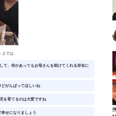
ト上では、
長して、何かあってもお母さんを助けてくれる存在に
けどがんばってほしいね
2児を育てるのは大変ですね
で幸せになりましょう