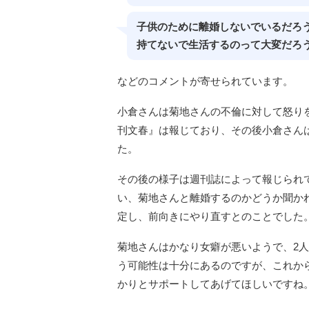
子供のために離婚しないでいるだろ
持てないで生活するのって大変だろ
などのコメントが寄せられています。
小倉さんは菊地さんの不倫に対して怒り
刊文春』は報じており、その後小倉さんは
た。
その後の様子は週刊誌によって報じられ
い、菊地さんと離婚するのかどうか聞か
定し、前向きにやり直すとのことでした
菊地さんはかなり女癖が悪いようで、2
う可能性は十分にあるのですが、これか
かりとサポートしてあげてほしいですね