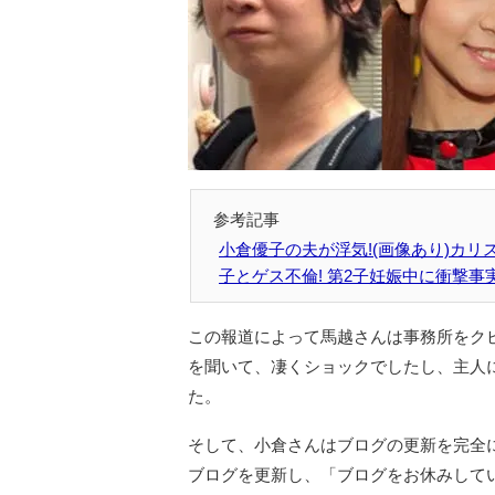
小倉優子の夫が浮気!(画像あり)カ
子とゲス不倫! 第2子妊娠中に衝撃事
この報道によって馬越さんは事務所をク
を聞いて、凄くショックでしたし、主人
た。
そして、小倉さんはブログの更新を完全に
ブログを更新し、「ブログをお休みして