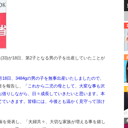
(33)が18日、第2子となる男の子を出産していたことが
1月18日、3484gの男の子を無事出産いたしましたので、
産を報告し、
「これから二児の母として、大変な事も沢
お借りしながら、日々成長していきたいと思います。本
てていきます。皆様には、今後とも温かく見守って頂け
妊娠を発表し、「夫婦共々、大切な家族が増える事を嬉し