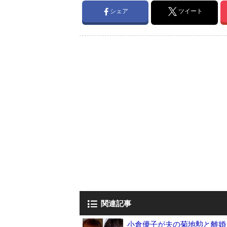
シェア
ツイート
関連記事
小倉優子が夫の菊地勲と離婚