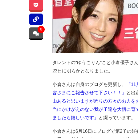
0
タレントの“ゆうこりん”こと小倉優子さん
23日に明らかとなりました。
小倉さんは自身のブログを更新し、
「1
皆さまにご報告させて下さい！！」
と出
山あると思いますが周りの方々のお力を
当にかけがえのない我が子達を大切に育
ましたら嬉しいです」
と綴っています。
小倉さんは6月16日にブログで第2子の