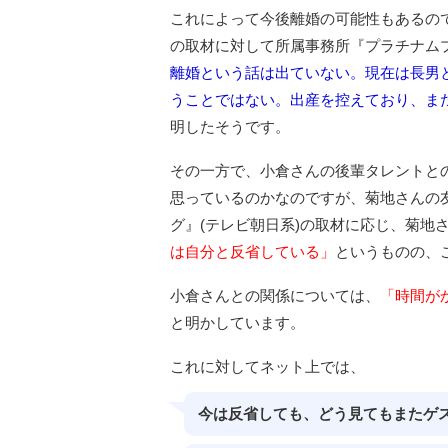
これによって今後離婚の可能性もあるの
の取材に対して所属事務所『プラチナム
離婚という話は出ていない。現在は長男
うことではない。出産を控えており、ま
明したそうです。
その一方で、小倉さんの後輩タレントと
思っているのかなのですが、菊地さんの友
グ』(テレビ朝日系)の取材に応じ、菊地
は自分と反省している」
というものの、
小倉さんとの関係については、
「時間が
と明かしています。
これに対してネット上では、
今は反省しても、どう見てもまたゲ