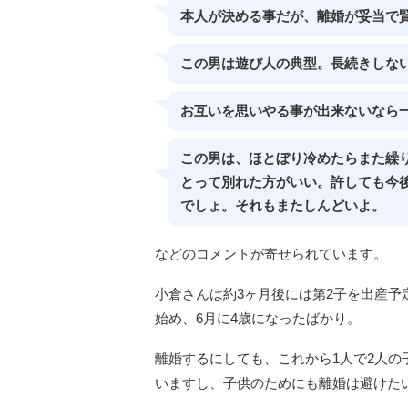
本人が決める事だが、離婚が妥当で
この男は遊び人の典型。長続きしな
お互いを思いやる事が出来ないなら
この男は、ほとぼり冷めたらまた繰
とって別れた方がいい。許しても今
でしょ。それもまたしんどいよ。
などのコメントが寄せられています。
小倉さんは約3ヶ月後には第2子を出産予
始め、6月に4歳になったばかり。
離婚するにしても、これから1人で2人
いますし、子供のためにも離婚は避けた