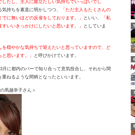
でしたし、主人に腹立たしい気持ちでいっぱいでし
る気持ちを素直に明かしつつ、
「ただ主人もたくさんの
までに無いほどの反省をしております。」
といい、
「私
直すいいきっかけにしたいと思います。」
としていま
んを穏やかな気持ちで迎えたいと思っていますので、ど
らと思います。」
と呼びかけています。
年3月に都内のバーで知り合って意気投合し、それから間
を重ねるような間柄となったといいます。
手の馬越幸子さん＞