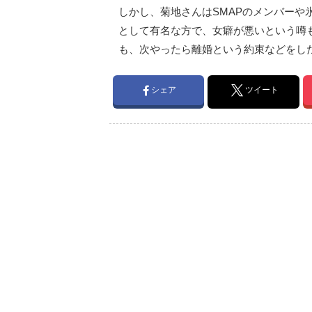
しかし、菊地さんはSMAPのメンバーや
として有名な方で、女癖が悪いという噂
も、次やったら離婚という約束などをし
シェア
ツイート