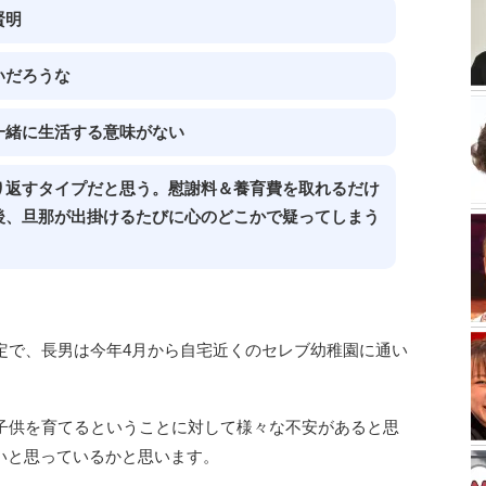
賢明
いだろうな
一緒に生活する意味がない
り返すタイプだと思う。慰謝料＆養育費を取れるだけ
後、旦那が出掛けるたびに心のどこかで疑ってしまう
定で、長男は今年4月から自宅近くのセレブ幼稚園に通い
の子供を育てるということに対して様々な不安があると思
いと思っているかと思います。