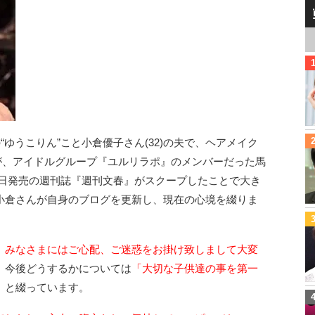
“ゆうこりん”こと小倉優子さん(32)の夫で、ヘアメイク
)が、アイドルグループ『ユルリラポ』のメンバーだった馬
、3日発売の週刊誌『週刊文春』がスクープしたことで大き
小倉さんが自身のブログを更新し、現在の心境を綴りま
、みなさまにはご心配、ご迷惑をお掛け致しまして大変
、今後どうするかについては
「大切な子供達の事を第一
」
と綴っています。