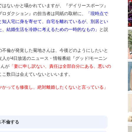
ではないかと囁かれていますが、『デイリースポーツ』
プロダクション』の担当者は同紙の取材に、
「現時点で
と知人宅に身を寄せて、自宅を離れているが、別居とい
た、結婚生活を冷静に考えるための一時的なもの」
と説
の不倫が発覚した菊地さんは、今後どのようにしたいと
人が4日放送のニュース・情報番組『グッド!モーニン
さんが
「妻に申し訳ない、責任は全部自分にある、悪いの
ここ数日は会えていないといいます。
かかっても修復し、絶対離婚したくないと言っている」
ス不倫する