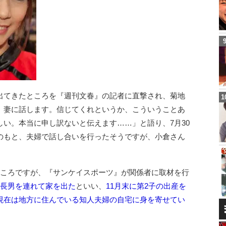
出てきたところを『週刊文春』の記者に直撃され、菊地
、妻に話します。信じてくれというか、こういうことあ
い。本当に申し訳ないと伝えます……」と語り、7月30
のもと、夫婦で話し合いを行ったそうですが、小倉さん
ところですが、『サンケイスポーツ』が関係者に取材を行
の長男を連れて家を出た
といい、
11月末に第2子の出産を
現在は地方に住んでいる知人夫婦の自宅に身を寄せてい