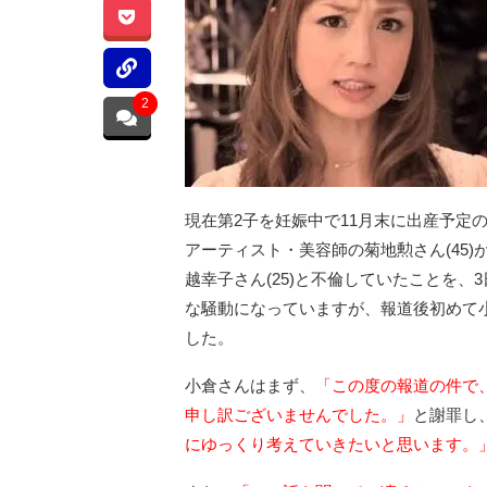
2
現在第2子を妊娠中で11月末に出産予定の
アーティスト・美容師の菊地勲さん(45
越幸子さん(25)と不倫していたことを
な騒動になっていますが、報道後初めて
した。
小倉さんはまず、
「この度の報道の件で
申し訳ございませんでした。」
と謝罪し
にゆっくり考えていきたいと思います。