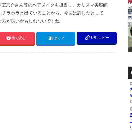
氷室京介さん等のヘアメイクも担当し、カリスマ美容師
もチラホラと出ていることから、今回は許したとして
た方が良いかもしれないですね。
URLコピー
後で読む
はてブ
た
た