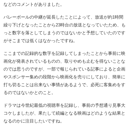
などのコメントがありました。
バレーボールの中継が延長したことによって、放送が約1時間
繰り下げとなったことから23時台の放送となっていたため、も
っと数字を落としてしまうのではないかと予想していたのです
がそこまでは低くはなかったですね。
ここまでの記録的な数字を記録してしまったことから事前に映
画化が発表されているものの、取りやめも止むを得ないことな
のでは思うのですが、一部で報じられている記事によると企画
やスポンサー集めの段階から映画化を売りにしており、簡単に
打ち切ることは出来ない事情があるようで、必死に客集めをす
るのではないかとのこと。
ドラマは今世紀最低の視聴率を記録し、事前の予想通り見事大
コケしましたが、果たして続編となる映画はどのような結果と
なるのかに注目したいですね。