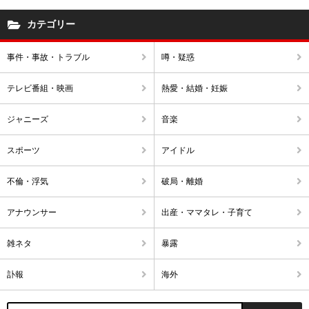
カテゴリー
事件・事故・トラブル
噂・疑惑
テレビ番組・映画
熱愛・結婚・妊娠
ジャニーズ
音楽
スポーツ
アイドル
不倫・浮気
破局・離婚
アナウンサー
出産・ママタレ・子育て
雑ネタ
暴露
訃報
海外