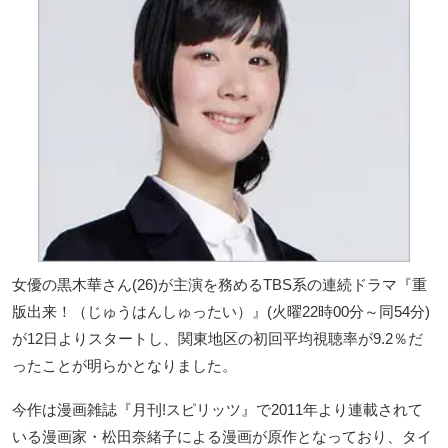
女優の黒木華さん(26)が主演を務めるTBS系の連続ドラマ『重
版出来！（じゅうはんしゅったい）』(火曜22時00分～同54分)
が12日よりスタートし、関東地区の初回平均視聴率が9.2％だ
ったことが明らかとなりました。
今作は漫画雑誌『月刊!スピリッツ』で2011年より連載されて
いる漫画家・松田奈緒子による漫画が原作となっており、タイ