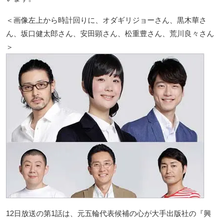
＜画像左上から時計回りに、オダギリジョーさん、黒木華さ
ん、坂口健太郎さん、安田顕さん、松重豊さん、荒川良々さん
＞
12日放送の第1話は、元五輪代表候補の心が大手出版社の『興