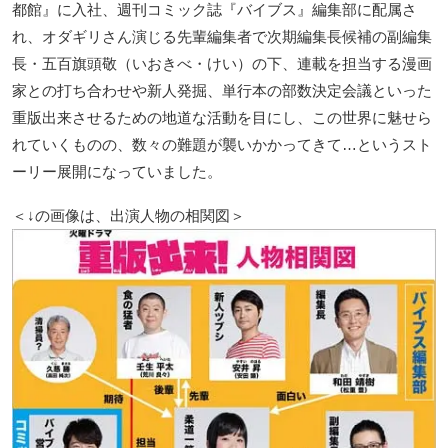
都館』に入社、週刊コミック誌『バイブス』編集部に配属さ
れ、オダギリさん演じる先輩編集者で次期編集長候補の副編集
長・五百旗頭敬（いおきべ・けい）の下、連載を担当する漫画
家との打ち合わせや新人発掘、単行本の部数決定会議といった
重版出来させるための地道な活動を目にし、この世界に魅せら
れていくものの、数々の難題が襲いかかってきて…というスト
ーリー展開になっていました。
＜↓の画像は、出演人物の相関図＞