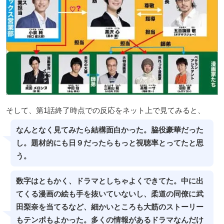
そして、第1話終了時点での反応をネット上で見てみると、
なんとなく見てみたら結構面白かった。脇役豪華だった
し。題材的にも日９だったらもっと視聴率とってたと思
う。
数字はともかく、ドラマとしちゃよくできてた。中に出
てくる漫画の絵も手を抜いていないし、柔道の同僚に武
田梨奈を当てるなど、細かいところも大筋のストーリー
もテンポもよかった。多くの情報があるドラマなんだけ