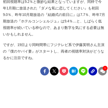
初回視聴率は9.2％と微妙な結果となっていますが、同枠で今
年1月期に放送された『ダメな私に恋してください』も初回
9.0％、昨年10月期放送の『結婚式の前日に』は7.7％、昨年7月
期放送の『ホテルコンシェルジュ』は9.4％…と、しばらく低
視聴率が続いている枠なので、あまり数字を気にする必要は無
いかもしれません。
ですが、19日より同時間帯にフジテレビ系で伊藤英明さん主演
の『僕のヤバイ妻』がスタートし、両者の視聴率対決がどうな
るかに注目ですね。
1