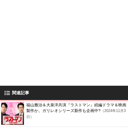
関連記事
福山雅治＆大泉洋共演『ラストマン』続編ドラマ＆映画
製作か。ガリレオシリーズ新作も企画中?
（2024年11月3
日）