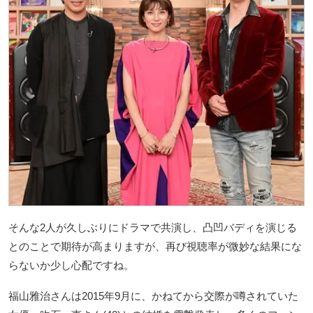
そんな2人が久しぶりにドラマで共演し、凸凹バディを演じる
とのことで期待が高まりますが、再び視聴率が微妙な結果にな
らないか少し心配ですね。
福山雅治さんは2015年9月に、かねてから交際が噂されていた