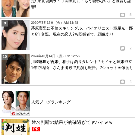
定! 東北復興ライブ開演前に「もう会わない」と宣言し謝
罪!
5
2020年5月12日（火）AM 11:48
茅原実里に不倫スキャンダル。バイオリニスト室屋光一郎
と6年交際、現在の恋人?も既婚者で…画像あり
2
2024年10月14日（月）PM 12:56
川崎麻世が再婚、相手は釣りタレント? カイヤと離婚成立
1年で結婚、さんま御殿で共演も報告。2ショット画像あり
4
人気ブログランキング
姓名判断の結果が的確過ぎてヤバイｗｗ
PR