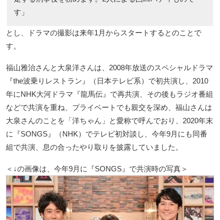
す」
とし、ドラマの撮影は来年1月からスタートするとのことで
す。
福山雅治さんと大泉洋さんは、2008年放送のスペシャルドラマ
『the波乗りレストラン』（日本テレビ系）で初共演し、2010
年にNHK大河ドラマ『龍馬伝』で再共演、その後もラジオ番組
などで共演を重ね、プライベートでも親交を深め、福山さんは
大泉さんのことを「洋ちゃん」と愛称で呼んでおり、2020年末
に『SONGS』（NHK）でテレビ初対談し、今年9月にも同番
組で共演、息の合ったやり取りを披露していました。
＜↓の画像は、今年9月に『SONGS』で共演時の写真＞