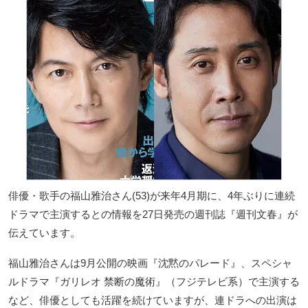
俳優・歌手の福山雅治さん(53)が来年4月期に、4年ぶりに連続
ドラマで主演するとの情報を27日発売の週刊誌『週刊文春』が
伝えています。
福山雅治さんは9月公開の映画『沈黙のパレード』、スペシャ
ルドラマ『ガリレオ 禁断の魔術』（フジテレビ系）で主演する
など、俳優としても活躍を続けていますが、連ドラへの出演は