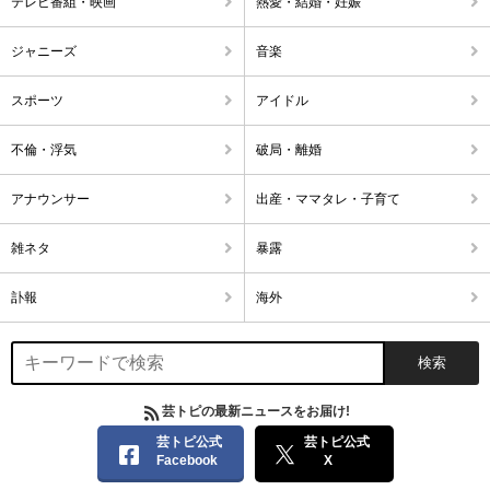
テレビ番組・映画
熱愛・結婚・妊娠
ジャニーズ
音楽
スポーツ
アイドル
不倫・浮気
破局・離婚
アナウンサー
出産・ママタレ・子育て
雑ネタ
暴露
訃報
海外
芸トピの最新ニュースをお届け!
芸トピ公式
芸トピ公式
Facebook
X