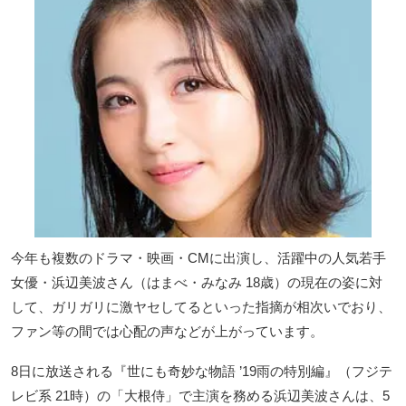
今年も複数のドラマ・映画・CMに出演し、活躍中の人気若手
女優・浜辺美波さん（はまべ・みなみ 18歳）の現在の姿に対
して、ガリガリに激ヤセしてるといった指摘が相次いでおり、
ファン等の間では心配の声などが上がっています。
8日に放送される『世にも奇妙な物語 ’19雨の特別編』（フジテ
レビ系 21時）の「大根侍」で主演を務める浜辺美波さんは、5