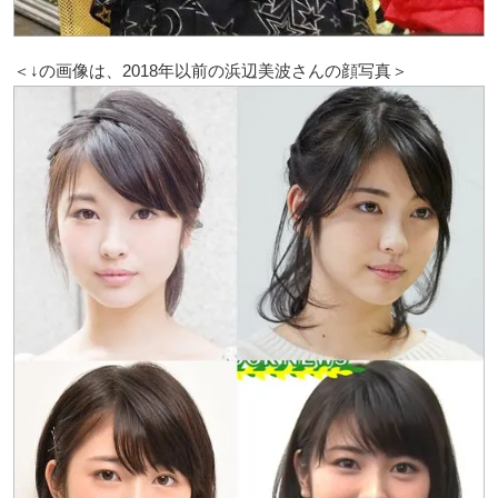
＜↓の画像は、2018年以前の浜辺美波さんの顔写真＞