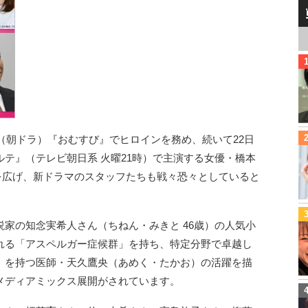
（朝ドラ）『おむすび』でヒロインを務め、続いて22日
テ』（テレビ朝日系 火曜21時）で主演する女優・橋本
紋を広げ、新ドラマのスタッフたちも戦々恐々としていると
家の知念実希人さん（ちねん・みきと 46歳）の人気小
れる「アスペルガー症候群」を持ち、特定分野で卓越し
」を持つ医師・天久鷹央（あめく・たかお）の活躍を描
メディアミックス展開がされています。