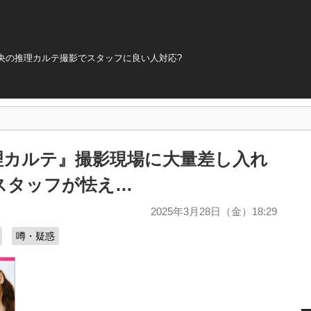
央の推理カルテ撮影でスタッフに良い人対応?
理カルテ』撮影現場に大量差し入れ
スタッフが怯え…
2025年3月28日（金）18:29
噂・疑惑