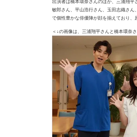
出演者は橋本環奈さんのほか、三浦翔平
敏郎さん、平山浩行さん、玉田志織さん
で個性豊かな俳優陣が顔を揃えており、
＜↓の画像は、三浦翔平さんと橋本環奈