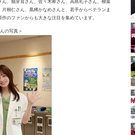
さん、畑芽育さん、佐々木希さん、高島礼子さん、柳葉
、片桐仁さん、凰稀かなめさんと、若手からベテランま
原作のファンからも大きな注目を集めています。
さんの写真＞