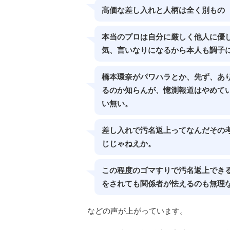
高価な差し入れと人柄は全く別もの
本当のプロは自分に厳しく他人に優
気、言いなりになるから本人も調子
橋本環奈がパワハラとか、先ず、あ
るのか知らんが、憶測報道はやめて
い無い。
差し入れで汚名返上ってなんだその
じじゃねえか。
この程度のゴマすりで汚名返上できる
をされても関係者が怯えるのも無理
などの声が上がっています。