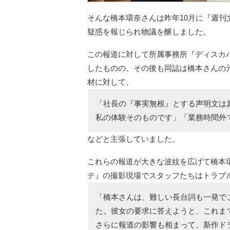
そんな橋本環奈さんは昨年10月に『週
疑惑を報じられ物議を醸しました。
この報道に対して所属事務所『ディスカ
したものの、その後も同誌は橋本さんの
材に対して、
「社長の『事実無根』とする声明文は
私の体験そのものです」「業務時間外
などと主張していました。
これらの報道が大きな波紋を広げて橋本
テ』の撮影現場でスタッフたちはトラブ
「橋本さんは、難しい長台詞も一発で
た。彼女の要求に答えようと、これま
さらに報道の影響も相まって、新作ド