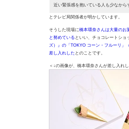
近い緊張感を抱いている人も少なから
とテレビ局関係者が明かしています。
そうした現場に
橋本環奈さんは大量のお
と努めている
といい、チョコレートショ
ズ）』の「TOKYO コーン・フルーリ」（
差し入れした
とのことです。
＜↓の画像が、橋本環奈さんが差し入れし