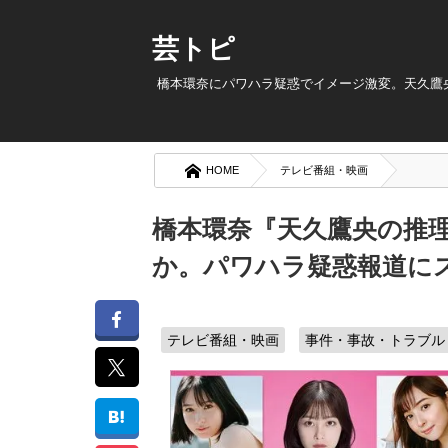
芸トピ
橋本環奈にパワハラ疑惑でイメージ激変。天久鷹
HOME
テレビ番組・映画
橋本環奈『天久鷹央の推
か。パワハラ疑惑報道に
テレビ番組・映画
事件・事故・トラブル