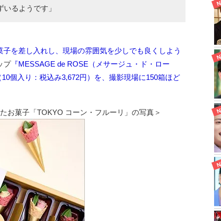
ずいるようです」
菓子を差し入れし、現場の雰囲気を少しでも良くしよう
ップ
『MESSAGE de ROSE（メサージュ・ド・ロー
10個入り：税込み3,672円）を、撮影現場に150箱ほど
たお菓子「TOKYO コーン・フルーリ」の写真＞