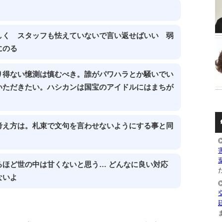
しく スタッフも怯えていないで言い返せばいい 弱
にのる
り得ない憶測は慎むべき。誰がパワハラとか騒いでい
いただきたい。ハシカンは国宝のアイドルにはまちが
考え方は。札束で文句を言わせないようにする事と同
ほど世の中は甘くないと思う… どんなに良い対応
た
ないよ
ま