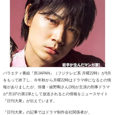
バラエティ番組『所JAPAN』（フジテレビ系 月曜22時）が9月
をもって終了し、今年秋から月曜22時はドラマ枠になるとの情
報がありましたが、俳優・綾野剛さん(39)が主演の刑事ドラマ
が“月10”の第1弾として放送されるとの情報をニュースサイト
『日刊大衆』が伝えています。
『日刊大衆』の記事ではドラマ制作会社関係者が、