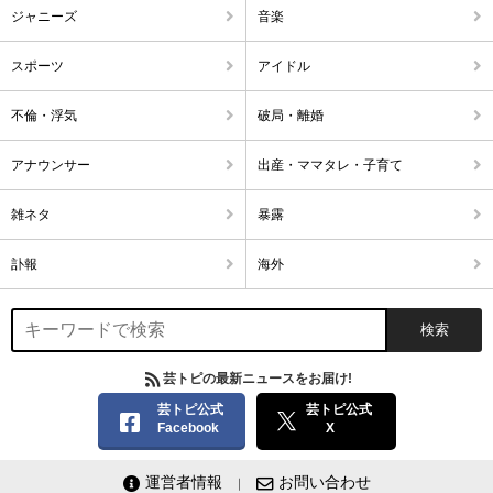
ジャニーズ
音楽
スポーツ
アイドル
不倫・浮気
破局・離婚
アナウンサー
出産・ママタレ・子育て
雑ネタ
暴露
訃報
海外
芸トピの最新ニュースをお届け!
芸トピ公式
芸トピ公式
Facebook
X
運営者情報
お問い合わせ