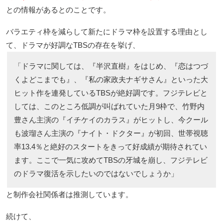
との情報があるとのことです。
バラエティ枠を減らして新たにドラマ枠を設置する理由とし
て、ドラマが好調なTBSの存在を挙げ、
「ドラマに関しては、『半沢直樹』をはじめ、『恋はつづ
くよどこまでも』、『私の家政夫ナギサさん』といった大
ヒット作を連発しているTBSが絶好調です。フジテレビと
しては、このところ低調が叫ばれていた月9枠で、竹野内
豊さん主演の『イチケイのカラス』がヒットし、今クール
も波瑠さん主演の『ナイト・ドクター』が初回、世帯視聴
率13.4％と絶好のスタートをきって好成績が期待されてい
ます。ここで一気に攻めてTBSの牙城を崩し、フジテレビ
のドラマ復活を示したいのではないでしょうか」
と制作会社関係者は推測しています。
続けて、