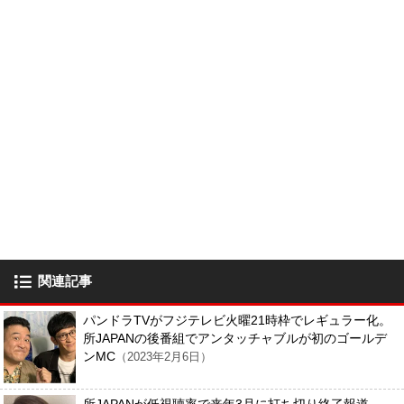
関連記事
パンドラTVがフジテレビ火曜21時枠でレギュラー化。
所JAPANの後番組でアンタッチャブルが初のゴールデ
ンMC
（2023年2月6日）
所JAPANが低視聴率で来年3月に打ち切り終了報道。