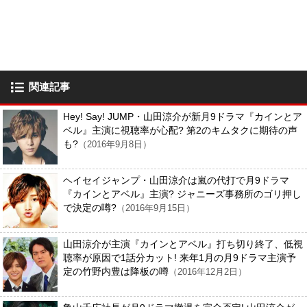
関連記事
Hey! Say! JUMP・山田涼介が新月9ドラマ『カインとア
ベル』主演に視聴率が心配? 第2のキムタクに期待の声
も?
（2016年9月8日）
ヘイセイジャンプ・山田涼介は嵐の代打で月9ドラマ
『カインとアベル』主演? ジャニーズ事務所のゴリ押し
で決定の噂?
（2016年9月15日）
山田涼介が主演『カインとアベル』打ち切り終了、低視
聴率が原因で1話分カット! 来年1月の月9ドラマ主演予
定の竹野内豊は降板の噂
（2016年12月2日）