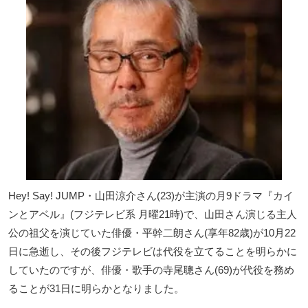
Hey! Say! JUMP・山田涼介さん(23)が主演の月9ドラマ『カイ
ンとアベル』(フジテレビ系 月曜21時)で、山田さん演じる主人
公の祖父を演じていた俳優・平幹二朗さん(享年82歳)が10月22
日に急逝し、その後フジテレビは代役を立てることを明らかに
していたのですが、俳優・歌手の寺尾聰さん(69)が代役を務め
ることが31日に明らかとなりました。