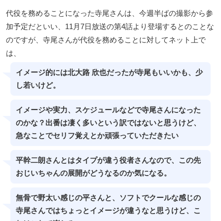
代役を務めることになった寺尾さんは、今週半ばの撮影から参
加予定だといい、11月7日放送の第4話より登場するとのことな
のですが、寺尾さんが代役を務めることに対してネット上で
は、
イメージ的には北大路 欣也だったが寺尾もいいかも、少
し若いけど。
イメージや実力、スケジュールなどで寺尾さんになった
のかな？出番は凄く多いという訳ではないと思うけど、
急なことでセリフ覚えとか頑張っていただきたい
平幹二朗さんとはタイプが違う役者さんなので、この先
おじいちゃんの展開がどうなるのか気になる。
無骨で野太い感じの平さんと、ソフトでクールな感じの
寺尾さんではちょっとイメージが違うなと思うけど、こ