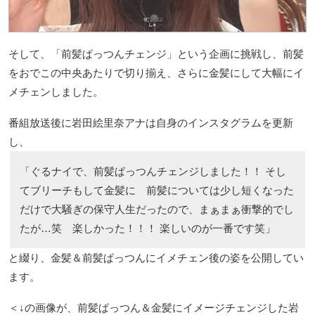
そして、「前髪ぱっつんチェンジ」という企画に挑戦し、前髪
をおでこの中央あたりで切り揃え、さらに金髪にして大幅にイ
メチェンしました。
番組放送後に岩田絵里奈アナは自身のインスタグラムを更新
し、
「ぐるナイで、前髪ぱっつんチェンジしました！！ そし
てブリーチもして金髪に 前髪については少し短くなった
だけで大騒ぎの保守人生だったので、まぁまぁ衝撃的でし
たが…笑 楽しかった！！！ 楽しいのが一番です笑」
と綴り、金髪＆前髪ぱっつんにイメチェン後の姿を公開してい
ます。
＜↓の画像が、前髪ぱっつん＆金髪にイメージチェンジした岩