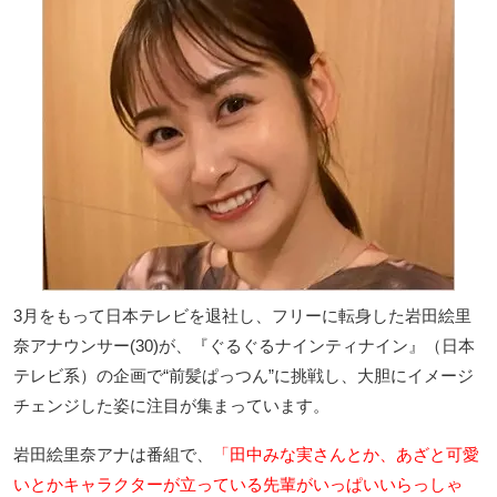
3月をもって日本テレビを退社し、フリーに転身した岩田絵里
奈アナウンサー(30)が、『ぐるぐるナインティナイン』（日本
テレビ系）の企画で“前髪ぱっつん”に挑戦し、大胆にイメージ
チェンジした姿に注目が集まっています。
岩田絵里奈アナは番組で、
「田中みな実さんとか、あざと可愛
いとかキャラクターが立っている先輩がいっぱいいらっしゃ