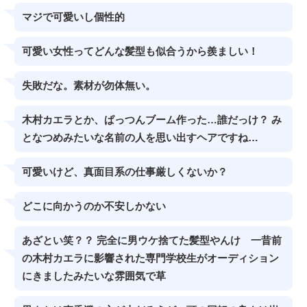
マジで可愛いし個性的
可愛い女性ってどんな髪型も似合うから羨ましい！
失敗だな。素材が勿体無い。
木村カエラとか、ぱっつんブーム作った…誰だっけ？ み
となつめみたいな名前の人を思い出すヘアですね…
可愛いけど、真面目系の仕事厳しくないか？
どこに向かうのか不安しかない
あざとい笑？？ 完全に男ウケ捨てた髪型やんけ 一昔前
の木村カエラに影響された専門学校生がオーディション
にきましたみたいな雰囲気で草