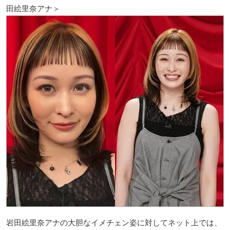
田絵里奈アナ＞
岩田絵里奈アナの大胆なイメチェン姿に対してネット上では、