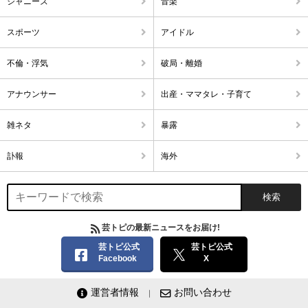
ジャニーズ
音楽
スポーツ
アイドル
不倫・浮気
破局・離婚
アナウンサー
出産・ママタレ・子育て
雑ネタ
暴露
訃報
海外
芸トピの最新ニュースをお届け!
芸トピ公式
芸トピ公式
Facebook
X
運営者情報
お問い合わせ