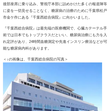
後部座席に乗り込み、警視庁本部に詰めかけた多くの報道陣等
に姿を一切見せることなく、糖尿病の治療のために千葉県松戸
市金ケ作にある『千葉西総合病院』に向かいました。
『千葉西総合病院』は最先端の医療機関で、心臓カテーテル手
術では日本でもトップクラスだといい、糖尿病治療にも力を入
れ定評があり、24時間血糖測定や先進インスリン療法などが可
能な糖尿病内科があります。
＜↓の画像は、千葉西総合病院の写真＞