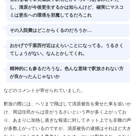
し、清原が今後更生するかは知らんけど、確実にマスコ
ミは更生への環境を邪魔してるだろこれ
その入院費はどこからくるのだろうか…
おかげで千葉西付近はえらいことになってる。うるさく
てしょうがない。なんとかしてくれ。
精神的にも参るだろうな。色んな意味で釈放されない方
が良かったんじゃないか
などのコメントが寄せられていました。
釈放の際には、ヘリまで飛ばして清原被告を乗せた車を追いか
け、周辺住民からは音がうるさいという声が多く上がってお
り、あまりに加熱し過ぎな報道に対してネット上でも非難の声
が多数上がっているのですが、清原被告の逮捕はそれほど大き