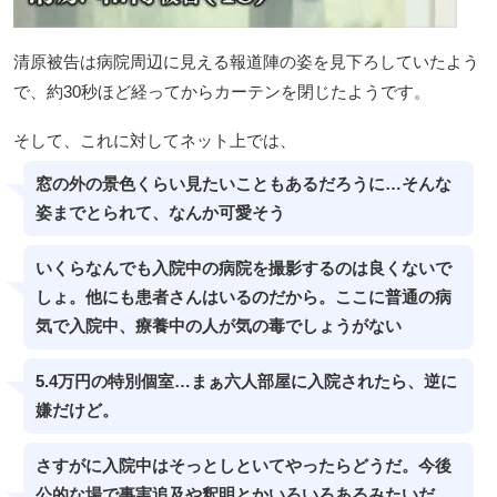
清原被告は病院周辺に見える報道陣の姿を見下ろしていたよう
で、約30秒ほど経ってからカーテンを閉じたようです。
そして、これに対してネット上では、
窓の外の景色くらい見たいこともあるだろうに…そんな
姿までとられて、なんか可愛そう
いくらなんでも入院中の病院を撮影するのは良くないで
しょ。他にも患者さんはいるのだから。ここに普通の病
気で入院中、療養中の人が気の毒でしょうがない
5.4万円の特別個室…まぁ六人部屋に入院されたら、逆に
嫌だけど。
さすがに入院中はそっとしといてやったらどうだ。今後
公的な場で事実追及や釈明とかいろいろあるみたいだ