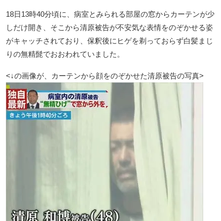
18日13時40分頃に、病室とみられる部屋の窓からカーテンが少
しだけ開き、そこから清原被告が不安気な表情をのぞかせる姿
がキャッチされており、保釈後にヒゲを剃っておらず白髪まじ
りの無精髭でおおわれていました。
<↓の画像が、カーテンから顔をのぞかせた清原被告の写真>