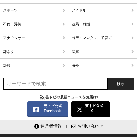
スポーツ
アイドル
不倫・浮気
破局・離婚
アナウンサー
出産・ママタレ・子育て
雑ネタ
暴露
訃報
海外
芸トピの最新ニュースをお届け!
芸トピ公式
芸トピ公式
Facebook
X
運営者情報
お問い合わせ