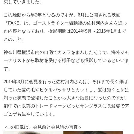
束していきました。
この騒動から早2年となるのですが、6月に公開される映画
『FAKE』は、ゴーストライター騒動後の佐村河内さんを追っ
た内容となっており、撮影期間は2014年9月～2016年1月まで
とのこと。
神奈川県横浜市内の自宅でカメラをまわしたそうで、海外ジャ
ーナリストから取材を受ける様子なども撮影しているといいま
す。
2014年3月に会見を行った佐村河内さんは、それまで長く伸ば
していた髪の毛やヒゲをバッサリとカットし、髪は短くヒゲは
剃った状態で登場したことから大きな話題になったのですが、
劇中では以前のトレードマークだったサングラスに長髪姿でア
ゴヒゲも生やしています。
＜↓の画像は、会見前と会見時の写真＞