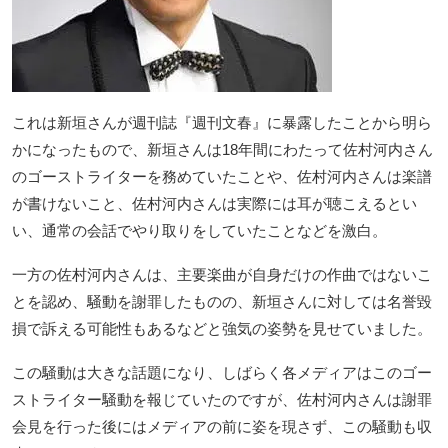
これは新垣さんが週刊誌『週刊文春』に暴露したことから明ら
かになったもので、新垣さんは18年間にわたって佐村河内さん
のゴーストライターを務めていたことや、佐村河内さんは楽譜
が書けないこと、佐村河内さんは実際には耳が聴こえるとい
い、通常の会話でやり取りをしていたことなどを激白。
一方の佐村河内さんは、主要楽曲が自身だけの作曲ではないこ
とを認め、騒動を謝罪したものの、新垣さんに対しては名誉毀
損で訴える可能性もあるなどと強気の姿勢を見せていました。
この騒動は大きな話題になり、しばらく各メディアはこのゴー
ストライター騒動を報じていたのですが、佐村河内さんは謝罪
会見を行った後にはメディアの前に姿を現さず、この騒動も収