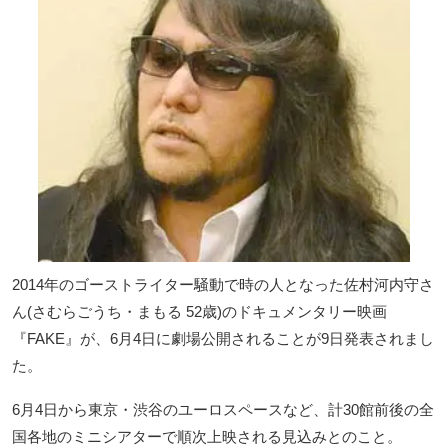
2014年のゴーストライター騒動で時の人となった佐村河内守さ
ん(さむらごうち・まもる 52歳)のドキュメンタリー映画
『FAKE』が、6月4日に劇場公開されることが9日発表されまし
た。
6月4日から東京・渋谷のユーロスペースなど、計30館前後の全
国各地のミニシアターで順次上映される見込みとのこと。