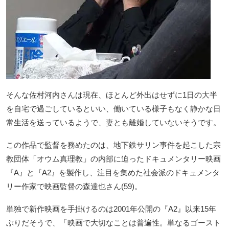
そんな佐村河内さんは現在、ほとんど外出はせずに1日の大半
を自宅で過ごしているといい、働いている様子もなく静かな日
常生活を送っているようで、妻とも離婚していないそうです。
この作品で監督を務めたのは、地下鉄サリン事件を起こした宗
教団体「オウム真理教」の内部に迫ったドキュメンタリー映画
『A』と『A2』を製作し、注目を集めた社会派のドキュメンタ
リー作家で映画監督の森達也さん(59)。
単独で新作映画を手掛けるのは2001年公開の『A2』以来15年
ぶりだそうで、「映画で大切なことは普遍性。単なるゴースト