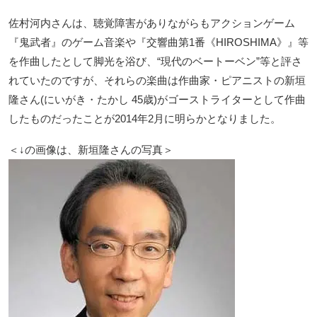
佐村河内さんは、聴覚障害がありながらもアクションゲーム
『鬼武者』のゲーム音楽や『交響曲第1番《HIROSHIMA》』等
を作曲したとして脚光を浴び、“現代のベートーベン”等と評さ
れていたのですが、それらの楽曲は作曲家・ピアニストの新垣
隆さん(にいがき・たかし 45歳)がゴーストライターとして作曲
したものだったことが2014年2月に明らかとなりました。
＜↓の画像は、新垣隆さんの写真＞