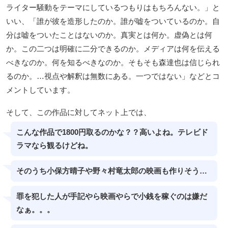
ライター騒動をテーマにしているつもりはもちろんない。」と
いい、「誰が彼を造形したのか。誰が嘘をついているのか。自
分は嘘をついたことはないのか。真実とは何か。虚偽とは何
か。この二つは明確に二分できるのか。メディアは何を伝える
べきなのか。何を知るべきなのか。そもそも森達也は信じられ
るのか。…視点や解釈は無数にある。一つではない」などとコ
メントしています。
そして、この作品に対してネット上では、
こんな作品で1800円取るのかな？？高いよね。テレビド
ラマなら観るけどね。
そのうち小保方晴子や野々村竜太郎の映画も作りそう…
罪を犯した人が手記やら映画やらで小銭を稼ぐのは嫌だ
なぁ。。。