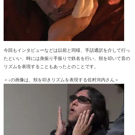
今回もインタビューなどは以前と同様、手話通訳を介して行っ
たといい、時には身振り手振りで鉄名を行い、頬を叩いて音の
リズムを表現することもあったとのことです。
＜↓の画像は、頬を叩きリズムを表現する佐村河内さん＞