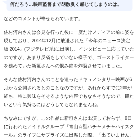
何だろう…映画監督まで胡散臭く感じてしまうのは。
などのコメントが寄せられています。
佐村河内さんは会見を行った後に一度だけメディアの前に姿を
現しており、2014年12月に放送された『今年のニュース決定
版!2014』(フジテレビ系)に出演し、インタビューに応じていた
のですが、あまり反省もしていない様子で、ゴーストライター
を務めていた新垣さんへの恨み節を炸裂させていました。
そんな佐村河内さんのことを追ったドキュメンタリー映画が6
月から公開されるとのことなのですが、あれからすでに2年が
経ち、特に興味をそそるような内容でもなさそうなので、観た
いという気持ちにはどうしてもなれませんね。
ちなみにですが、この作品に新垣さんは出演しておらず、8日
に行われたアイドルグループ『青山☆聖ハチャメチャハイスク
ール』のライブにサプライズに出席した際、「出ていません。