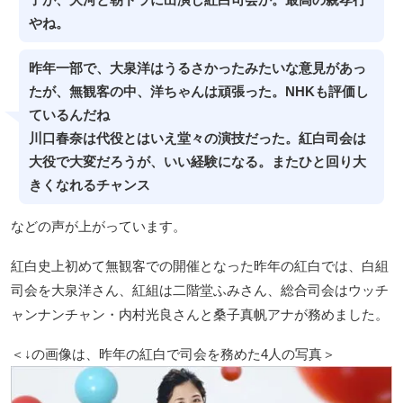
やね。
昨年一部で、大泉洋はうるさかったみたいな意見があっ
たが、無観客の中、洋ちゃんは頑張った。NHKも評価し
ているんだね
川口春奈は代役とはいえ堂々の演技だった。紅白司会は
大役で大変だろうが、いい経験になる。またひと回り大
きくなれるチャンス
などの声が上がっています。
紅白史上初めて無観客での開催となった昨年の紅白では、白組
司会を大泉洋さん、紅組は二階堂ふみさん、総合司会はウッチ
ャンナンチャン・内村光良さんと桑子真帆アナが務めました。
＜↓の画像は、昨年の紅白で司会を務めた4人の写真＞