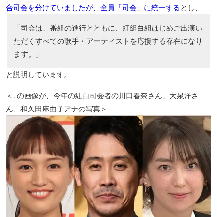
合司会を分けていましたが、全員「司会」に統一する
とし、
「司会は、番組の進行とともに、紅組白組はじめご出演い
ただくすべての歌手・アーティストを応援する存在になり
ます。」
と説明しています。
＜↓の画像が、今年の紅白司会者の川口春奈さん、大泉洋さ
ん、和久田麻由子アナの写真＞