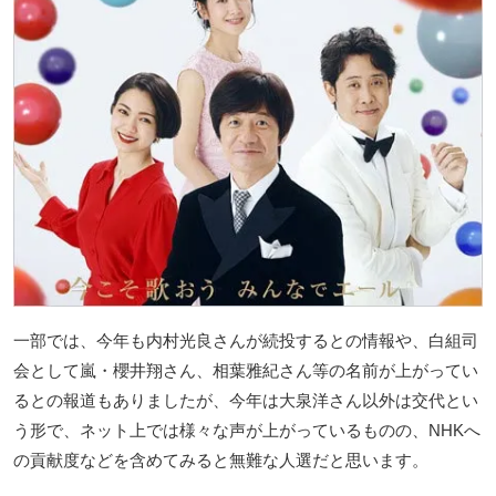
一部では、今年も内村光良さんが続投するとの情報や、白組司
会として嵐・櫻井翔さん、相葉雅紀さん等の名前が上がってい
るとの報道もありましたが、今年は大泉洋さん以外は交代とい
う形で、ネット上では様々な声が上がっているものの、NHKへ
の貢献度などを含めてみると無難な人選だと思います。