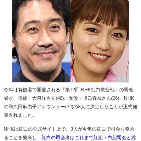
今年は有観客で開催される『第72回 NHK紅白歌合戦』の司会
者が、俳優・大泉洋さん(48)、女優・川口春奈さん(26)、NHK
の和久田麻由子アナウンサー(32)の3人に決定したことが正式発
表されました。
NHKは紅白の公式サイト上で、3人が今年の紅白で司会を務め
ることを発表し、
紅白の司会者はこれまで紅組・白組司会と総