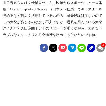
川口春奈さんは女優業以外にも、昨年からスポーツニュース番
組『Going！Sports＆News』（日本テレビ系）でキャスターを
務めるなど幅広く活動しているものの、司会経験は少ないので
この大役が務まるのか少し不安ですが、場数を踏んでいる大泉
洋さんと和久田麻由子アナのサポートを受けながら、大きなト
ラブルなくキッチリと司会進行を務めてもらいたいですね。
2