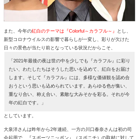
また、今年の
紅白のテーマは『Colorful～カラフル～』
とし、
新型コロナウイルスの影響で暮らしが一変し、彩りが欠けた
日々の景色が当たり前となっている状況だからこそ、
「2021年最後の夜は世の中を少しでも『カラフル』に彩り
たい、わたしたちはそうした思いを込めて、紅白をお届け
します。そして『カラフル』には、多様な価値観を認め合
おうという思いも込められています。あらゆる色が集い、
重なり合い、称え合い、素敵な大みそかを彩る。それが今
年の紅白です。」
としています。
大泉洋さんは昨年から2年連続、一方の川口春奈さんは初の司
会起用で、『スポーツニッポン』（スポニチ）の取材に対して