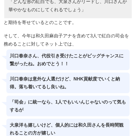
「どんな形の紅白でも、大泉さんがリードし、川口さんが
華やかなものにしてくれるでしょう」
と期待を寄せているとのことです。
そして、今年は和久田麻由子アナを含めて3人で紅白の司会を
務めることに対してネット上では、
川口春奈さん、代役引き受けたことがビッグチャンスに
繋がったね。おめでとう！！
川口春奈は意外な人選だけど、NHK貢献度でいくと納
得。落ち着いてるし良いね。
「司会」に統一なら、1人でもいいんじゃないのって気も
するが
大泉洋も嬉しいけど、個人的には和久田さんを長時間観
れることの方が嬉しい