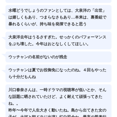
水曜どうでしょうのファンとしては、大泉洋の「出世」
は嬉しくもあり、つまらなさもあり…本来は、裏番組で
暴れるくらいが、持ち味を発揮できると思う
大泉洋去年はうるさすぎた。せっかくのパフォーマンス
をぶち壊した。今年はおとなしくしてほしい。
ウッチャンの名前がないのが残念
ウッチャンは夏でお役御免になったのね。４回もやった
ら十分だもんね
川口春奈さんは、一時ドラマの視聴率が低いとか、そん
な話題に晒されていたけど、よく耐えて頑張ってきた
ね。。
昨年〜今年で人生大きく動いたね。島から出てきた女の
子が、大河と朝ドラに出演し紅白司会か。最高の親孝行