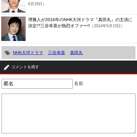
6月18日）
堺雅人が2016年のNHK大河ドラマ『真田丸』の主演に
決定!?三谷幸喜が熱烈オファー!!
（2014年5月13日）
NHK大河ドラマ
三谷幸喜
真田丸
コメントを残す
名前