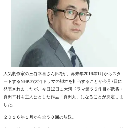
人気劇作家の三谷幸喜さん(52)が、再来年2016年1月からスタ
ートするNHKの大河ドラマの脚本を担当することが今月7日に
発表されましたが、今日12日に大河ドラマ第５５作目が武将・
真田幸村を主人公とした作品「真田丸」になることが決定しま
した。
２０１６年１月から全５０回の放送。