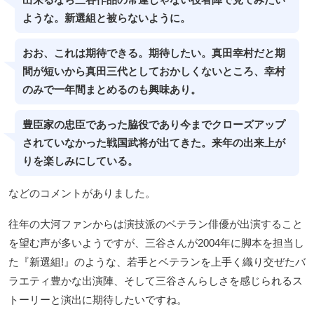
出来るなら三谷作品の常連じゃない役者陣で見てみたい
ような。新選組と被らないように。
おお、これは期待できる。期待したい。真田幸村だと期
間が短いから真田三代としておかしくないところ、幸村
のみで一年間まとめるのも興味あり。
豊臣家の忠臣であった脇役であり今までクローズアップ
されていなかった戦国武将が出てきた。来年の出来上が
りを楽しみにしている。
などのコメントがありました。
往年の大河ファンからは演技派のベテラン俳優が出演すること
を望む声が多いようですが、三谷さんが2004年に脚本を担当し
た『新選組!』のような、若手とベテランを上手く織り交ぜたバ
ラエティ豊かな出演陣、そして三谷さんらしさを感じられるス
トーリーと演出に期待したいですね。