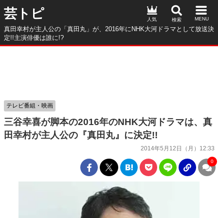
芸トピ
人気
真田幸村が主人公の「真田丸」が、2016年にNHK大河ドラマとして放送決
定!!主演俳優は誰に!?
テレビ番組・映画
三谷幸喜が脚本の2016年のNHK大河ドラマは、真
田幸村が主人公の『真田丸』に決定!!
2014年5月12日（月）12:33
0