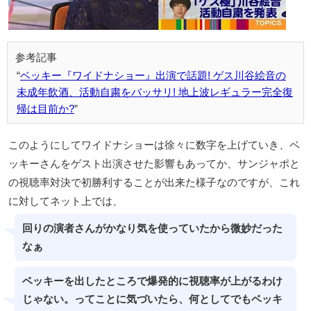
ベッキー『ワイドナショー』出演で話題! ゲス川谷絵音の
未成年飲酒、活動自粛をバッサリ! 地上波レギュラー完全復
帰は目前か?
このようにしてワイドナショーは徐々に数字を上げていき、ベ
ッキーさんをゲスト出演させた影響もあってか、サンジャポと
の視聴率対決で初勝利することが出来た様子なのですが、これ
に対してネット上では、
回りの演者さんがかなり気を使っていたから微妙だった
なぁ
ベッキーを出したところで爆発的に視聴率が上がるわけ
じゃない。ってことに気づいたら、何としてでもベッキ