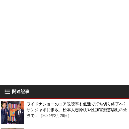
関連記事
ワイドナショーのコア視聴率も低迷で打ち切り終了へ?
サンジャポに惨敗、松本人志降板や性加害疑惑騒動の余
波で…
（2024年2月26日）