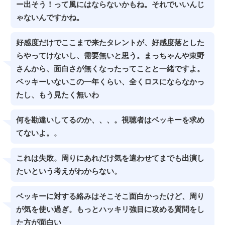
ー出そう！って風にはならないかもね。それでいいんじ
ゃないんですかね。
好感度だけでここまで来たタレントが、好感度落とした
らやってけないし、需要無いと思う。まっちゃんや東野
さんから、面白さが無くなったってことと一緒ですよ。
ベッキーいないこの一年くらい、全くロスにならなかっ
たし、もう見たく無いわ
何を勘違いしてるのか、、、。視聴者はベッキーを求め
てないよ。。
これは失敗。周りにあれだけ気を遣わせてまでも出演し
たいという考えがわからない。
ベッキーに対する絡みはそこそこ面白かったけど、周り
が気を使い過ぎ。もっとハッキリ強目に攻める質問をし
た方が面白い