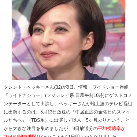
タレント・ベッキーさん(32)が9日、情報・ワイドショー番組
『ワイドナショー』(フジテレビ系 日曜午前10時)にゲストコメ
ンテーターとして出演し、ベッキーさんが地上波のテレビ番組
に出演するのは、5月13日放送の『中居正広の金曜日のスマイ
ルたちへ』（TBS系）に出演して以来、5ヶ月ぶりということ
から大きな注目を集めましたが、9日放送分の
平均視聴率が
10.4％(関東地区)
だったことが11日明らかとなりました。