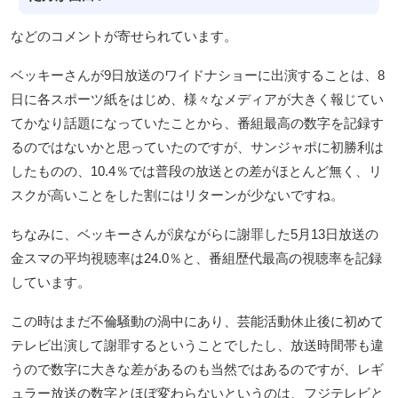
などのコメントが寄せられています。
ベッキーさんが9日放送のワイドナショーに出演することは、8
日に各スポーツ紙をはじめ、様々なメディアが大きく報じてい
てかなり話題になっていたことから、番組最高の数字を記録す
るのではないかと思っていたのですが、サンジャポに初勝利は
したものの、10.4％では普段の放送との差がほとんど無く、リ
スクが高いことをした割にはリターンが少ないですね。
ちなみに、ベッキーさんが涙ながらに謝罪した5月13日放送の
金スマの平均視聴率は24.0％と、番組歴代最高の視聴率を記録
しています。
この時はまだ不倫騒動の渦中にあり、芸能活動休止後に初めて
テレビ出演して謝罪するということでしたし、放送時間帯も違
うので数字に大きな差があるのも当然ではあるのですが、レギ
ュラー放送の数字とほぼ変わらないというのは、フジテレビと