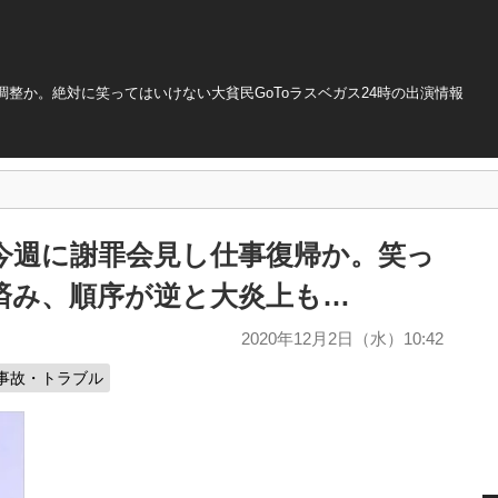
整か。絶対に笑ってはいけない大貧民GoToラスベガス24時の出演情報
今週に謝罪会見し仕事復帰か。笑っ
済み、順序が逆と大炎上も…
2020年12月2日（水）10:42
事故・トラブル