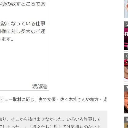
タビュー取材に応じ、妻で女優・佐々木希さんや相方・児
、
知り、そこから抜け出せなかった。いろいろ許容して
てしまった。」「彼女たちに対しては気持ちのないま