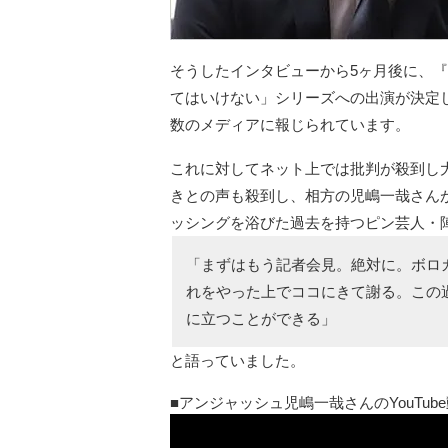
そうしたインタビューから5ヶ月後に、
てはいけない」シリーズへの出演が決定し
数のメディアに報じられています。
これに対してネット上では批判が殺到し
きとの声も殺到し、相方の児嶋一哉さんが
ッシングを浴びた過去を持つピン芸人・
「まずはもう記者会見。絶対に。ボロ
れをやった上でココにきて謝る。この
に立つことができる」
と語っていました。
アンジャッシュ児嶋一哉さんのYouTub