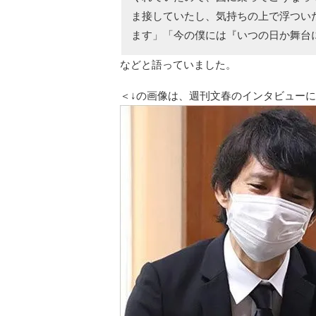
ま接していたし、気持ちの上で浮つい
ます」「今の僕には『いつの日か舞台
などと語っていました。
＜↓の画像は、週刊文春のインタビュー