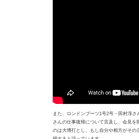
また、ロンドンブーツ1号2号・田村淳さん
さんの仕事復帰について言及し、会見を
のは大博打とし、もし自分や相方がその
帰すると語っています。