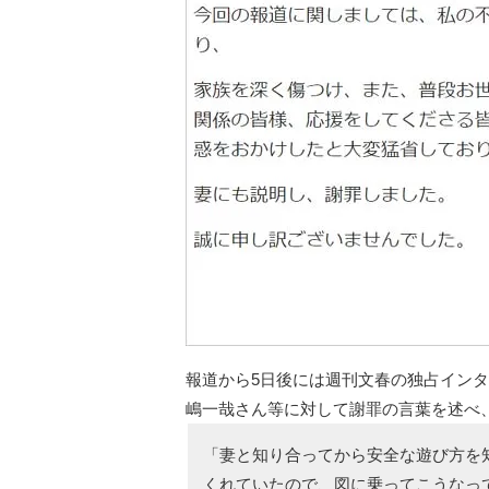
報道から5日後には週刊文春の独占イン
嶋一哉さん等に対して謝罪の言葉を述べ
「妻と知り合ってから安全な遊び方を
くれていたので、図に乗ってこうなっ