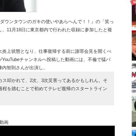
『ダウンタウンのガキの使いやあらへんで！！』の「笑っ
、11月18日に東京都内で行われた収録に参加したと複
大炎上状態となり、仕事復帰する前に謝罪会見を開くべ
YouTubeチャンネルへ投稿した動画には、不倫で猛バ
陣内智則さんが出演し、
カス叩かれて、2次、3次災害ってあるかもしれん。そ
過程を踏むことで初めてテレビ復帰のスタートライン
e動画