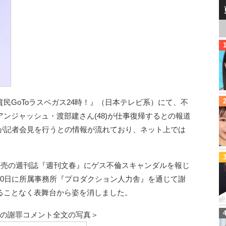
民GoToラスベガス24時！』（日本テレビ系）にて、不
ンジャッシュ・渡部建さん(48)が仕事復帰するとの報道
んが記者会見を行うとの情報が流れており、ネット上では
発売の週刊誌『週刊文春』にゲス不倫スキャンダルを報じ
10日に所属事務所『プロダクション人力舎』を通じて謝
ることなく表舞台から姿を消しました。
んの謝罪コメント全文の写真＞