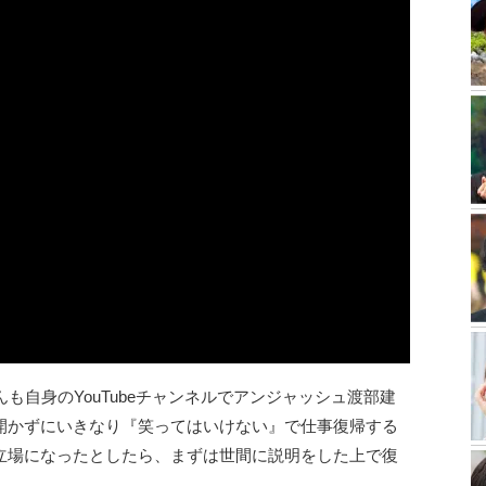
も自身のYouTubeチャンネルでアンジャッシュ渡部建
開かずにいきなり『笑ってはいけない』で仕事復帰する
立場になったとしたら、まずは世間に説明をした上で復