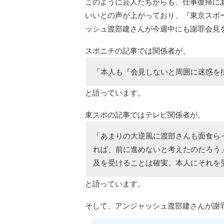
このように芸人たちからも、仕事復帰に
いいとの声が上がっており、『東京スポ
ッシュ渡部建さんが今週中にも謝罪会見
スポニチの記事では関係者が、
「本人も『会見しないと周囲に迷惑を
と語っています。
東スポの記事ではテレビ関係者が、
「あまりの大逆風に渡部さんも面食ら
れば、前に進めないと考えたのだろう
及を受けることは確実。本人にそれを
と語っています。
そして、アンジャッシュ渡部建さんが謝