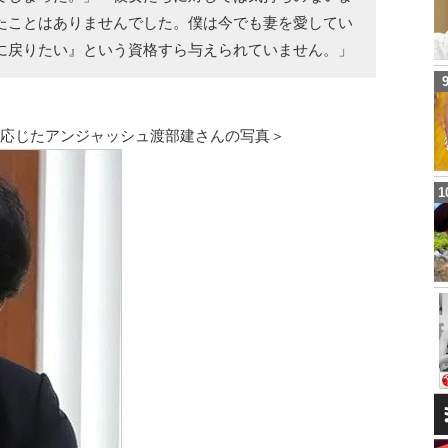
たことはありませんでした。僕は今でも妻を愛してい
に戻りたい』という資格すら与えられていません。」
に応じたアンジャッシュ渡部建さんの写真＞