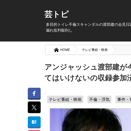
芸トピ
多目的トイレ不倫スキャンダルの渡部建の会見日調
漏れ批判殺到し
HOME
テレビ番組・映画
アンジャッシュ渡部建が
てはいけないの収録参加
テレビ番組・映画
不倫・浮気
事件・