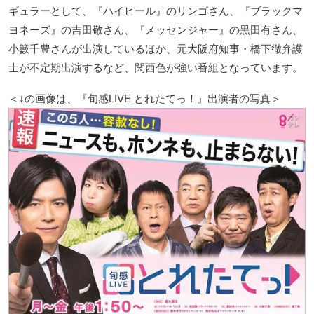
ギュラーとして、『ハイヒール』のリンゴさん、『ブラックマ
ヨネーズ』の吉田敬さん、『メッセンジャー』の黒田有さん、
小籔千豊さんが出演しているほか、元大阪府知事・橋下徹弁護
士が不定期出演するなど、関西色が強い番組となっています。
＜↓の画像は、『旬感LIVE とれたてっ！』出演者の写真＞