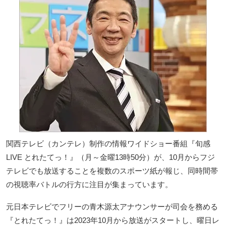
関西テレビ（カンテレ）制作の情報ワイドショー番組『旬感
LIVE とれたてっ！』（月～金曜13時50分）が、10月からフジ
テレビでも放送することを複数のスポーツ紙が報じ、同時間帯
の視聴率バトルの行方に注目が集まっています。
元日本テレビでフリーの青木源太アナウンサーが司会を務める
『とれたてっ！』は2023年10月から放送がスタートし、曜日レ