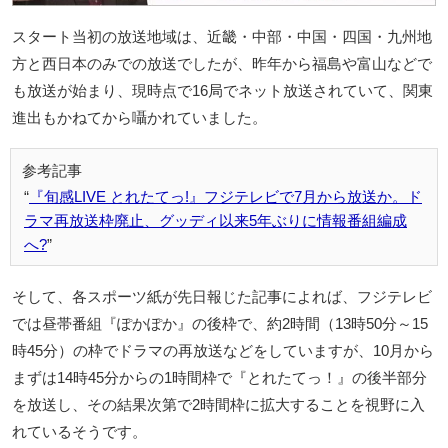
スタート当初の放送地域は、近畿・中部・中国・四国・九州地
方と西日本のみでの放送でしたが、昨年から福島や富山などで
も放送が始まり、現時点で16局でネット放送されていて、関東
進出もかねてから囁かれていました。
『旬感LIVE とれたてっ!』フジテレビで7月から放送か。ド
ラマ再放送枠廃止、グッディ以来5年ぶりに情報番組編成
へ?
そして、各スポーツ紙が先日報じた記事によれば、フジテレビ
では昼帯番組『ぽかぽか』の後枠で、約2時間（13時50分～15
時45分）の枠でドラマの再放送などをしていますが、10月から
まずは14時45分からの1時間枠で『とれたてっ！』の後半部分
を放送し、その結果次第で2時間枠に拡大することを視野に入
れているそうです。