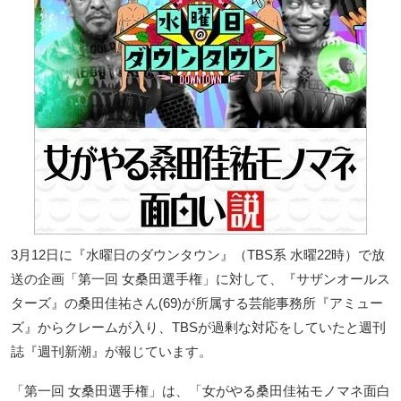
3月12日に『水曜日のダウンタウン』（TBS系 水曜22時）で放
送の企画「第一回 女桑田選手権」に対して、『サザンオールス
ターズ』の桑田佳祐さん(69)が所属する芸能事務所『アミュー
ズ』からクレームが入り、TBSが過剰な対応をしていたと週刊
誌『週刊新潮』が報じています。
「第一回 女桑田選手権」は、「女がやる桑田佳祐モノマネ面白