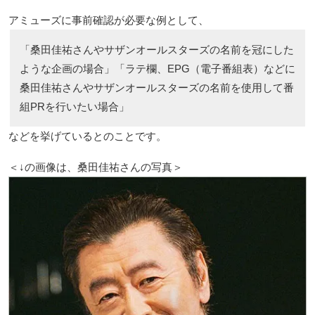
アミューズに事前確認が必要な例として、
「桑田佳祐さんやサザンオールスターズの名前を冠にした
ような企画の場合」「ラテ欄、EPG（電子番組表）などに
桑田佳祐さんやサザンオールスターズの名前を使用して番
組PRを行いたい場合」
などを挙げているとのことです。
＜↓の画像は、桑田佳祐さんの写真＞