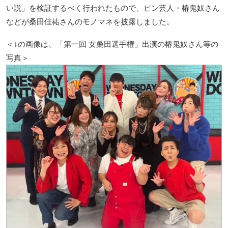
い説」を検証するべく行われたもので、ピン芸人・椿鬼奴さん
などが桑田佳祐さんのモノマネを披露しました。
＜↓の画像は、「第一回 女桑田選手権」出演の椿鬼奴さん等の
写真＞