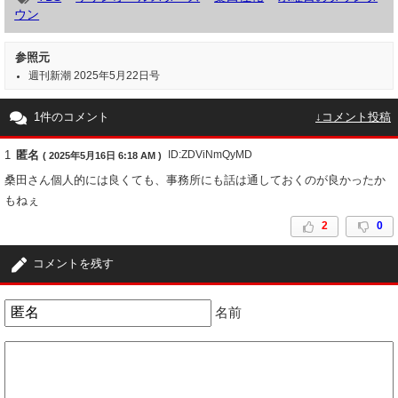
ウン
参照元
週刊新潮 2025年5月22日号
1件のコメント
↓コメント投稿
1
匿名
ID:ZDViNmQyMD
( 2025年5月16日 6:18 AM )
桑田さん個人的には良くても、事務所にも話は通しておくのが良かったか
もねぇ
2
0
コメントを残す
名前