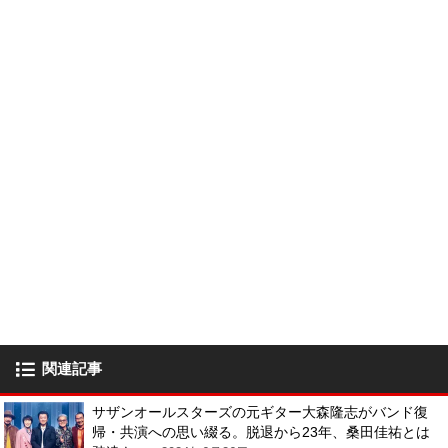
関連記事
サザンオールスターズの元ギター大森隆志がバンド復
帰・共演への思い綴る。脱退から23年、桑田佳祐とは