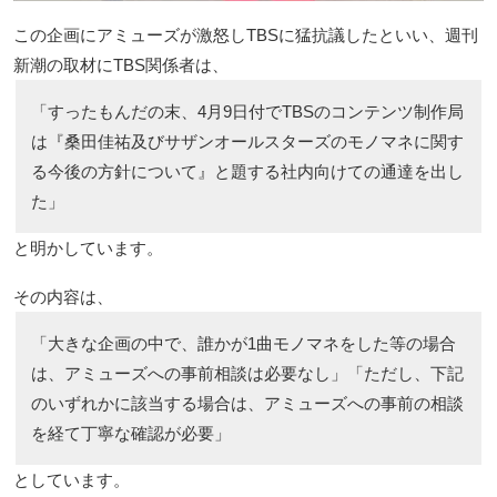
この企画にアミューズが激怒しTBSに猛抗議したといい、週刊
新潮の取材にTBS関係者は、
「すったもんだの末、4月9日付でTBSのコンテンツ制作局
は『桑田佳祐及びサザンオールスターズのモノマネに関す
る今後の方針について』と題する社内向けての通達を出し
た」
と明かしています。
その内容は、
「大きな企画の中で、誰かが1曲モノマネをした等の場合
は、アミューズへの事前相談は必要なし」「ただし、下記
のいずれかに該当する場合は、アミューズへの事前の相談
を経て丁寧な確認が必要」
としています。