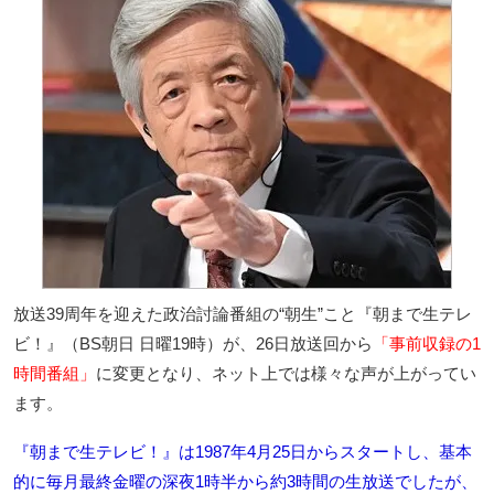
放送39周年を迎えた政治討論番組の“朝生”こと『朝まで生テレ
ビ！』（BS朝日 日曜19時）が、26日放送回から
「事前収録の1
時間番組」
に変更となり、ネット上では様々な声が上がってい
ます。
『朝まで生テレビ！』は1987年4月25日からスタートし、基本
的に毎月最終金曜の深夜1時半から約3時間の生放送でしたが、