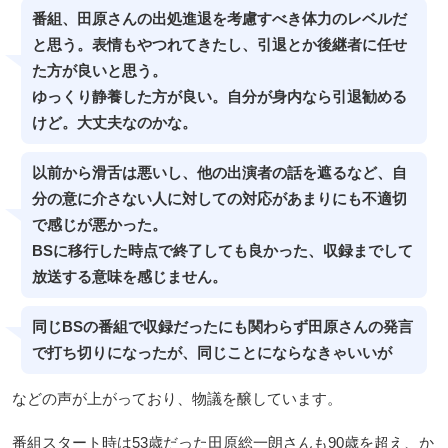
番組、田原さんの出処進退を考慮すべき体力のレベルだ
と思う。表情もやつれてきたし、引退とか後継者に任せ
た方が良いと思う。
ゆっくり静養した方が良い。自分が身内なら引退勧める
けど。大丈夫なのかな。
以前から滑舌は悪いし、他の出演者の話を遮るなど、自
分の意に介さない人に対しての対応があまりにも不適切
で感じが悪かった。
BSに移行した時点で終了しても良かった、収録までして
放送する意味を感じません。
同じBSの番組で収録だったにも関わらず田原さんの発言
で打ち切りになったが、同じことにならなきゃいいが
などの声が上がっており、物議を醸しています。
番組スタート時は53歳だった田原総一朗さんも90歳を超え、か