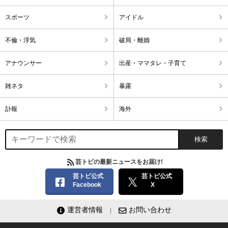
スポーツ
アイドル
不倫・浮気
破局・離婚
アナウンサー
出産・ママタレ・子育て
雑ネタ
暴露
訃報
海外
芸トピの最新ニュースをお届け!
芸トピ公式
芸トピ公式
Facebook
X
運営者情報
お問い合わせ