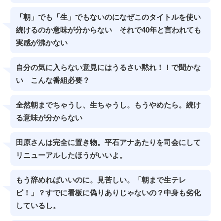
「朝」でも「生」でもないのになぜこのタイトルを使い
続けるのか意味が分からない それで40年と言われても
実感が沸かない
自分の気に入らない意見にはうるさい黙れ！！で聞かな
い こんな番組必要？
全然朝までちゃうし、生ちゃうし。もうやめたら。続け
る意味が分からない
田原さんは完全に置き物。平石アナあたりを司会にして
リニューアルしたほうがいいよ。
もう辞めればいいのに。見苦しい。「朝まで生テレ
ビ！」？すでに看板に偽りありじゃないの？中身も劣化
しているし。