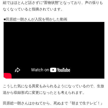
組ではほとんど話さずに“置物状態”となっており、声の張りも
なくなっていると指摘されています。
田原総一朗さんが入院を明かした動画
こうした気になる異変もみられるようになっているので、生放
送から収録形式に変更になったとも考えられます。
田原総一朗さんはかねてから、死ぬまで『朝まで生テレビ！』