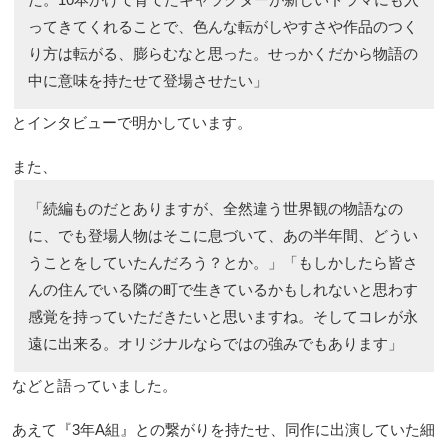
ってきてくれることで、色んな転がしやすさや作品のつく
り方は転がる、膨らむなと思った。せっかくだから物語の
中に意味を持たせて登場させたい」
とインタビューで明かしています。
また、
「続編ものだとありますが、全然違う世界観の物語なの
に、でも登場人物はそこに息づいて、あの半年間、どうい
うことをしていたんだろう？とか。」「もしかしたら皆さ
んの住んでいる隣の町で生きているかもしれないと思わす
感覚を持っていただきたいと思いますね。そしてコレが永
遠に出来る。オリジナルならではの強みでもあります」
などと語っていました。
あえて『3年A組』との繋がりを持たせ、同作に出演していた細