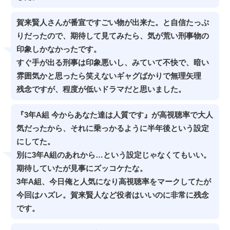
賀来賢人さんが番宣ですごい物が出来た。と自信たっぷ
りだったので、期待して見てみたら、気が荒い刑事物の
印象しかなかったです。
すぐ手が出る刑事は印象悪いし、みていて不快で、暗い
雰囲気かと思ったら笑えないギャグばかりで無理矢理
残念ですが、程度が低いドラマだと思いました。
『3年A組 今からあなた達は人質です』が高視聴率で大人
気だったから、それに乗っかるように半年後という設定
にしてた。
別に3年A組のあれから…という設定じゃなくてもいい。
期待していたが見事にズッコケたな。
3年A組、今日俺と人気になり高視聴率をマークしてたが
今回はハズレ。賀来賢人など役者はいいのに非常に残念
です。