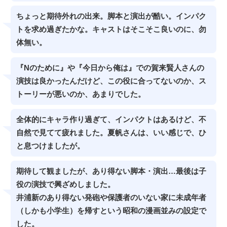
ちょっと期待外れの出来。脚本と演出が酷い。インパク
トを求め過ぎたかな。キャストはそこそこ良いのに、勿
体無い。
『Nのために』や『今日から俺は』での賀来賢人さんの
演技は良かったんだけど、この役に合ってないのか、ス
トーリーが悪いのか、あまりでした。
全体的にキャラ作り過ぎて、インパクトはあるけど、不
自然で見てて疲れました。夏帆さんは、いい感じで、ひ
と息つけましたが。
期待して観ましたが、あり得ない脚本・演出…最後は子
役の演技で興ざめしました。
井浦新のあり得ない発砲や保護者のいない家に未成年者
（しかも小学生）を帰すという昭和の漫画並みの設定で
した。