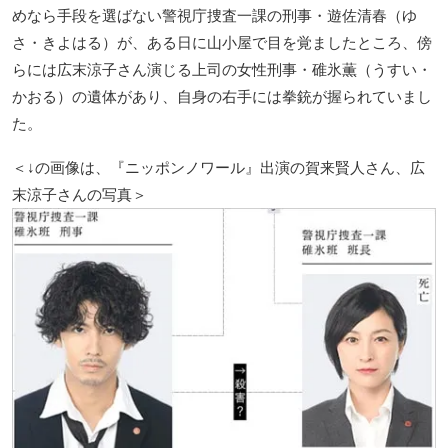
めなら手段を選ばない警視庁捜査一課の刑事・遊佐清春（ゆ
さ・きよはる）が、ある日に山小屋で目を覚ましたところ、傍
らには広末涼子さん演じる上司の女性刑事・碓氷薫（うすい・
かおる）の遺体があり、自身の右手には拳銃が握られていまし
た。
＜↓の画像は、『ニッポンノワール』出演の賀来賢人さん、広
末涼子さんの写真＞