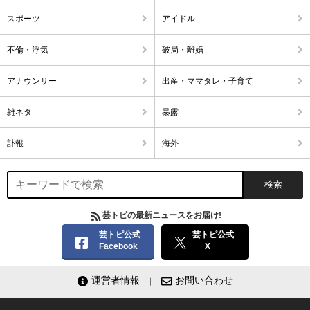
スポーツ
アイドル
不倫・浮気
破局・離婚
アナウンサー
出産・ママタレ・子育て
雑ネタ
暴露
訃報
海外
芸トピの最新ニュースをお届け!
芸トピ公式
芸トピ公式
Facebook
X
運営者情報
お問い合わせ