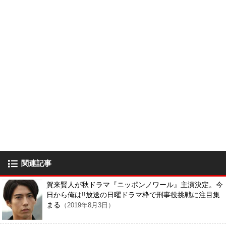
関連記事
賀来賢人が秋ドラマ『ニッポンノワール』主演決定。今
日から俺は!!放送の日曜ドラマ枠で刑事役挑戦に注目集
まる
（2019年8月3日）