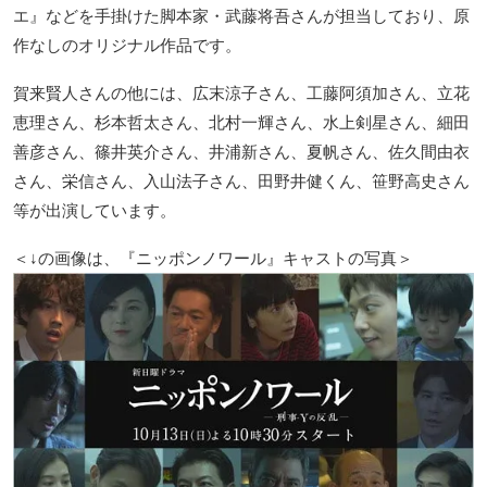
エ』などを手掛けた脚本家・武藤将吾さんが担当しており、原
作なしのオリジナル作品です。
賀来賢人さんの他には、広末涼子さん、工藤阿須加さん、立花
恵理さん、杉本哲太さん、北村一輝さん、水上剣星さん、細田
善彦さん、篠井英介さん、井浦新さん、夏帆さん、佐久間由衣
さん、栄信さん、入山法子さん、田野井健くん、笹野高史さん
等が出演しています。
＜↓の画像は、『ニッポンノワール』キャストの写真＞