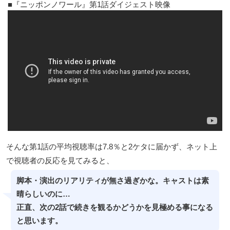
『ニッポンノワール』第1話ダイジェスト映像
そんな第1話の平均視聴率は7.8％と2ケタに届かず、ネット上
で視聴者の反応を見てみると、
脚本・演出のリアリティが無さ過ぎかな。キャストは素
晴らしいのに…
正直、次の2話で続きを観るかどうかを見極める事になる
と思います。