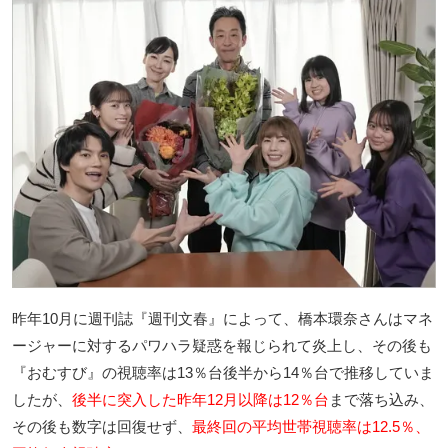
昨年10月に週刊誌『週刊文春』によって、橋本環奈さんはマネ
ージャーに対するパワハラ疑惑を報じられて炎上し、その後も
『おむすび』の視聴率は13％台後半から14％台で推移していま
したが、
後半に突入した昨年12月以降は12％台
まで落ち込み、
その後も数字は回復せず、
最終回の平均世帯視聴率は12.5％、