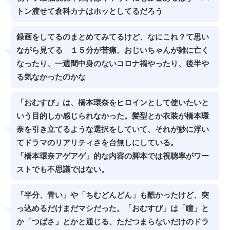
トン渡せて倉科カナはホッとしてるだろう
録画をしてるのまとめてみてるけど、なにこれ？て思い
ながら見てる １５分が苦痛。おじいちゃんが雑に亡く
なったり、一週間中身のないコロナ禍やったり、後半や
る気なかったのかな
「おむすび」は、橋本環奈をヒロインとして使いたいと
いう目的しか感じられなかった。髪型とか衣装が橋本環
奈を引き立てるような選択をしていて、それが妙に浮い
てドラマのリアリティさを台無しにしている。
「橋本環奈アゲアゲ」的な内容の脚本では視聴率がワー
ストでも不思議ではない。
「半分、青い」や「ちむどんどん」も酷かったけど、突
っ込めるだけまだマシだった。「おむすび」は「瞳」と
か「つばさ」とかと通じる、ただつまらないだけのドラ