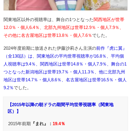
関東地区以外の視聴率は、舞台の1つとなった
関西地区が世帯
12.0％・個人6.4％、北部九州地区は世帯12.9％・個人7.9％、
その他に名古屋地区は世帯13.8％・個人7.6％
でした。
2024年度前期に放送された伊藤沙莉さん主演の
前作『虎に翼』
（全130話）は、関東地区の平均世帯視聴率が16.8％、平均個
人視聴率は9.4％、関西地区は世帯14.8％・個人7.9％、舞台の1
つとなった新潟地区は世帯19.7％・個人11.3％、他に北部九州
地区は世帯14.7％・個人8.6％、名古屋地区は世帯16.5％・個人
9.2％
でした。
【2015年以降の朝ドラの期間平均世帯視聴率（関東地
区）】
2015年前期
『まれ』：
19.4％