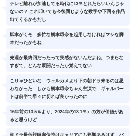
テレビ離れが加速してる時代に13％とれたらいいんじゃ
ないの？ これ叩いても今後同じような数字や下回る作品
出てくるかもだし
脚本がくそ 多忙な橋本環奈を起用しなければマシな脚
本だったかもね
先週が最終回だったって実感がないんだよね。つまらな
すぎて、どんな展開だったか覚えてない
こりゃひどいな ウェルカメより下の朝ドラ来るのは思
わなかった しかも橋本環奈ちゃん主演で ギャルパー
トは前半で早々に切れば良かったのに
16年前の13.5％より、2024年の13.1％）の方が価値があ
ると思うけど
朝ドラ最低視聴率保持はキャリアにも影響あるはず バ