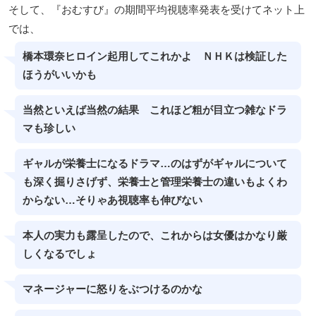
そして、『おむすび』の期間平均視聴率発表を受けてネット上
では、
橋本環奈ヒロイン起用してこれかよ ＮＨＫは検証した
ほうがいいかも
当然といえば当然の結果 これほど粗が目立つ雑なドラ
マも珍しい
ギャルが栄養士になるドラマ…のはずがギャルについて
も深く掘りさげず、栄養士と管理栄養士の違いもよくわ
からない…そりゃあ視聴率も伸びない
本人の実力も露呈したので、これからは女優はかなり厳
しくなるでしょ
マネージャーに怒りをぶつけるのかな