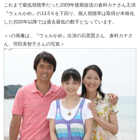
これまで最低視聴率だった2009年後期放送の倉科カナさん主演
『ウェルかめ』の13.5％を下回り、個人視聴率は取得が本格化
した2020年以降では過去最低の数字となっています。
＜↓の画像は、『ウェルかめ』出演の石黒賢さん、倉科カナさ
ん、羽田美智子さんの写真＞