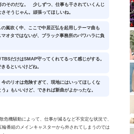
何のそのだな。 少しずつ、仕事も干されていくんじ
なさそうじゃん。頑張ってほしいね。
しの嵐吹く中、ここで中居正弘を起用しテーマ曲も
にスマオタではないが、ブラック事務所のパワハラに負
TBSだけはSMAP守ってくれてるって感じがする。
できるといいけどね。
、今のリオは危険すぎて、現地にはいってほしくな
とう』もいいけど、できれば新曲がよかったな。
解散危機騒動によって、仕事が減るなど不安定な状況で、
五輪番組のメインキャスターから外されてしまうのでは