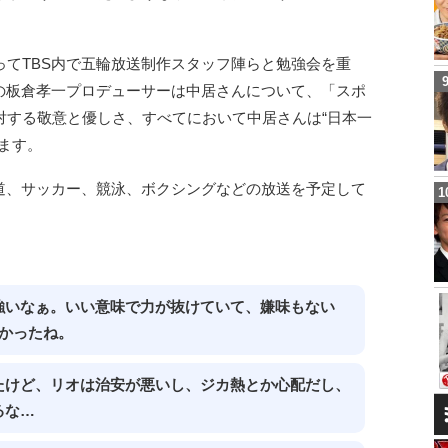
てTBS内で五輪放送制作スタッフ陣らと勉強会を重
Sの板倉孝一プロデューサーは中居さんについて、「スポ
対する敬意と優しさ、すべてにおいて中居さんは“日本一
ます。
柔道、サッカー、競泳、ボクシングなどの放送を予定して
、
強いなぁ。いい意味で力が抜けていて、嫌味もない
かったね。
たけど、リオは治安が悪いし、ジカ熱とか心配だし、
るな…