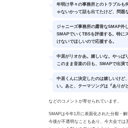
年明け早々の事務所とのトラブルも
ゃないかって話も出てたけど、問題
ジャニーズ事務所の露骨なSMAP外
SMAPでいくTBSを評価する。特
けないでほしいので応援する。
中居がリオかあ。嬉しいな。やっぱり
このまま音楽の日も、SMAPで出演
中居くんに決定したのは嬉しいけど
い。あと、テーマソングは『ありが
などのコメントが寄せられています。
SMAPは今年1月に表面化された分裂・
今後が不透明なこともあり、今大会では