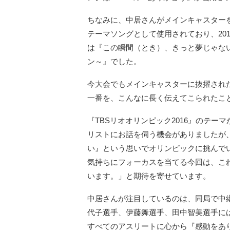
ちなみに、中居さんがメインキャスターを
テーマソングとして使用されており、2012
は『この瞬間（とき）、きっと夢じゃない
ン～』でした。
今大会でもメインキャスターに抜擢され
一番を、こんなに長く伝えてこられたこ
『TBSリオオリンピック2016』のテ
リストにお話を伺う機会がありましたが
い』という思いでオリンピックに挑んで
気持ちにフォーカスを当てる今回は、こ
います。」と期待を寄せています。
中居さんが注目しているのは、同局で中
代子選手、伊藤舞選手、田中智美選手に
すべてのアスリートに心から『感動をあ