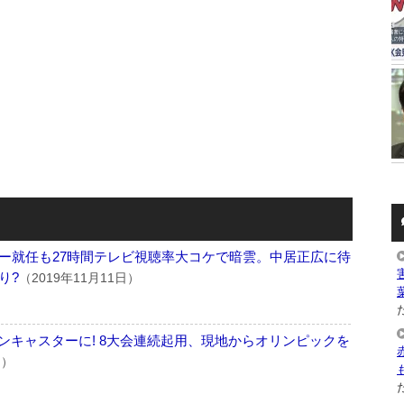
ー就任も27時間テレビ視聴率大コケで暗雲。中居正広に待
り?
（2019年11月11日）
た
ンキャスターに! 8大会連続起用、現地からオリンピックを
日）
た