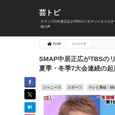
芸トピ
スマップの中居正広がTBSのリオデジャネイロオ
堵の声
HOME
ジャニーズ
SMAP中居正広がTBS
夏季・冬季7大会連続の起
ジャニーズ
スポーツ
テレビ番組・映