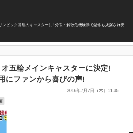
リンピック番組のキャスターに! 分裂・解散危機騒動で懸念も抜擢され安
のリオ五輪メインキャスターに決定!
用にファンから喜びの声!
2016年7月7日（木）11:35
画