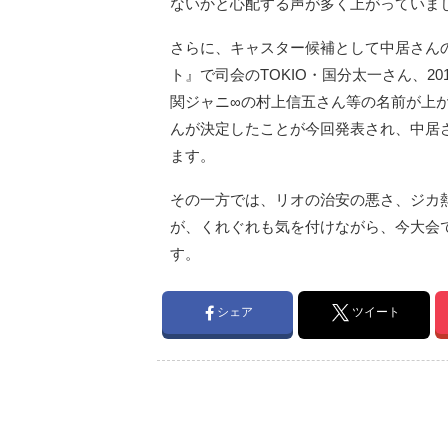
ないかと心配する声が多く上がっていま
さらに、キャスター候補として中居さんの
ト』で司会のTOKIO・国分太一さん、2
関ジャニ∞の村上信五さん等の名前が上
んが決定したことが今回発表され、中居
ます。
その一方では、リオの治安の悪さ、ジカ
が、くれぐれも気を付けながら、今大会
す。
シェア
ツイート