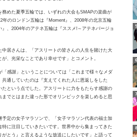
務めた夏季五輪では、いずれの大会もSMAPの楽曲が
年のロンドン五輪は『Moment』、2008年の北京五輪
』、2004年のアテネ五輪は『ススメ!～アテネバージョ
た中居さんは、「アスリートの皆さんの人生を賭けた大
とが、光栄なことであり幸せです」とコメント。
ーマが「感謝」ということについては「これまで様々なメダ
、共通していたのは『支えてくれた人に恩返しをした
いたという点でした。アスリートに力をもたらす感謝の
れまでとはまた違った形でオリンピックを楽しめると思
継予定の女子マラソンで、「女子マラソン代表の福士加
は特に注目していきたいです。世界中から集まってきた
りがとう』と言えるような放送にしたいです」と語って