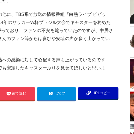
した。
他に、TBS系で放送の情報番組『白熱ライブ ビビッ
014年のサッカーW杯ブラジル大会でキャスターを務めた
がっており、ファンの不安を煽っていたのですが、中居さ
さんのファン等からは喜びや安堵の声が多く上がってい
熱への感染に対して心配する声も上がっているのです
でも安定したキャスターぶりを見せてほしいと思いま
URLコピー
後で読む
はてブ