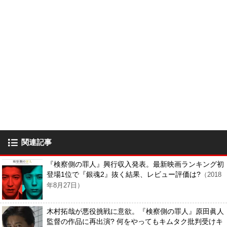
関連記事
『検察側の罪人』興行収入発表。最新映画ランキング初
登場1位で『銀魂2』抜く結果、レビュー評価は?
（2018
年8月27日）
木村拓哉が悪役挑戦に意欲。『検察側の罪人』原田眞人
監督の作品に再出演? 何をやってもキムタク批判受けキ