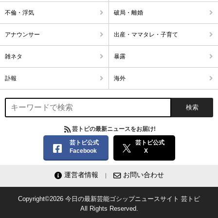
不倫・浮気
破局・離婚
アナウンサー
出産・ママタレ・子育て
雑ネタ
暴露
訃報
海外
芸トピの最新ニュースをお届け!
芸トピ公式
芸トピ公式
Facebook
X
運営者情報
お問い合わせ
Copyright©2026
今日の最新芸能ゴシップニュースサイト
芸トピ
All Rights Reserved.