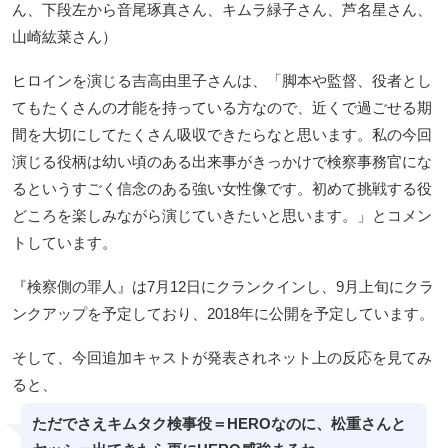
ん、下段左から音尾琢真さん、キムラ緑子さん、芦名星さん、
山崎紘菜さん）
ヒロインを演じる吉高由里子さんは、「脚本や監督、役者とし
てもたくさんの才能を持っている方なので、近くで過ごせる期
間を大切にしてたくさん吸収できたらなと思います。私の今回
演じる役柄は幼い頃のある出来事がきっかけで検察事務官にな
るというすごく信念のある強い女性像です。初めて挑戦する役
どころを楽しみながら演じていきたいと思います。」とコメン
トしています。
『検察側の罪人』は7月12日にクランクインし、9月上旬にクラ
ンクアップを予定しており、2018年に公開を予定しています。
そして、今回追加キャストが発表されネット上の反応を見てみ
ると、
ただでさえキムタク検事役＝HEROなのに、松重さんと