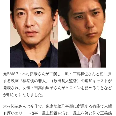
元SMAP・木村拓哉さんが主演し、嵐・二宮和也さんと初共演
する映画『検察側の罪人』（原田眞人監督）の追加キャストが
発表され、女優・吉高由里子さんがヒロインを務めることなど
が明らかになりました。
木村拓哉さんは今作で、東京地検刑事部に所属する有能で人望
も厚いエリート検事・最上毅役を演じ、最上を師と仰ぐ正義感