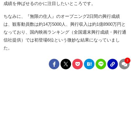
成績を伸ばせるのかに注目したいところです。
ちなみに、『無限の住人』のオープニング2日間の興行成績
は、観客動員数は約14万5000人、興行収入は約1億8900万円と
なっており、国内映画ランキング（全国週末興行成績・興行通
信社提供）では初登場6位という微妙な結果になっていまし
た。
3