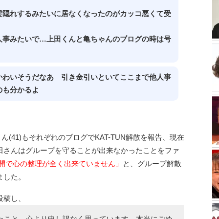
雲隠れするみたいに居なくなったのがカッコ悪くて受
人事みたいで…上田くんと亀ちゃんのブログの時は号
かわいそうだなあ 引き金引いといてここまで他人事
のも分かるよ
ん(41)もそれぞれのブログでKAT-TUN解散を報告、現在
田さんはグループを守ることが出来なかったことをファ
展開で心の整理が全く出来ていません」
と、グループ解散
ました。
投稿し、
たこと、心より申し訳なく思っています。本当にごめ