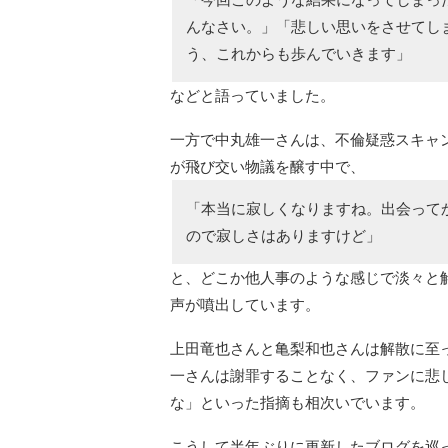
んなさい。」「悲しい思いをさせてし
う、これからも歩んでいきます」
などと語っていました。
一方で中丸雄一さんは、不倫疑惑スキャン
が飛び交い物議を醸す中で、
「本当に寂しくなりますね。出会って
ので寂しさはありますけど」
と、どこか他人事のような感じで淡々と
声が噴出しています。
上田竜也さんと亀梨和也さんは解散に至っ
一さんは謝罪することなく、ファンに悲
な」といった指摘も相次いでいます。
こうして半年ぶりに更新したブログを巡