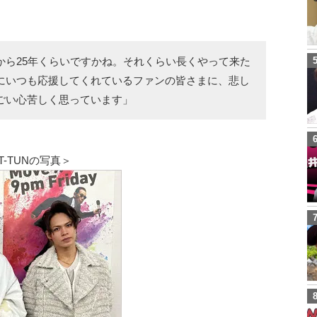
から25年くらいですかね。それくらい長くやって来た
にいつも応援してくれているファンの皆さまに、悲し
ごい心苦しく思っています」
-TUNの写真＞