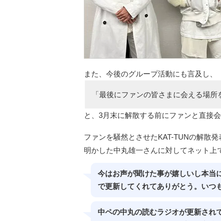
また、今後のグループ活動にも言及し、
「最後にファンの皆さまに会える場所
と、3月末に解散する前にファンと直接
ファンを騒然とさせたKAT-TUNの解
明かした中丸雄一さんに対してネット上
今はお声が聞けた事が嬉しいし本当
で更新してくれてありがとう。いつ
中ペの中丸の読むラジオが更新され