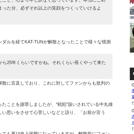
まった分、必ずそれ以上の笑顔をつくっていけるよ
ダルを経てKAT-TUNが解散となったことで様々な憶測
から25年くらいですかね。それくらい長くやって来た
解散に言及しており、これに対してファンからも批判の
た
たことを謝罪しましたが、“戦犯”扱いされている中丸雄
しい思いをさせて心苦しいなどと語り、「お前が言う
た
っても再び炎上状態になっていますが、解散前にファン