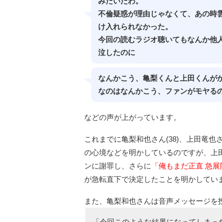
みたいだわ。
不倫疑惑が理由じゃなくて、あの時
け入れられなかった。
今回の読むラジオ聴いてもなんか他
泣したのに
なんかこう、亀梨くんと上田くんが
なのはなんかこう、ファンがモヤる
などの声が上がっています。
これまでに亀梨和也さん(38)、上田竜也さ
の心境などを明かしているのですが、上
ンに謝罪し、さらに
「俺もまだ正直 急
が急転直下で決定したことを明かしてい
また、亀梨和也さんは音声メッセージを
「今回このような結果になってしまっ