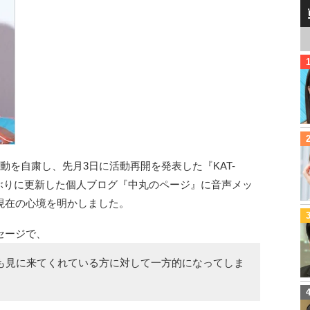
動を自粛し、先月3日に活動再開を発表した『KAT-
半年ぶりに更新した個人ブログ『中丸のページ』に音声メッ
現在の心境を明かしました。
セージで、
も見に来てくれている方に対して一方的になってしま