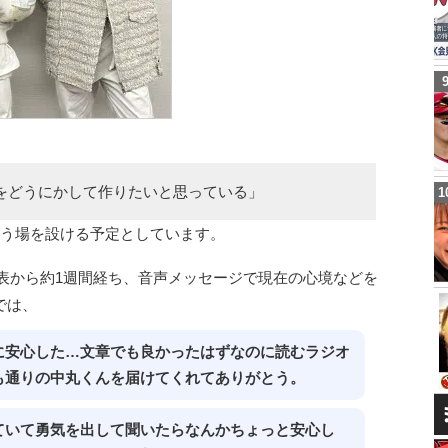
をどうにかして作りたいと思っている」
会う場を設ける予定としています。
散発表から約1週間経ち、音声メッセージで現在の心境などを
では、
に安心した…文章でも良かったはずなのに読むラジオ
も通りの中丸くんを届けてくれてありがとう。
ていて勇気を出して聞いたらなんかちょっと安心し