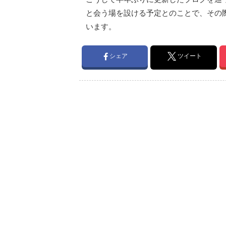
と会う場を設ける予定とのことで、その
います。
シェア
ツイート