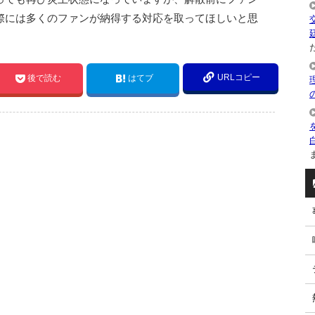
際には多くのファンが納得する対応を取ってほしいと思
た
URLコピー
後で読む
はてブ
ま