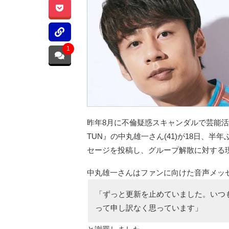
1
昨年8月に不倫疑惑スキャンダルで芸能活
TUN』の中丸雄一さん(41)が18日、
セージを投稿し、グループ解散に対する
中丸雄一さんはファンに向けた音声メッ
「ずっと更新を止めていました。いつ
って申し訳なく思っています」